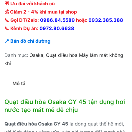
🎁 Ưu đãi với khách cũ
💰 Giảm 2 - 4% khi mua tại shop
📞 Gọi ĐT/Zalo:
0986.84.5589
hoặc
0932.385.388
📞 Kênh Dự án:
0972.80.6638
📍 Bản đồ chỉ đường
Danh mục:
Osaka
,
Quạt điều hòa Máy làm mát không
khí
Mô tả
Quạt điều hòa Osaka GY 45 tận dụng hơi
nước tạo mát mẻ dễ chịu
Quạt điều hòa Osaka GY 45
là dòng quạt thế hệ mới,