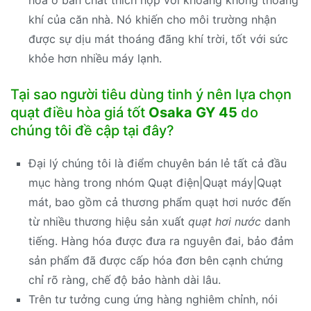
khí của căn nhà. Nó khiến cho môi trường nhận
được sự dịu mát thoáng đãng khí trời, tốt với sức
khỏe hơn nhiều máy lạnh.
Tại sao người tiêu dùng tinh ý nên lựa chọn
quạt điều hòa giá tốt
Osaka GY 45
do
chúng tôi đề cập tại đây?
Đại lý chúng tôi là điểm chuyên bán lẻ tất cả đầu
mục hàng trong nhóm Quạt điện|Quạt máy|Quạt
mát, bao gồm cả thương phẩm quạt hơi nước đến
từ nhiều thương hiệu sản xuất
quạt hơi nước
danh
tiếng. Hàng hóa được đưa ra nguyên đai, bảo đảm
sản phẩm đã được cấp hóa đơn bên cạnh chứng
chỉ rõ ràng, chế độ bảo hành dài lâu.
Trên tư tưởng cung ứng hàng nghiêm chỉnh, nói