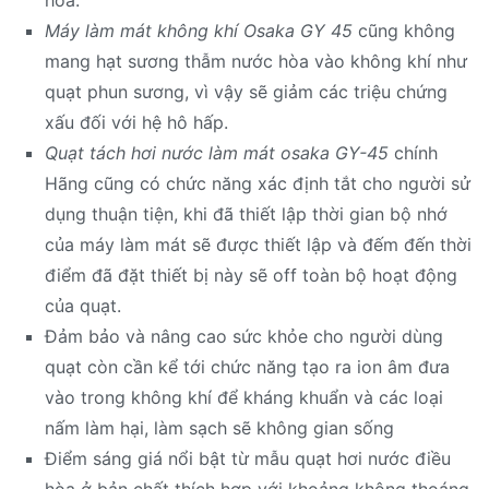
Máy làm mát không khí Osaka GY 45
cũng không
mang hạt sương thẫm nước hòa vào không khí như
quạt phun sương, vì vậy sẽ giảm các triệu chứng
xấu đối với hệ hô hấp.
Quạt tách hơi nước làm mát osaka GY-45
chính
Hãng cũng có chức năng xác định tắt cho người sử
dụng thuận tiện, khi đã thiết lập thời gian bộ nhớ
của máy làm mát sẽ được thiết lập và đếm đến thời
điểm đã đặt thiết bị này sẽ off toàn bộ hoạt động
của quạt.
Đảm bảo và nâng cao sức khỏe cho người dùng
quạt còn cần kể tới chức năng tạo ra ion âm đưa
vào trong không khí để kháng khuẩn và các loại
nấm làm hại, làm sạch sẽ không gian sống
Điểm sáng giá nổi bật từ mẫu quạt hơi nước điều
hòa ở bản chất thích hợp với khoảng không thoáng