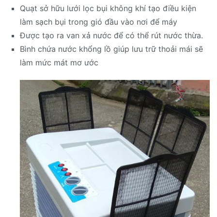
Quạt sở hữu lưới lọc bụi không khí tạo điều kiện
làm sạch bụi trong gió đầu vào nơi để máy
Được tạo ra van xả nước để có thể rút nước thừa.
Bình chứa nước khổng lồ giúp lưu trữ thoải mái sẽ
làm mức mát mơ ước