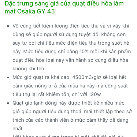
Đặc trưng sáng giá của quạt điều hòa làm
mát Osaka GY 45
Vô cùng tiết kiệm lượng điện tiêu thụ và vì vậy khi
dùng sẽ giúp người sử dụng tuyệt đối không còn
suy tư bởi chi tiêu mức điện tiêu thụ trong suốt hè
này. Mức tiêu dùng chỉ bằng 10% mỗi khi sản phẩm
quạt điều hòa loại này vận hành so cùng điều hòa
không khí thôi.
Mức gió quạt ra khá cao, 4500m3/giờ sẽ loại hết
cảm giác nóng oi ả của mùa hạ này mà công suất
tiêu thụ lại rất khiêm tốn, chỉ với 120w
Quạt gió lạnh dòng này được thiết kế nhiều mức
gió giúp người tiêu dùng thoải mái thiết lập theo sở
thích của các thành viên ở mức cảm thấy dễ dàng
nhất.
Mặt khác quạt được trang bị một chế độ gió dịu