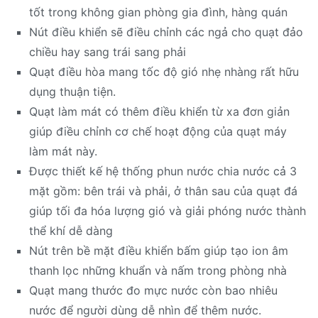
tốt trong không gian phòng gia đình, hàng quán
Nút điều khiển sẽ điều chỉnh các ngả cho quạt đảo
chiều hay sang trái sang phải
Quạt điều hòa mang tốc độ gió nhẹ nhàng rất hữu
dụng thuận tiện.
Quạt làm mát có thêm điều khiển từ xa đơn giản
giúp điều chỉnh cơ chế hoạt động của quạt máy
làm mát này.
Được thiết kế hệ thống phun nước chia nước cả 3
mặt gồm: bên trái và phải, ở thân sau của quạt đá
giúp tối đa hóa lượng gió và giải phóng nước thành
thể khí dễ dàng
Nút trên bề mặt điều khiển bấm giúp tạo ion âm
thanh lọc những khuẩn và nấm trong phòng nhà
Quạt mang thước đo mực nước còn bao nhiêu
nước để người dùng dễ nhìn để thêm nước.