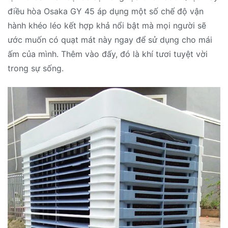
điều hòa Osaka GY 45 áp dụng một số chế độ vận
hành khéo léo kết hợp khả nổi bật mà mọi người sẽ
ước muốn có quạt mát này ngay để sử dụng cho mái
ấm của mình. Thêm vào đấy, đó là khí tươi tuyệt vời
trong sự sống.