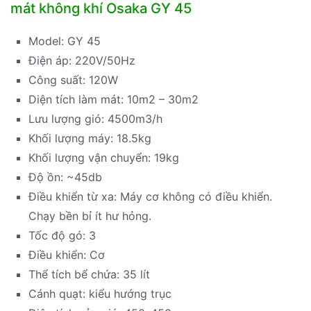
mát không khí Osaka GY 45
Model: GY 45
Điện áp: 220V/50Hz
Công suất: 120W
Diện tích làm mát: 10m2 – 30m2
Lưu lượng gió: 4500m3/h
Khối lượng máy: 18.5kg
Khối lượng vận chuyển: 19kg
Độ ồn: ~45db
Điều khiển từ xa: Máy cơ không có điều khiển.
Chạy bền bỉ ít hư hỏng.
Tốc độ gó: 3
Điều khiển: Cơ
Thể tích bể chứa: 35 lít
Cánh quạt: kiểu hướng trục