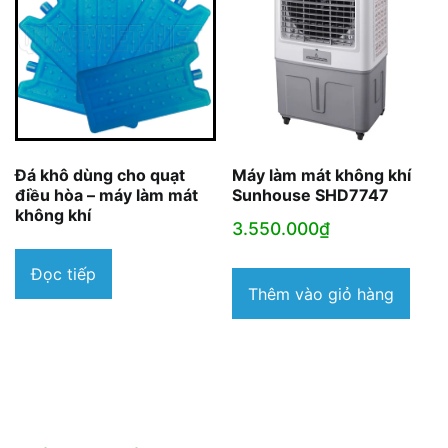
Đá khô dùng cho quạt
Máy làm mát không khí
điều hòa – máy làm mát
Sunhouse SHD7747
không khí
3.550.000
₫
Đọc tiếp
Thêm vào giỏ hàng