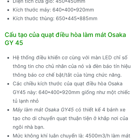
Diện tích cửa gió: 450*450mm
Kích thước máy: 640*400*920mm
Kích thước thùng: 650*445*885mm
Cấu tạo của quạt điều hòa làm mát Osaka
GY 45
Hệ thống điều khiển cơ cùng với màn LED chỉ số
thông tin cho chủ nhân của nó và đèn báo tín hiệu
thông báo cơ chế bật/tắt của từng chức năng.
Các chiều kích thước của quạt điều hòa Osaka
GY45 này: 640*400*920mm giống như một chiếc
tủ lạnh nhỏ
Máy làm mát Osaka GY45
có thiết kế 4 bánh xe
tạo cho di chuyển quạt thuận tiện ở khắp nơi của
ngôi nhà bạn.
Mức không khí luân chuyển là: 4500m3/h làm mát