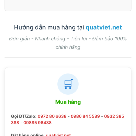
Hướng dẫn mua hàng tại
quatviet.net
Đơn giản - Nhanh chóng - Tiện lợi - Đảm bảo 100%
chính hãng
🛒
Mua hàng
Gọi ĐT/Zalo:
0972 80 6638
-
0986 84 5589
-
0932 385
388
-
09885 96438
Đặt hàng online:
quatviet.net