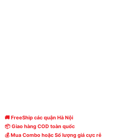
🚚 FreeShip các quận Hà Nội
📦 Giao hàng COD toàn quốc
💰 Mua Combo hoặc Số lượng giá cực rẻ