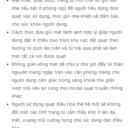
nhẹ nếu bật ở phòng ngủ để người tiêu dùng đưa
quạt vào sử dụng, mức gió nhẹ khiến sẽ đảm bảo
cho sức khỏe người dùng.
Cách thức đưa gió mát lành lạnh hợp lý giúp người
dùng đặt 4 chiều bao trùm khu vực đặt quạt theo
hướng từ dưới lên trên và từ trái qua phải sẽ làm
mát tất cả nơi được quạt.
Không gian sống mát dễ chịu y như gió đẩy từ thảo
nguyên mang ngập tràn vào căn phòng mang cho
người dùng cảm giác trong sảng khoái thư giãn
vượt trội nếu so cùng mọi model quạt truyền thống
khác.
Người sử dụng quạt điều hòa thế hệ mới sẽ không
đối mặt các tình trạng bị cảm thấy khô ở làn da,
mắt, xoang mũi cuống họng như lúc dùng dàn điều
hòa.