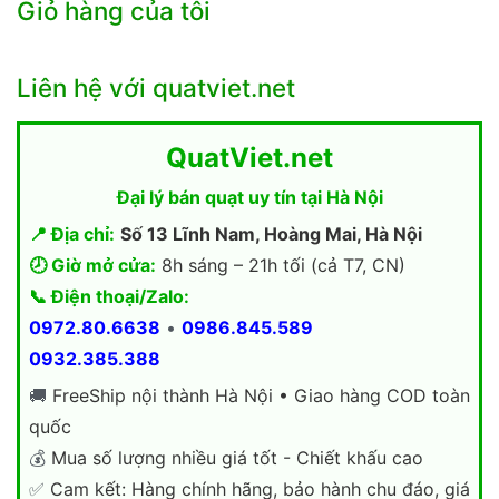
Giỏ hàng của tôi
Liên hệ với quatviet.net
QuatViet.net
Đại lý bán quạt uy tín tại Hà Nội
📍 Địa chỉ:
Số 13 Lĩnh Nam, Hoàng Mai, Hà Nội
🕗 Giờ mở cửa:
8h sáng – 21h tối (cả T7, CN)
📞 Điện thoại/Zalo:
0972.80.6638
•
0986.845.589
0932.385.388
🚚
FreeShip nội thành Hà Nội • Giao hàng COD toàn
quốc
💰
Mua số lượng nhiều giá tốt - Chiết khấu cao
✅
Cam kết: Hàng chính hãng, bảo hành chu đáo, giá