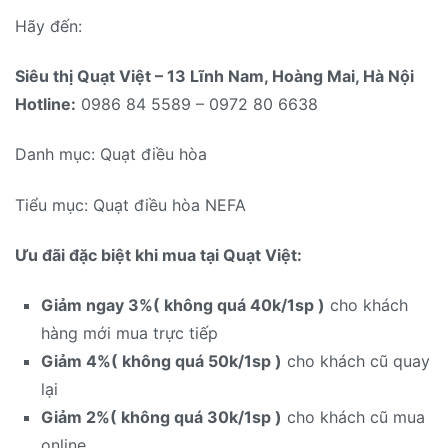
Hãy đến:
Siêu thị Quạt Việt – 13 Lĩnh Nam, Hoàng Mai, Hà Nội
Hotline:
0986 84 5589 – 0972 80 6638
Danh mục: Quạt điều hòa
Tiểu mục: Quạt điều hòa NEFA
Ưu đãi đặc biệt khi mua tại Quạt Việt:
Giảm ngay 3%( không quá 40k/1sp )
cho khách
hàng mới mua trực tiếp
Giảm 4%( không quá 50k/1sp )
cho khách cũ quay
lại
Giảm 2%( không quá 30k/1sp )
cho khách cũ mua
online