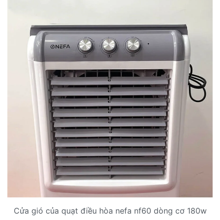
Cửa gió của quạt điều hòa nefa nf60 dòng cơ 180w