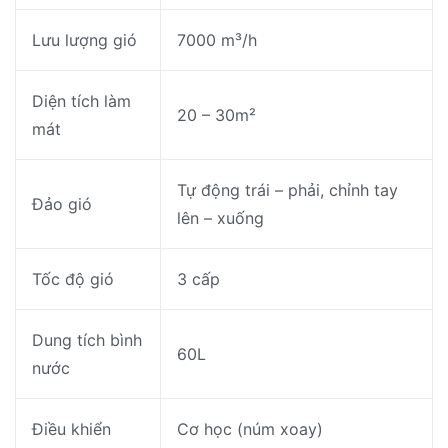
Lưu lượng gió
7000 m³/h
Diện tích làm
20 – 30m²
mát
Tự động trái – phải, chỉnh tay
Đảo gió
lên – xuống
Tốc độ gió
3 cấp
Dung tích bình
60L
nước
Điều khiển
Cơ học (núm xoay)