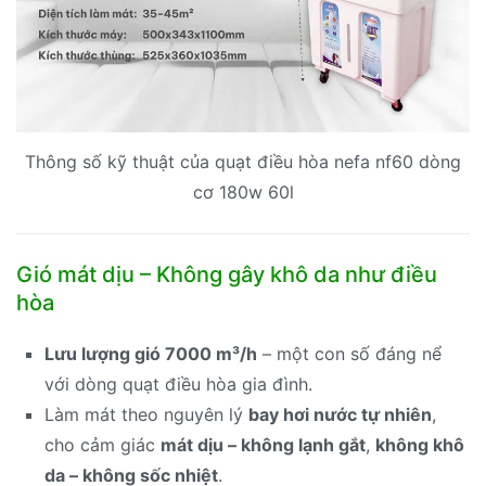
Thông số kỹ thuật của quạt điều hòa nefa nf60 dòng
cơ 180w 60l
Gió mát dịu – Không gây khô da như điều
hòa
Lưu lượng gió 7000 m³/h
– một con số đáng nể
với dòng quạt điều hòa gia đình.
Làm mát theo nguyên lý
bay hơi nước tự nhiên
,
cho cảm giác
mát dịu – không lạnh gắt
,
không khô
da – không sốc nhiệt
.