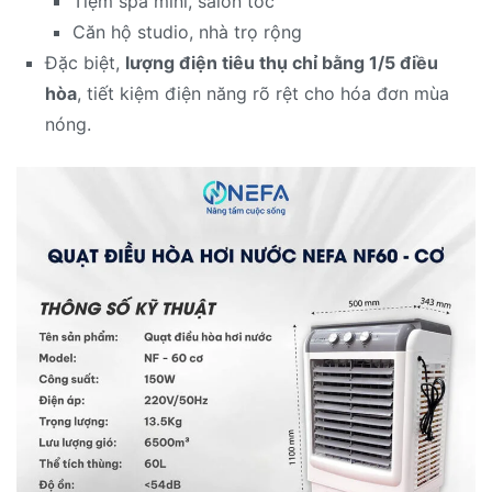
Tiệm spa mini, salon tóc
Căn hộ studio, nhà trọ rộng
Đặc biệt,
lượng điện tiêu thụ chỉ bằng 1/5 điều
hòa
, tiết kiệm điện năng rõ rệt cho hóa đơn mùa
nóng.