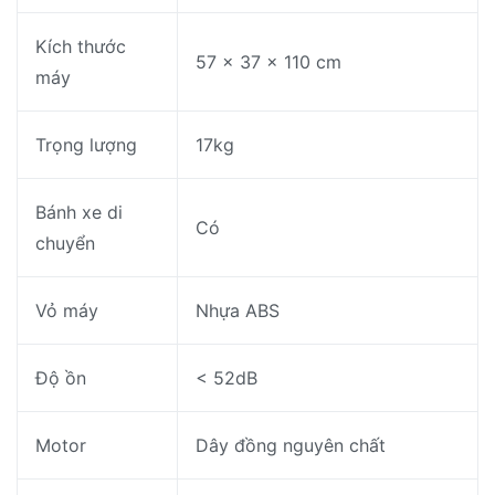
Kích thước
57 x 37 x 110 cm
máy
Trọng lượng
17kg
Bánh xe di
Có
chuyển
Vỏ máy
Nhựa ABS
Độ ồn
< 52dB
Motor
Dây đồng nguyên chất