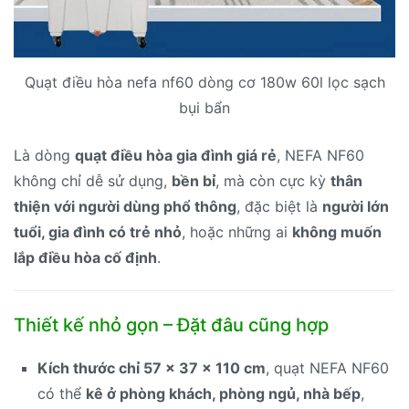
Quạt điều hòa nefa nf60 dòng cơ 180w 60l lọc sạch
bụi bẩn
Là dòng
quạt điều hòa gia đình giá rẻ
, NEFA NF60
không chỉ dễ sử dụng,
bền bỉ
, mà còn cực kỳ
thân
thiện với người dùng phổ thông
, đặc biệt là
người lớn
tuổi, gia đình có trẻ nhỏ
, hoặc những ai
không muốn
lắp điều hòa cố định
.
Thiết kế nhỏ gọn – Đặt đâu cũng hợp
Kích thước chỉ 57 x 37 x 110 cm
, quạt NEFA NF60
có thể
kê ở phòng khách, phòng ngủ, nhà bếp
,