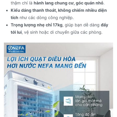
thậm chí là
hành lang chung cư, góc quán nhỏ
.
Kiểu dáng thanh thoát, không chiếm nhiều diện
tích
như các dòng công nghiệp.
Trọng lượng nhẹ chỉ 17kg
, giúp bạn dễ dàng
đẩy
tới lui
, vệ sinh hoặc di chuyển giữa các phòng.