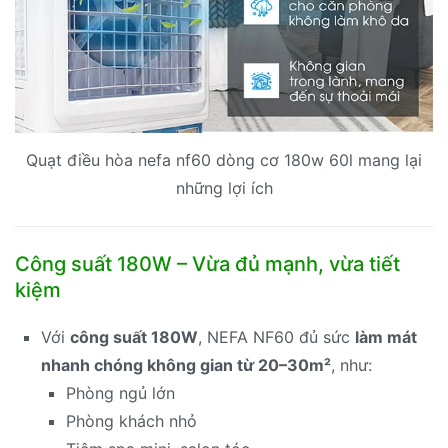
Quạt điều hòa nefa nf60 dòng cơ 180w 60l mang lại
những lợi ích
Công suất 180W – Vừa đủ mạnh, vừa tiết
kiệm
Với
công suất 180W
, NEFA NF60 đủ sức
làm mát
nhanh chóng không gian từ 20–30m²
, như:
Phòng ngủ lớn
Phòng khách nhỏ