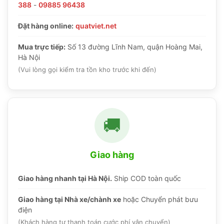
388
-
09885 96438
Đặt hàng online:
quatviet.net
Mua trực tiếp:
Số 13 đường Lĩnh Nam, quận Hoàng Mai,
Hà Nội
(Vui lòng gọi kiểm tra tồn kho trước khi đến)
🚚
Giao hàng
Giao hàng nhanh tại Hà Nội.
Ship COD toàn quốc
Giao hàng tại Nhà xe/chành xe
hoặc Chuyển phát bưu
điện
(Khách hàng tự thanh toán cước phí vận chuyển)