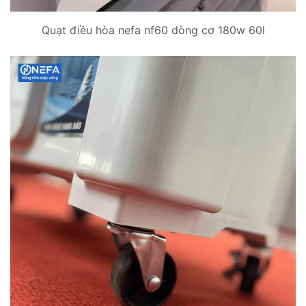
Quạt điều hòa nefa nf60 dòng cơ 180w 60l