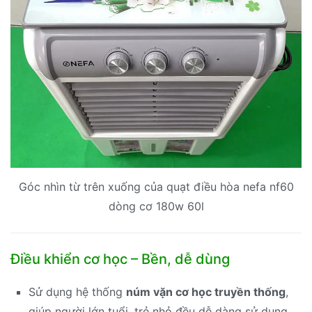
Góc nhìn từ trên xuống của quạt điều hòa nefa nf60
dòng cơ 180w 60l
Điều khiển cơ học – Bền, dễ dùng
Sử dụng hệ thống
núm vặn cơ học truyền thống
,
giúp người lớn tuổi, trẻ nhỏ đều dễ dàng sử dụng