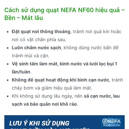
Cách sử dụng quạt NEFA NF60 hiệu quả –
Bền – Mát lâu
Đặt quạt nơi thông thoáng
, tránh nơi quá kín hoặc
nơi có vật chắn phía sau.
Luôn châm nước sạch
, không dùng nước bẩn để
tránh mùi và cặn.
Vệ sinh tấm làm mát, bình nước và lưới lọc bụi 1
lần/tuần
.
Không để quạt hoạt động khi bình cạn nước
, tránh
cháy bơm và giảm hiệu quả làm mát.
Khi không sử dụng lâu ngày, nên
xả cạn nước, lau
sạch và bảo quản nơi khô ráo
.