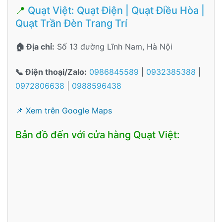
📍
Quạt Việt: Quạt Điện | Quạt Điều Hòa |
Quạt Trần Đèn Trang Trí
🏠 Địa chỉ:
Số 13 đường Lĩnh Nam, Hà Nội
📞 Điện thoại/Zalo:
0986845589
|
0932385388
|
0972806638
|
0988596438
📌 Xem trên Google Maps
Bản đồ đến với cửa hàng Quạt Việt: