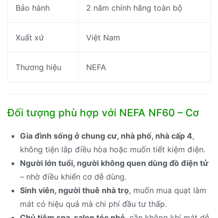
Bảo hành
2 năm chính hãng toàn bộ
Xuất xứ
Việt Nam
Thương hiệu
NEFA
Đối tượng phù hợp với NEFA NF60 – Cơ
Gia đình sống ở chung cư, nhà phố, nhà cấp 4
,
không tiện lắp điều hòa hoặc muốn tiết kiệm điện.
Người lớn tuổi, người không quen dùng đồ điện tử
– nhờ điều khiển cơ dễ dùng.
Sinh viên, người thuê nhà trọ
, muốn mua quạt làm
mát có hiệu quả mà chi phí đầu tư thấp.
Chủ tiệm spa, salon tóc nhỏ
, cần không khí mát dễ