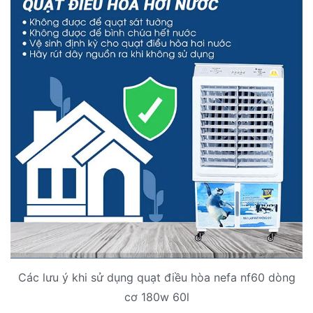
Các lưu ý khi sử dụng quạt điều hòa nefa nf60 dòng
cơ 180w 60l