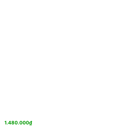
1.480.000
₫