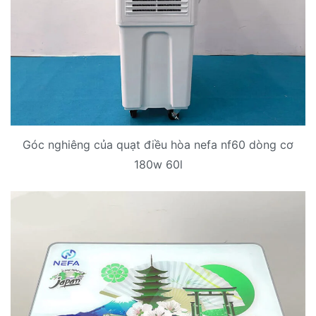
Góc nghiêng của quạt điều hòa nefa nf60 dòng cơ
180w 60l