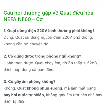
Câu hỏi thường gặp về Quạt điều hòa
NEFA NF60 – Cơ
1. Quạt dùng điện 220V bình thường phải không?
Đúng. Quạt sử dụng nguồn điện 220V phổ thông,
không cần bộ chuyển đổi.
2. Có dùng được trong phòng ngủ không?
Hoàn toàn được. Quạt chạy êm, độ ồn thấp < 52dB,
thích hợp dùng cả ban đêm.
3. Có gây ẩm phòng không?
Không. Quạt
không phun sương
, mà làm mát bằng
bay hơi nước tự nhiên
, không gây ẩm ướt nền nhà hay
thiết bị điện.