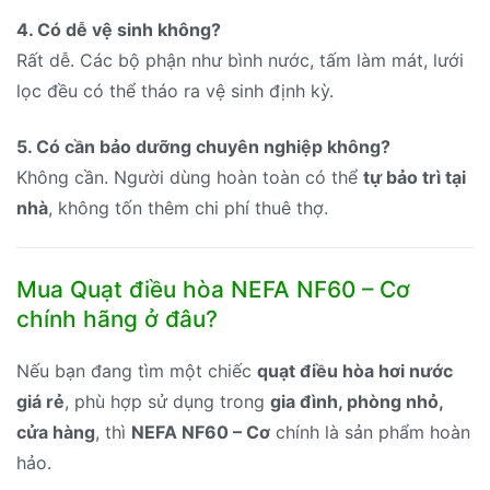
4. Có dễ vệ sinh không?
Rất dễ. Các bộ phận như bình nước, tấm làm mát, lưới
lọc đều có thể tháo ra vệ sinh định kỳ.
5. Có cần bảo dưỡng chuyên nghiệp không?
Không cần. Người dùng hoàn toàn có thể
tự bảo trì tại
nhà
, không tốn thêm chi phí thuê thợ.
Mua Quạt điều hòa NEFA NF60 – Cơ
chính hãng ở đâu?
Nếu bạn đang tìm một chiếc
quạt điều hòa hơi nước
giá rẻ
, phù hợp sử dụng trong
gia đình, phòng nhỏ,
cửa hàng
, thì
NEFA NF60 – Cơ
chính là sản phẩm hoàn
hảo.