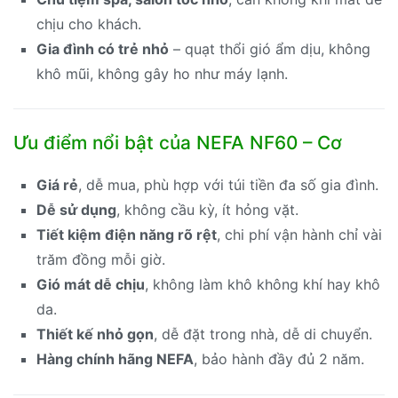
chịu cho khách.
Gia đình có trẻ nhỏ
– quạt thổi gió ẩm dịu, không
khô mũi, không gây ho như máy lạnh.
Ưu điểm nổi bật của NEFA NF60 – Cơ
Giá rẻ
, dễ mua, phù hợp với túi tiền đa số gia đình.
Dễ sử dụng
, không cầu kỳ, ít hỏng vặt.
Tiết kiệm điện năng rõ rệt
, chi phí vận hành chỉ vài
trăm đồng mỗi giờ.
Gió mát dễ chịu
, không làm khô không khí hay khô
da.
Thiết kế nhỏ gọn
, dễ đặt trong nhà, dễ di chuyển.
Hàng chính hãng NEFA
, bảo hành đầy đủ 2 năm.