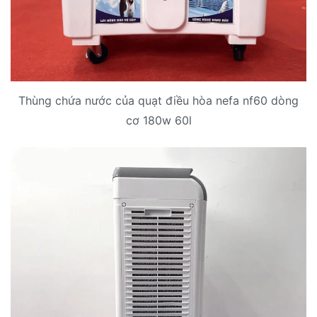
Thùng chứa nước của quạt điều hòa nefa nf60 dòng
cơ 180w 60l