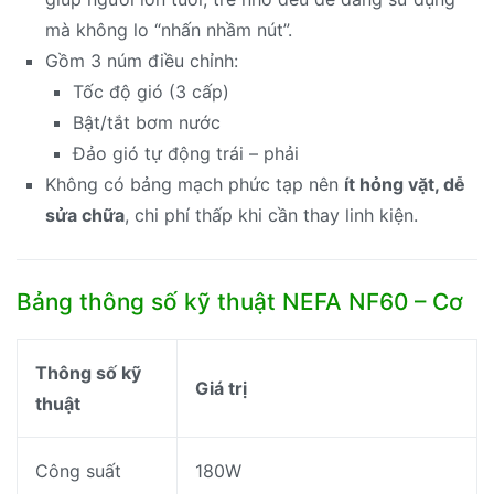
mà không lo “nhấn nhầm nút”.
Gồm 3 núm điều chỉnh:
Tốc độ gió (3 cấp)
Bật/tắt bơm nước
Đảo gió tự động trái – phải
Không có bảng mạch phức tạp nên
ít hỏng vặt, dễ
sửa chữa
, chi phí thấp khi cần thay linh kiện.
Bảng thông số kỹ thuật NEFA NF60 – Cơ
Thông số kỹ
Giá trị
thuật
Công suất
180W