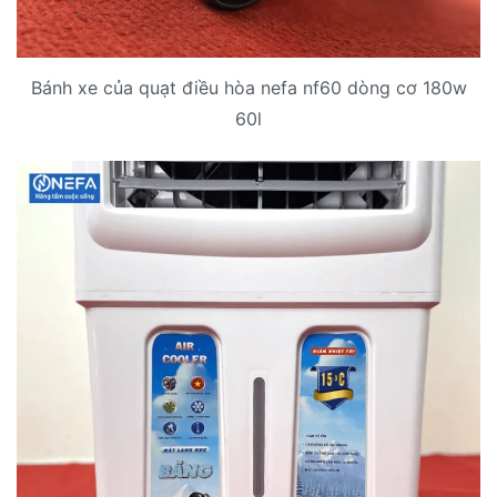
Bánh xe của quạt điều hòa nefa nf60 dòng cơ 180w
60l