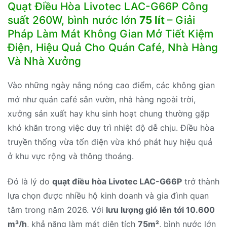
Quạt Điều Hòa Livotec LAC-G66P Công
suất 260W, bình nước lớn
75 lít
– Giải
Pháp Làm Mát Không Gian Mở Tiết Kiệm
Điện, Hiệu Quả Cho Quán Café, Nhà Hàng
Và Nhà Xưởng
Vào những ngày nắng nóng cao điểm, các không gian
mở như quán café sân vườn, nhà hàng ngoài trời,
xưởng sản xuất hay khu sinh hoạt chung thường gặp
khó khăn trong việc duy trì nhiệt độ dễ chịu. Điều hòa
truyền thống vừa tốn điện vừa khó phát huy hiệu quả
ở khu vực rộng và thông thoáng.
Đó là lý do
quạt điều hòa Livotec LAC-G66P
trở thành
lựa chọn được nhiều hộ kinh doanh và gia đình quan
tâm trong năm 2026. Với
lưu lượng gió lên tới 10.600
m³/h
, khả năng làm mát diện tích
75m²
, bình nước lớn