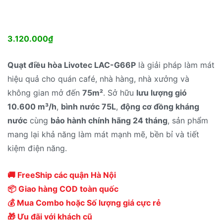
3.120.000
₫
Quạt điều hòa Livotec LAC-G66P
là giải pháp làm mát
hiệu quả cho quán café, nhà hàng, nhà xưởng và
không gian mở đến
75m²
. Sở hữu
lưu lượng gió
10.600 m³/h
,
bình nước 75L
,
động cơ đồng kháng
nước
cùng
bảo hành chính hãng 24 tháng
, sản phẩm
mang lại khả năng làm mát mạnh mẽ, bền bỉ và tiết
kiệm điện năng.
🚚 FreeShip các quận Hà Nội
📦 Giao hàng COD toàn quốc
💰 Mua Combo hoặc Số lượng giá cực rẻ
🎁 Ưu đãi với khách cũ