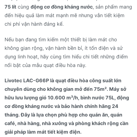
75 lít
cùng
động cơ đồng kháng nước
, sản phẩm mang
đến hiệu quả làm mát mạnh mẽ nhưng vẫn tiết kiệm
chi phí vận hành đáng kể.
Nếu bạn đang tìm kiếm một thiết bị làm mát cho
không gian rộng, vận hành bền bỉ, ít tốn điện và sử
dụng linh hoạt, hãy cùng tìm hiểu chi tiết những điểm
nổi bật của mẫu quạt điều hòa này.
Livotec LAC-G66P là quạt điều hòa công suất lớn
chuyên dùng cho không gian mở đến 75m². Máy sở
hữu lưu lượng gió 10.600 m³/h, bình nước 75L, động
cơ đồng kháng nước và bảo hành chính hãng 24
tháng. Đây là lựa chọn phù hợp cho quán ăn, quán
café, nhà hàng, nhà xưởng và phòng khách rộng cần
giải pháp làm mát tiết kiệm điện.