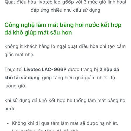
Quạt điều hòa livotec lac-g66p với 3 mức gió linh hoạt
đáp ứng nhiều nhu cầu sử dụng
Công nghệ làm mát bằng hơi nước kết hợp
đá khô giúp mát sâu hơn
Không ít khách hàng lo ngại quạt điều hòa chỉ tạo cảm
giác mát nhẹ.
Thực tế,
Livotec LAC-G66P
được trang bị
2 hộp đá
khô tái sử dụng
, giúp tăng hiệu quả giảm nhiệt độ
luồng gió.
Khi sử dụng đá khô kết hợp hệ thống làm mát bằng hơi
nước:
Không khí đi qua tấm làm mát sẽ được hạ nhiệt.