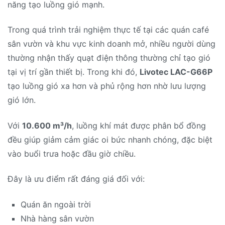
năng tạo luồng gió mạnh.
Trong quá trình trải nghiệm thực tế tại các quán café
sân vườn và khu vực kinh doanh mở, nhiều người dùng
thường nhận thấy quạt điện thông thường chỉ tạo gió
tại vị trí gần thiết bị. Trong khi đó,
Livotec LAC-G66P
tạo luồng gió xa hơn và phủ rộng hơn nhờ lưu lượng
gió lớn.
Với
10.600 m³/h
, luồng khí mát được phân bổ đồng
đều giúp giảm cảm giác oi bức nhanh chóng, đặc biệt
vào buổi trưa hoặc đầu giờ chiều.
Đây là ưu điểm rất đáng giá đối với:
Quán ăn ngoài trời
Nhà hàng sân vườn