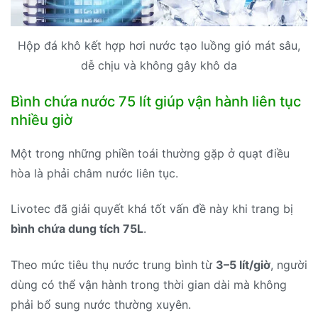
Hộp đá khô kết hợp hơi nước tạo luồng gió mát sâu,
dễ chịu và không gây khô da
Bình chứa nước 75 lít giúp vận hành liên tục
nhiều giờ
Một trong những phiền toái thường gặp ở quạt điều
hòa là phải châm nước liên tục.
Livotec đã giải quyết khá tốt vấn đề này khi trang bị
bình chứa dung tích 75L
.
Theo mức tiêu thụ nước trung bình từ
3–5 lít/giờ
, người
dùng có thể vận hành trong thời gian dài mà không
phải bổ sung nước thường xuyên.