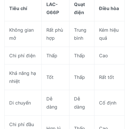
LAC-
Quạt
Tiêu chí
Điều hòa
G66P
điện
Không gian
Rất phù
Trung
Kém hiệu
mở
hợp
bình
quả
Chi phí điện
Thấp
Thấp
Cao
Khả năng hạ
Tốt
Thấp
Rất tốt
nhiệt
Dễ
Dễ
Di chuyển
Cố định
dàng
dàng
Chi phí đầu
Hợp lý
Thấp
Cao