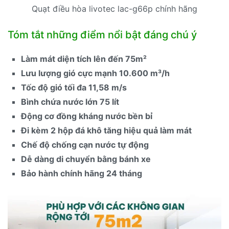
Quạt điều hòa livotec lac-g66p chính hãng
Tóm tắt những điểm nổi bật đáng chú ý
Làm mát diện tích lên đến 75m²
Lưu lượng gió cực mạnh 10.600 m³/h
Tốc độ gió tối đa 11,58 m/s
Bình chứa nước lớn 75 lít
Động cơ đồng kháng nước bền bỉ
Đi kèm 2 hộp đá khô tăng hiệu quả làm mát
Chế độ chống cạn nước tự động
Dễ dàng di chuyển bằng bánh xe
Bảo hành chính hãng 24 tháng