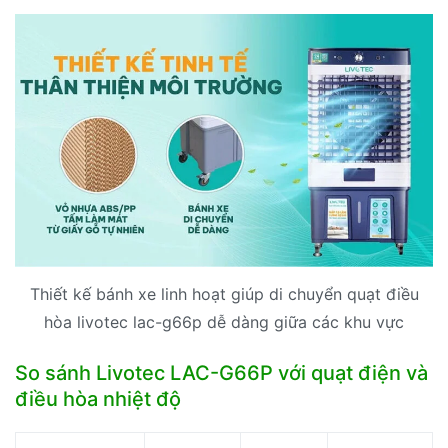
Thiết kế bánh xe linh hoạt giúp di chuyển quạt điều
hòa livotec lac-g66p dễ dàng giữa các khu vực
So sánh Livotec LAC-G66P với quạt điện và
điều hòa nhiệt độ