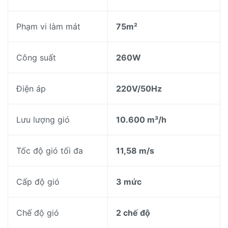
Phạm vi làm mát
75m²
Công suất
260W
Điện áp
220V/50Hz
Lưu lượng gió
10.600 m³/h
Tốc độ gió tối đa
11,58 m/s
Cấp độ gió
3 mức
Chế độ gió
2 chế độ