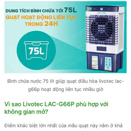
Bình chứa nước 75 lít giúp quạt điều hòa livotec lac-
g66p hoạt động liên tục nhiều giờ
Vì sao Livotec LAC-G66P phù hợp với
không gian mở?
Điểm khác biệt lớn nhất của mẫu quạt này nằm ở khả