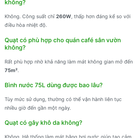
không?
Không. Công suất chỉ
260W
, thấp hơn đáng kể so với
điều hòa nhiệt độ.
Quạt có phù hợp cho quán café sân vườn
không?
Rất phù hợp nhờ khả năng làm mát không gian mở đến
75m²
.
Bình nước 75L dùng được bao lâu?
Tùy mức sử dụng, thường có thể vận hành liên tục
nhiều giờ đến gần một ngày.
Quạt có gây khô da không?
Không. Hệ thống làm mát bằng hơi nước giúp tạo cảm