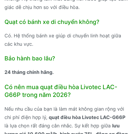
giác dễ chịu hơn so với điều hòa.
Quạt có bánh xe di chuyển không?
Có. Hệ thống bánh xe giúp di chuyển linh hoạt giữa
các khu vực.
Bảo hành bao lâu?
24 tháng chính hãng.
Có nên mua quạt điều hòa Livotec LAC-
G66P trong năm 2026?
Nếu nhu cầu của bạn là làm mát không gian rộng với
chi phí điện hợp lý,
quạt điều hòa Livotec LAC-G66P
là lựa chọn rất đáng cân nhắc. Sự kết hợp giữa
lưu
lượng gió 10.600 m³/h
,
bình nước 75L
,
động cơ đồng