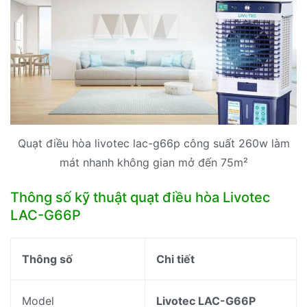
Quạt điều hòa livotec lac-g66p công suất 260w làm
mát nhanh không gian mở đến 75m²
Thông số kỹ thuật quạt điều hòa Livotec
LAC-G66P
Thông số
Chi tiết
Model
Livotec LAC-G66P