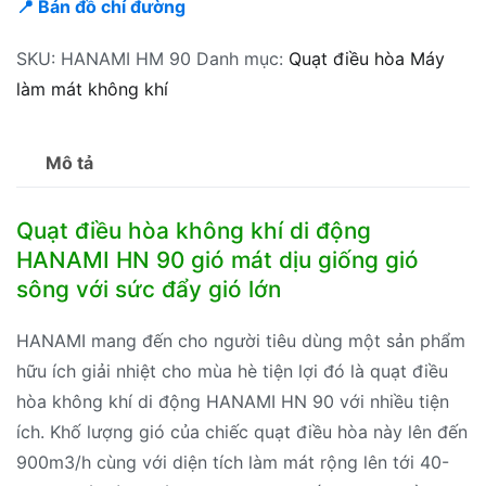
📍 Bản đồ chỉ đường
SKU:
HANAMI HM 90
Danh mục:
Quạt điều hòa Máy
làm mát không khí
Mô tả
Quạt điều hòa không khí di động
HANAMI HN 90 gió mát dịu giống gió
sông với sức đẩy gió lớn
HANAMI mang đến cho người tiêu dùng một sản phẩm
hữu ích giải nhiệt cho mùa hè tiện lợi đó là quạt điều
hòa không khí di động HANAMI HN 90 với nhiều tiện
ích. Khố lượng gió của chiếc quạt điều hòa này lên đến
900m3/h cùng với diện tích làm mát rộng lên tới 40-