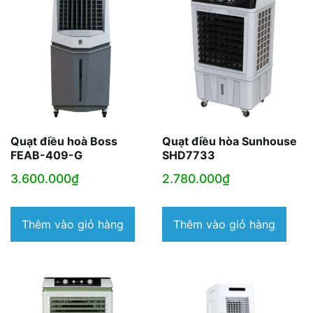
Quạt điều hoà Boss
Quạt điều hòa Sunhouse
FEAB-409-G
SHD7733
3.600.000
₫
2.780.000
₫
Thêm vào giỏ hàng
Thêm vào giỏ hàng