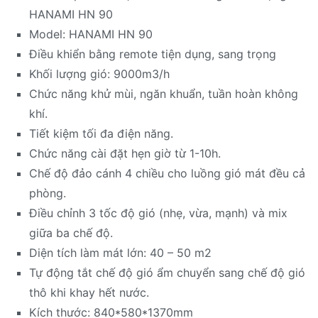
HANAMI HN 90
Model: HANAMI HN 90
Điều khiển bằng remote tiện dụng, sang trọng
Khối lượng gió: 9000m3/h
Chức năng khử mùi, ngăn khuẩn, tuần hoàn không
khí.
Tiết kiệm tối đa điện năng.
Chức năng cài đặt hẹn giờ từ 1-10h.
Chế độ đảo cánh 4 chiều cho luồng gió mát đều cả
phòng.
Điều chỉnh 3 tốc độ gió (nhẹ, vừa, mạnh) và mix
giữa ba chế độ.
Diện tích làm mát lớn: 40 – 50 m2
Tự động tắt chế độ gió ẩm chuyển sang chế độ gió
thô khi khay hết nước.
Kích thước: 840*580*1370mm