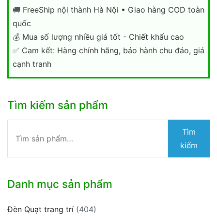
🚚
FreeShip nội thành Hà Nội • Giao hàng COD toàn
quốc
💰
Mua số lượng nhiều giá tốt - Chiết khấu cao
✅
Cam kết: Hàng chính hãng, bảo hành chu đáo, giá
cạnh tranh
Tìm kiếm sản phẩm
Tìm
Tìm
kiếm:
kiếm
Danh mục sản phẩm
Đèn Quạt trang trí
(404)