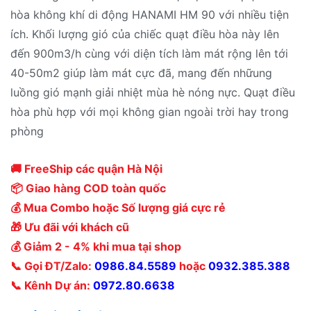
hòa không khí di động HANAMI HM 90 với nhiều tiện
ích. Khối lượng gió của chiếc quạt điều hòa này lên
đến 900m3/h cùng với diện tích làm mát rộng lên tới
40-50m2 giúp làm mát cực đã, mang đến nhữung
luồng gió mạnh giải nhiệt mùa hè nóng nực. Quạt điều
hòa phù hợp với mọi không gian ngoài trời hay trong
phòng
🚚 FreeShip các quận Hà Nội
📦 Giao hàng COD toàn quốc
💰 Mua Combo hoặc Số lượng giá cực rẻ
🎁 Ưu đãi với khách cũ
💰 Giảm 2 - 4% khi mua tại shop
📞 Gọi ĐT/Zalo:
0986.84.5589
hoặc
0932.385.388
📞 Kênh Dự án:
0972.80.6638