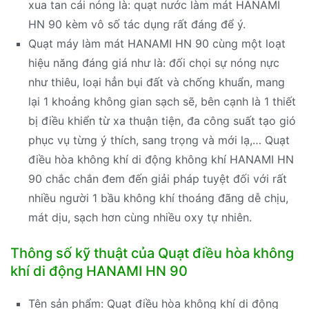
xua tan cái nóng là: quạt nước làm mát HANAMI
HN 90 kèm vô số tác dụng rất đáng để ý.
Quạt máy làm mát HANAMI HN 90 cùng một loạt
hiệu năng đáng giá như là: đối chọi sự nóng nực
như thiêu, loại hẳn bụi đất và chống khuẩn, mang
lại 1 khoảng không gian sạch sẽ, bên cạnh là 1 thiết
bị điều khiển từ xa thuận tiện, đa công suất tạo gió
phục vụ từng ý thích, sang trọng và mới lạ,… Quạt
điều hòa không khí di động không khí HANAMI HN
90 chắc chắn đem đến giải pháp tuyệt đối với rất
nhiều người 1 bầu không khí thoáng đãng dễ chịu,
mát dịu, sạch hơn cùng nhiều oxy tự nhiên.
Thông số kỹ thuật của Quạt điều hòa không
khí di động HANAMI HN 90
Tên sản phẩm: Quạt điều hòa không khí di động