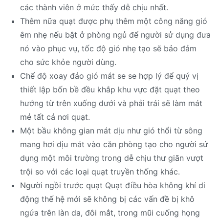
các thành viên ở mức thấy dễ chịu nhất.
Thêm nữa quạt được phụ thêm một công năng gió
êm nhẹ nếu bật ở phòng ngủ để người sử dụng đưa
nó vào phục vụ, tốc độ gió nhẹ tạo sẽ bảo đảm
cho sức khỏe người dùng.
Chế độ xoay đảo gió mát se se hợp lý để quý vị
thiết lập bốn bề đều khắp khu vực đặt quạt theo
hướng từ trên xuống dưới và phải trái sẽ làm mát
mẻ tất cả nơi quạt.
Một bầu không gian mát dịu như gió thổi từ sông
mang hơi dịu mát vào căn phòng tạo cho người sử
dụng một môi trường trong dễ chịu thư giãn vượt
trội so với các loại quạt truyền thống khác.
Người ngồi trước quạt Quạt điều hòa không khí di
động thế hệ mới sẽ không bị các vấn đề bị khô
ngứa trên làn da, đôi mắt, trong mũi cuống họng