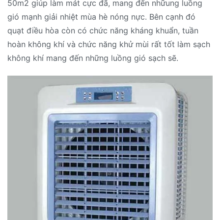
50m2 giúp làm mát cực đã, mang đến nhữung luồng
gió mạnh giải nhiệt mùa hè nóng nực. Bên cạnh đó
quạt điều hòa còn có chức năng kháng khuẩn, tuần
hoàn không khí và chức năng khử mùi rất tốt làm sạch
không khí mang đến những luồng gió sạch sẽ.