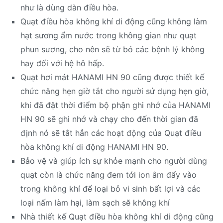
như là dùng dàn điều hòa.
Quạt điều hòa không khí di động cũng không làm
hạt sương ẩm nước trong không gian như quạt
phun sương, cho nên sẽ từ bỏ các bệnh lý không
hay đối với hệ hô hấp.
Quạt hơi mát HANAMI HN 90 cũng được thiết kế
chức năng hẹn giờ tắt cho người sử dụng hẹn giờ,
khi đã đặt thời điểm bộ phận ghi nhớ của HANAMI
HN 90 sẽ ghi nhớ và chạy cho đến thời gian đã
định nó sẽ tắt hẳn các hoạt động của Quạt điều
hòa không khí di động HANAMI HN 90.
Bảo vệ và giúp ích sự khỏe mạnh cho người dùng
quạt còn là chức năng đem tới ion âm đẩy vào
trong không khí để loại bỏ vi sinh bất lợi và các
loại nấm làm hại, làm sạch sẽ không khí
Nhà thiết kế Quạt điều hòa không khí di động cũng