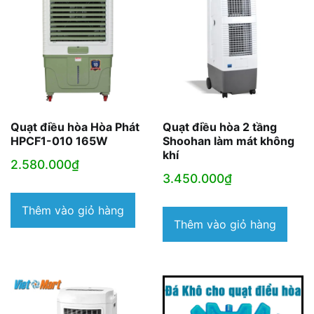
Quạt điều hòa Hòa Phát
Quạt điều hòa 2 tầng
HPCF1-010 165W
Shoohan làm mát không
khí
2.580.000
₫
3.450.000
₫
Thêm vào giỏ hàng
Thêm vào giỏ hàng