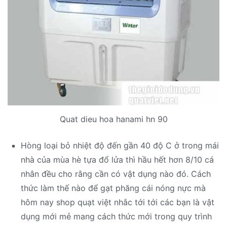
Quat dieu hoa hanami hn 90
Hòng loại bỏ nhiệt độ đến gần 40 độ C ở trong mái
nhà của mùa hè tựa đổ lửa thì hầu hết hơn 8/10 cá
nhân đều cho rằng cần có vật dụng nào đó. Cách
thức làm thế nào để gạt phăng cái nóng nực mà
hôm nay shop quạt việt nhắc tới tới các bạn là vật
dụng mới mẻ mang cách thức mới trong quy trình