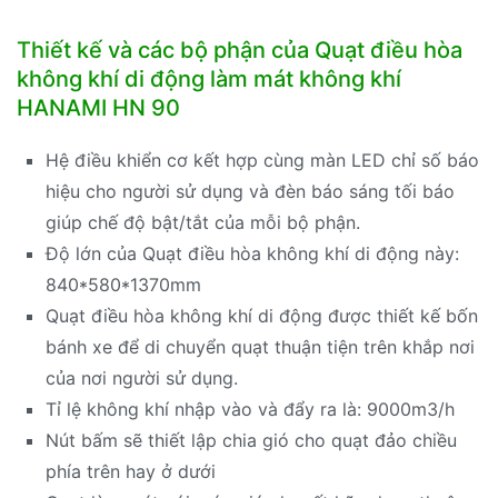
Thiết kế và các bộ phận của Quạt điều hòa
không khí di động làm mát không khí
HANAMI HN 90
Hệ điều khiển cơ kết hợp cùng màn LED chỉ số báo
hiệu cho người sử dụng và đèn báo sáng tối báo
giúp chế độ bật/tắt của mỗi bộ phận.
Độ lớn của Quạt điều hòa không khí di động này:
840*580*1370mm
Quạt điều hòa không khí di động được thiết kế bốn
bánh xe để di chuyển quạt thuận tiện trên khắp nơi
của nơi người sử dụng.
Tỉ lệ không khí nhập vào và đẩy ra là: 9000m3/h
Nút bấm sẽ thiết lập chia gió cho quạt đảo chiều
phía trên hay ở dưới