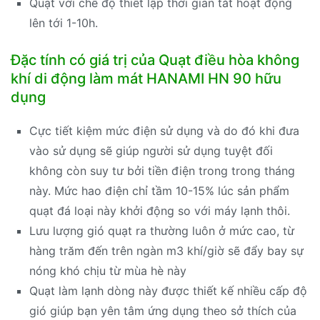
Quạt với chế độ thiết lập thời gian tắt hoạt động
lên tới 1-10h.
Đặc tính có giá trị của Quạt điều hòa không
khí di động làm mát HANAMI HN 90 hữu
dụng
Cực tiết kiệm mức điện sử dụng và do đó khi đưa
vào sử dụng sẽ giúp người sử dụng tuyệt đối
không còn suy tư bởi tiền điện trong trong tháng
này. Mức hao điện chỉ tầm 10-15% lúc sản phẩm
quạt đá loại này khởi động so với máy lạnh thôi.
Lưu lượng gió quạt ra thường luôn ở mức cao, từ
hàng trăm đến trên ngàn m3 khí/giờ sẽ đẩy bay sự
nóng khó chịu từ mùa hè này
Quạt làm lạnh dòng này được thiết kế nhiều cấp độ
gió giúp bạn yên tâm ứng dụng theo sở thích của