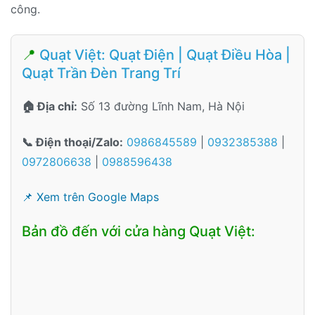
công.
📍
Quạt Việt: Quạt Điện | Quạt Điều Hòa |
Quạt Trần Đèn Trang Trí
🏠 Địa chỉ:
Số 13 đường Lĩnh Nam, Hà Nội
📞 Điện thoại/Zalo:
0986845589
|
0932385388
|
0972806638
|
0988596438
📌 Xem trên Google Maps
Bản đồ đến với cửa hàng Quạt Việt: