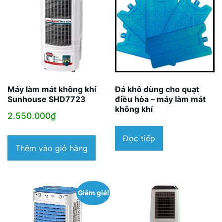
Máy làm mát không khí
Đá khô dùng cho quạt
Sunhouse SHD7723
điều hòa – máy làm mát
không khí
2.550.000
₫
Đọc tiếp
Thêm vào giỏ hàng
Giảm giá!