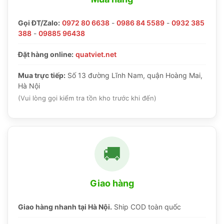
Gọi ĐT/Zalo:
0972 80 6638
-
0986 84 5589
-
0932 385
388
-
09885 96438
Đặt hàng online:
quatviet.net
Mua trực tiếp:
Số 13 đường Lĩnh Nam, quận Hoàng Mai,
Hà Nội
(Vui lòng gọi kiểm tra tồn kho trước khi đến)
🚚
Giao hàng
Giao hàng nhanh tại Hà Nội.
Ship COD toàn quốc