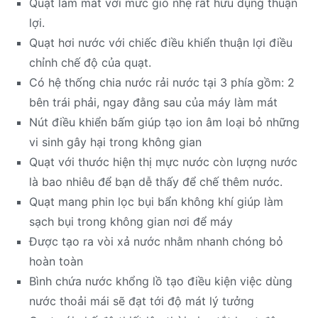
Quạt làm mát với mức gió nhẹ rất hữu dụng thuận
lợi.
Quạt hơi nước với chiếc điều khiển thuận lợi điều
chỉnh chế độ của quạt.
Có hệ thống chia nước rải nước tại 3 phía gồm: 2
bên trái phải, ngay đằng sau của máy làm mát
Nút điều khiển bấm giúp tạo ion âm loại bỏ những
vi sinh gây hại trong không gian
Quạt với thước hiện thị mực nước còn lượng nước
là bao nhiêu để bạn dễ thấy để chế thêm nước.
Quạt mang phin lọc bụi bẩn không khí giúp làm
sạch bụi trong không gian nơi để máy
Được tạo ra vòi xả nước nhằm nhanh chóng bỏ
hoàn toàn
Bình chứa nước khổng lồ tạo điều kiện việc dùng
nước thoải mái sẽ đạt tới độ mát lý tưởng