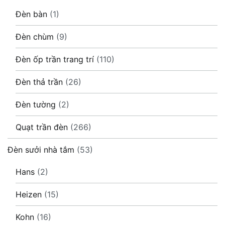
Đèn bàn
(1)
Đèn chùm
(9)
Đèn ốp trần trang trí
(110)
Đèn thả trần
(26)
Đèn tường
(2)
Quạt trần đèn
(266)
Đèn sưởi nhà tắm
(53)
Hans
(2)
Heizen
(15)
Kohn
(16)