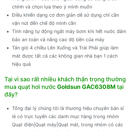
chỉnh và chọn lựa theo ý mình muốn
Điều khiển dạng cơ đơn giản dễ sử dụng chỉ cần
vặn nút đến chế độ mình cần
Tính năng tự động ngắt máy bơm khi hết nước đảm
bảo an toàn và nâng cao độ bền của máy
Tản gió 4 chiều Lên Xuống và Trái Phải giúp làm
mát được tất cả các không gian nhà bạn 1 cách
hiệu quả
Tại vì sao rất nhiều khách thận trọng thường
mua quạt hơi nước
Goldsun GAC6308M
tại
đây?
Tổng đại lý chúng tôi là thương hiệu chuyên bán sỉ
lẻ có trực tuyến các danh mục hàng trong nhóm
Quạt điện|Quạt máy|Quạt mát, trong nhóm có các