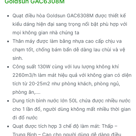
Goldsun GAC6308M
Quạt điều hòa Goldsun GAC6308M được thiết kế
kiểu dáng hiện đại sang trọng nổi bật phù hợp với
mọi không gian nhà chúng ta
Thân máy được làm bằng nhựa cao cấp chịu va
chạm tốt, chống bám bẩn dễ dàng lau chùi và vệ
sinh.
Công suất 130W cùng với lưu lượng không khí
2260m3/h làm mát hiệu quả với không gian có diện
tích từ 20-25m2 như phòng khách, phòng ngủ,
phòng ăn,….
Dung tích bình nước lớn 50L chứa được nhiều nước
cho 1 lần đổ, người dùng không mất nhiều thời gian
đi đổ nước
Quạt được tích hợp 3 chế độ làm mát: Thấp –
Trung Bình – Cao cho người dùng dễ dàng điều