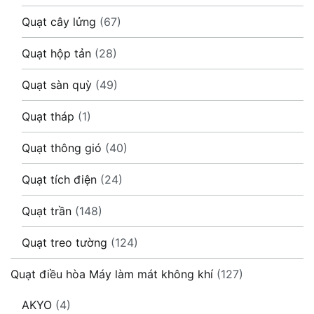
Quạt cây lửng
(67)
Quạt hộp tản
(28)
Quạt sàn quỳ
(49)
Quạt tháp
(1)
Quạt thông gió
(40)
Quạt tích điện
(24)
Quạt trần
(148)
Quạt treo tường
(124)
Quạt điều hòa Máy làm mát không khí
(127)
AKYO
(4)