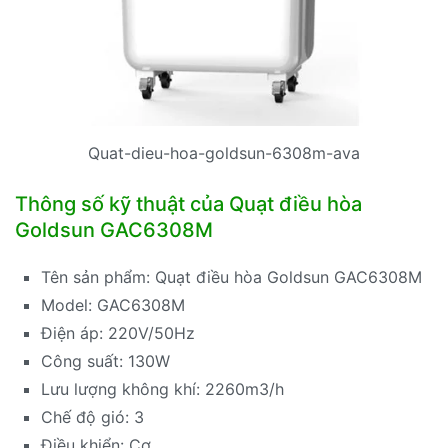
Quat-dieu-hoa-goldsun-6308m-ava
Thông số kỹ thuật của Quạt điều hòa
Goldsun GAC6308M
Tên sản phẩm: Quạt điều hòa Goldsun GAC6308M
Model: GAC6308M
Điện áp: 220V/50Hz
Công suất: 130W
Lưu lượng không khí: 2260m3/h
Chế độ gió: 3
Điều khiển: Cơ