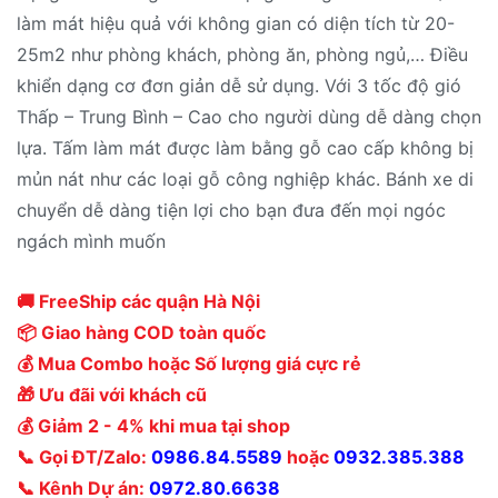
làm mát hiệu quả với không gian có diện tích từ 20-
25m2 như phòng khách, phòng ăn, phòng ngủ,… Điều
khiển dạng cơ đơn giản dễ sử dụng. Với 3 tốc độ gió
Thấp – Trung Bình – Cao cho người dùng dễ dàng chọn
lựa. Tấm làm mát được làm bằng gỗ cao cấp không bị
mủn nát như các loại gỗ công nghiệp khác. Bánh xe di
chuyển dễ dàng tiện lợi cho bạn đưa đến mọi ngóc
ngách mình muốn
🚚 FreeShip các quận Hà Nội
📦 Giao hàng COD toàn quốc
💰 Mua Combo hoặc Số lượng giá cực rẻ
🎁 Ưu đãi với khách cũ
💰 Giảm 2 - 4% khi mua tại shop
📞 Gọi ĐT/Zalo:
0986.84.5589
hoặc
0932.385.388
📞 Kênh Dự án:
0972.80.6638