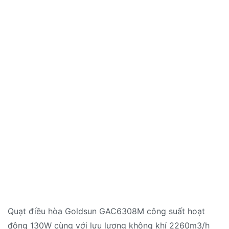
Quạt điều hòa Goldsun GAC6308M công suất hoạt
động 130W cùng với lưu lượng không khí 2260m3/h