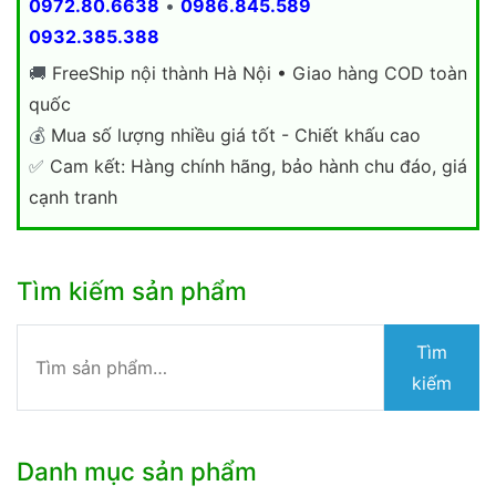
0972.80.6638
•
0986.845.589
0932.385.388
🚚
FreeShip nội thành Hà Nội • Giao hàng COD toàn
quốc
💰
Mua số lượng nhiều giá tốt - Chiết khấu cao
✅
Cam kết: Hàng chính hãng, bảo hành chu đáo, giá
cạnh tranh
Tìm kiếm sản phẩm
Tìm
Tìm
kiếm:
kiếm
Danh mục sản phẩm