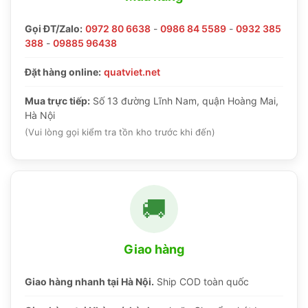
Gọi ĐT/Zalo:
0972 80 6638
-
0986 84 5589
-
0932 385
388
-
09885 96438
Đặt hàng online:
quatviet.net
Mua trực tiếp:
Số 13 đường Lĩnh Nam, quận Hoàng Mai,
Hà Nội
(Vui lòng gọi kiểm tra tồn kho trước khi đến)
🚚
Giao hàng
Giao hàng nhanh tại Hà Nội.
Ship COD toàn quốc