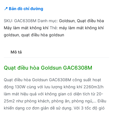
📍 Bản đồ chỉ đường
SKU:
GAC6308M
Danh mục:
Goldsun
,
Quạt điều hòa
Máy làm mát không khí
Thẻ:
máy làm mát không khí
goldsun
,
quạt điều hòa goldsun
Mô tả
Quạt điều hòa Goldsun GAC6308M
Quạt điều hòa Goldsun GAC6308M công suất hoạt
động 130W cùng với lưu lượng không khí 2260m3/h
làm mát hiệu quả với không gian có diện tích từ 20-
25m2 như phòng khách, phòng ăn, phòng ngủ,… Điều
khiển dạng cơ đơn giản dễ sử dụng. Với 3 tốc độ gió