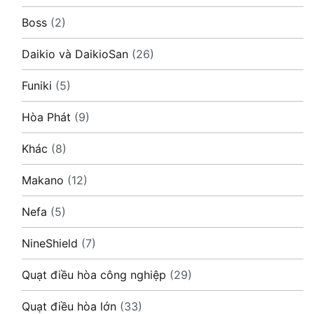
Boss
(2)
Daikio và DaikioSan
(26)
Funiki
(5)
Hòa Phát
(9)
Khác
(8)
Makano
(12)
Nefa
(5)
NineShield
(7)
Quạt điều hòa công nghiệp
(29)
Quạt điều hòa lớn
(33)