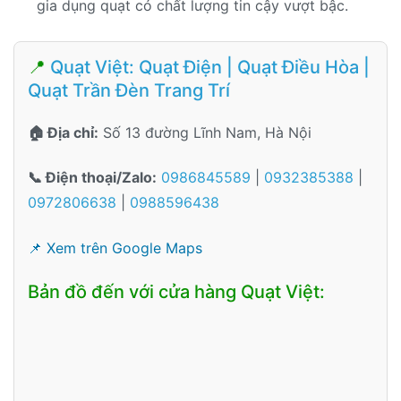
gia dụng quạt có chất lượng tin cậy vượt bậc.
📍
Quạt Việt: Quạt Điện | Quạt Điều Hòa |
Quạt Trần Đèn Trang Trí
🏠 Địa chỉ:
Số 13 đường Lĩnh Nam, Hà Nội
📞 Điện thoại/Zalo:
0986845589
|
0932385388
|
0972806638
|
0988596438
📌 Xem trên Google Maps
Bản đồ đến với cửa hàng Quạt Việt: