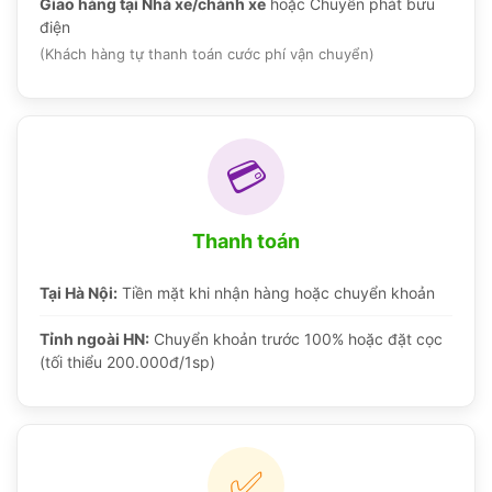
Giao hàng tại Nhà xe/chành xe
hoặc Chuyển phát bưu
điện
(Khách hàng tự thanh toán cước phí vận chuyển)
💳
Thanh toán
Tại Hà Nội:
Tiền mặt khi nhận hàng hoặc chuyển khoản
Tỉnh ngoài HN:
Chuyển khoản trước 100% hoặc đặt cọc
(tối thiểu 200.000đ/1sp)
✅