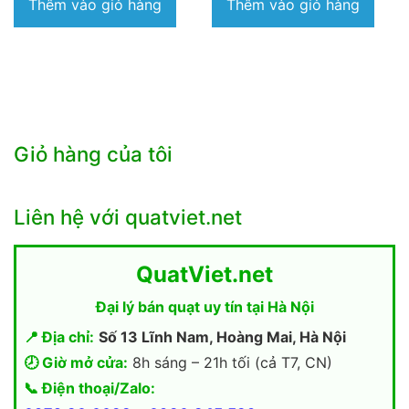
Thêm vào giỏ hàng
Thêm vào giỏ hàng
Giỏ hàng của tôi
Liên hệ với quatviet.net
QuatViet.net
Đại lý bán quạt uy tín tại Hà Nội
📍 Địa chỉ:
Số 13 Lĩnh Nam, Hoàng Mai, Hà Nội
🕗 Giờ mở cửa:
8h sáng – 21h tối (cả T7, CN)
📞 Điện thoại/Zalo: