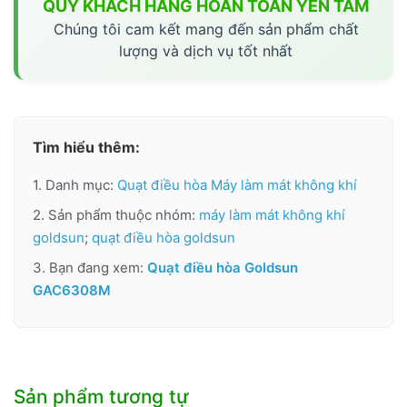
QUÝ KHÁCH HÀNG HOÀN TOÀN YÊN TÂM
Chúng tôi cam kết mang đến sản phẩm chất
lượng và dịch vụ tốt nhất
Tìm hiểu thêm:
1. Danh mục:
Quạt điều hòa Máy làm mát không khí
2. Sản phẩm thuộc nhóm:
máy làm mát không khí
goldsun
;
quạt điều hòa goldsun
3. Bạn đang xem:
Quạt điều hòa Goldsun
GAC6308M
Sản phẩm tương tự