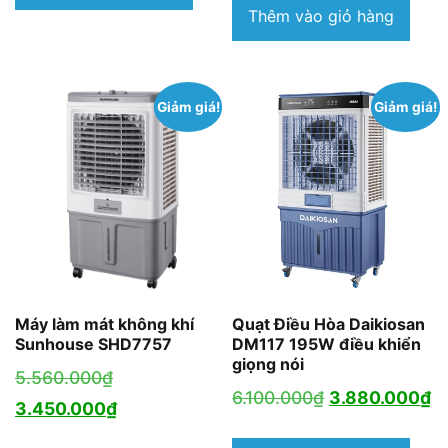
6.600.000₫.
là:
9.690.000₫.
tại
Thêm vào giỏ hàng
4.190.000₫.
là:
6.390.000₫.
Giảm giá!
Giảm giá!
Máy làm mát không khí
Quạt Điều Hòa Daikiosan
Sunhouse SHD7757
DM117 195W điều khiển
giọng nói
Giá
5.560.000
₫
Giá
G
6.100.000
₫
3.880.000
₫
gốc
Giá
3.450.000
₫
gốc
h
là:
hiện