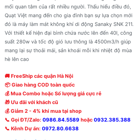
mối quan tâm của rất nhiều người. Thấu hiểu điều đó,
Quạt Việt mang đến cho gia đình bạn sự lựa chọn mới
đó là máy làm mát không khí di động Sanaky SNK 211.
Với thiết kế hiện đại bình chứa nước lên đến 40l, công
suất 280w và tốc độ gió lưu thông là 4500m3/h giúp
mang lại sự thoải mái, sản khoái mỗi khi nhiệt độ mùa
hè lên cao
🚚 FreeShip các quận Hà Nội
📦 Giao hàng COD toàn quốc
💰 Mua Combo hoặc Số lượng giá cực rẻ
🎁 Ưu đãi với khách cũ
💰 Giảm 2 - 4% khi mua tại shop
📞 Gọi ĐT/Zalo:
0986.84.5589
hoặc
0932.385.388
📞 Kênh Dự án:
0972.80.6638