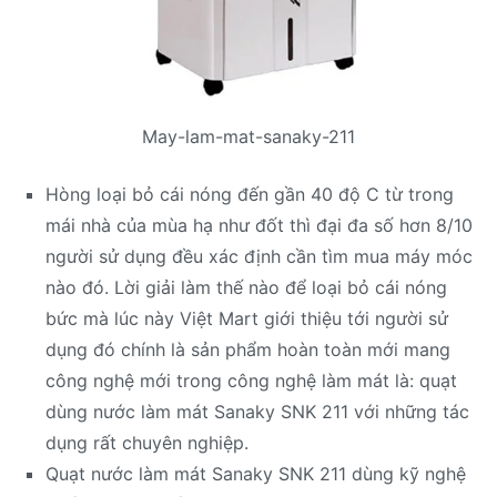
May-lam-mat-sanaky-211
Hòng loại bỏ cái nóng đến gần 40 độ C từ trong
mái nhà của mùa hạ như đốt thì đại đa số hơn 8/10
người sử dụng đều xác định cần tìm mua máy móc
nào đó. Lời giải làm thế nào để loại bỏ cái nóng
bức mà lúc này Việt Mart giới thiệu tới người sử
dụng đó chính là sản phẩm hoàn toàn mới mang
công nghệ mới trong công nghệ làm mát là: quạt
dùng nước làm mát Sanaky SNK 211 với những tác
dụng rất chuyên nghiệp.
Quạt nước làm mát Sanaky SNK 211 dùng kỹ nghệ