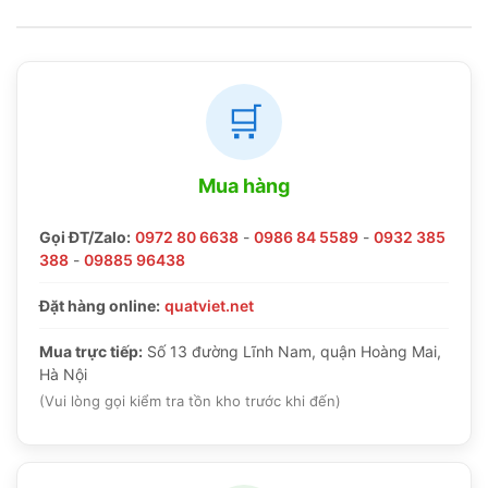
🛒
Mua hàng
Gọi ĐT/Zalo:
0972 80 6638
-
0986 84 5589
-
0932 385
388
-
09885 96438
Đặt hàng online:
quatviet.net
Mua trực tiếp:
Số 13 đường Lĩnh Nam, quận Hoàng Mai,
Hà Nội
(Vui lòng gọi kiểm tra tồn kho trước khi đến)