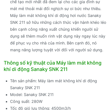
chế tạo mới nhất đã đem lại cho các gia đình sự
mát mẻ thoải mái đối nghịch sự oi bức như thiêu.
Máy làm mát không khí di động hơi nước Sanaky
SNK 211 sở hữu những cách thức vận hành khéo léo
bên cạnh công năng xuất chúng khiến người sử
dụng sẽ thèm muốn rinh vật dụng này ngay lúc này
để phục vụ cho nhà của mình. Bên cạnh đó, nó
mang năng lượng tuyệt vời đối với người sử dụng.
Thông số kỹ thuật của Máy làm mát không
khí di động Sanaky SNK 211
Tên sản phẩm: Máy làm mát không khí di động
Sanaky SNK 211
Model: Sanaky SNK 211
Công suất: 280W
Tốc độ gió lưu thông: 4500m3/h