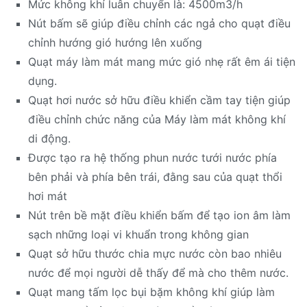
Mức không khí luân chuyển là: 4500m3/h
Nút bấm sẽ giúp điều chỉnh các ngả cho quạt điều
chỉnh hướng gió hướng lên xuống
Quạt máy làm mát mang mức gió nhẹ rất êm ái tiện
dụng.
Quạt hơi nước sở hữu điều khiển cầm tay tiện giúp
điều chỉnh chức năng của Máy làm mát không khí
di động.
Được tạo ra hệ thống phun nước tưới nước phía
bên phải và phía bên trái, đằng sau của quạt thổi
hơi mát
Nút trên bề mặt điều khiển bấm để tạo ion âm làm
sạch những loại vi khuẩn trong không gian
Quạt sở hữu thước chia mực nước còn bao nhiêu
nước để mọi người dễ thấy để mà cho thêm nước.
Quạt mang tấm lọc bụi bặm không khí giúp làm