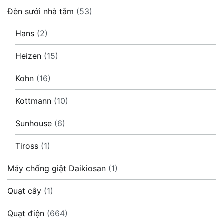
Đèn sưởi nhà tắm
(53)
Hans
(2)
Heizen
(15)
Kohn
(16)
Kottmann
(10)
Sunhouse
(6)
Tiross
(1)
Máy chống giật Daikiosan
(1)
Quạt cây
(1)
Quạt điện
(664)