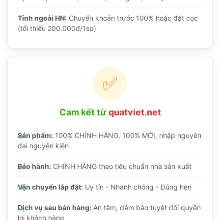
Tỉnh ngoài HN:
Chuyển khoản trước 100% hoặc đặt cọc
(tối thiểu 200.000đ/1sp)
✅
Cam kết từ
quatviet.net
Sản phẩm:
100% CHÍNH HÃNG, 100% MỚI, nhập nguyên
đai nguyên kiện
Bảo hành:
CHÍNH HÃNG theo tiêu chuẩn nhà sản xuất
Vận chuyển lắp đặt:
Uy tín - Nhanh chóng - Đúng hẹn
Dịch vụ sau bán hàng:
An tâm, đảm bảo tuyệt đối quyền
lợi khách hàng