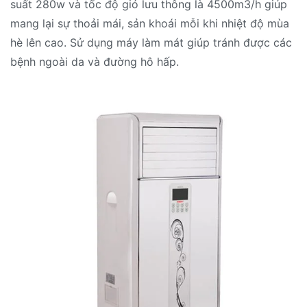
suất 280w và tốc độ gió lưu thông là 4500m3/h giúp
mang lại sự thoải mái, sản khoái mỗi khi nhiệt độ mùa
hè lên cao. Sử dụng máy làm mát giúp tránh được các
bệnh ngoài da và đường hô hấp.