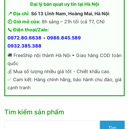
Đại lý bán quạt uy tín tại Hà Nội
📍 Địa chỉ:
Số 13 Lĩnh Nam, Hoàng Mai, Hà Nội
🕗 Giờ mở cửa:
8h sáng – 21h tối (cả T7, CN)
📞 Điện thoại/Zalo:
0972.80.6638
•
0986.845.589
0932.385.388
🚚
FreeShip nội thành Hà Nội • Giao hàng COD toàn
quốc
💰
Mua số lượng nhiều giá tốt - Chiết khấu cao
✅
Cam kết: Hàng chính hãng, bảo hành chu đáo, giá
cạnh tranh
Tìm kiếm sản phẩm
Tìm
Tìm