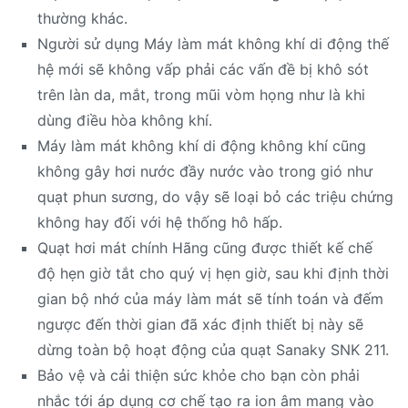
thường khác.
Người sử dụng Máy làm mát không khí di động thế
hệ mới sẽ không vấp phải các vấn đề bị khô sót
trên làn da, mắt, trong mũi vòm họng như là khi
dùng điều hòa không khí.
Máy làm mát không khí di động không khí cũng
không gây hơi nước đầy nước vào trong gió như
quạt phun sương, do vậy sẽ loại bỏ các triệu chứng
không hay đối với hệ thống hô hấp.
Quạt hơi mát chính Hãng cũng được thiết kế chế
độ hẹn giờ tắt cho quý vị hẹn giờ, sau khi định thời
gian bộ nhớ của máy làm mát sẽ tính toán và đếm
ngược đến thời gian đã xác định thiết bị này sẽ
dừng toàn bộ hoạt động của quạt Sanaky SNK 211.
Bảo vệ và cải thiện sức khỏe cho bạn còn phải
nhắc tới áp dụng cơ chế tạo ra ion âm mang vào