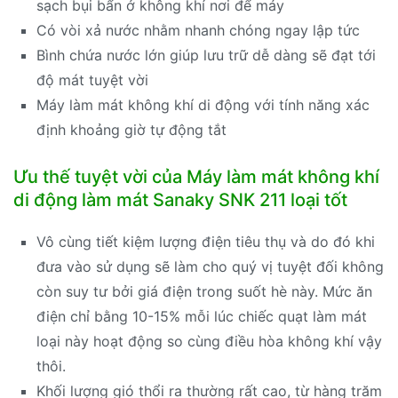
sạch bụi bẩn ở không khí nơi để máy
Có vòi xả nước nhằm nhanh chóng ngay lập tức
Bình chứa nước lớn giúp lưu trữ dễ dàng sẽ đạt tới
độ mát tuyệt vời
Máy làm mát không khí di động với tính năng xác
định khoảng giờ tự động tắt
Ưu thế tuyệt vời của Máy làm mát không khí
di động làm mát Sanaky SNK 211 loại tốt
Vô cùng tiết kiệm lượng điện tiêu thụ và do đó khi
đưa vào sử dụng sẽ làm cho quý vị tuyệt đối không
còn suy tư bởi giá điện trong suốt hè này. Mức ăn
điện chỉ bằng 10-15% mỗi lúc chiếc quạt làm mát
loại này hoạt động so cùng điều hòa không khí vậy
thôi.
Khối lượng gió thổi ra thường rất cao, từ hàng trăm