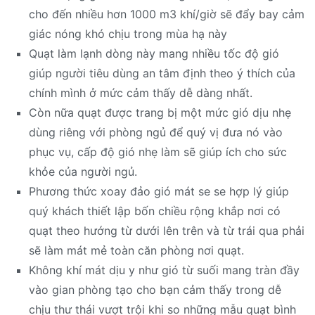
cho đến nhiều hơn 1000 m3 khí/giờ sẽ đẩy bay cảm
giác nóng khó chịu trong mùa hạ này
Quạt làm lạnh dòng này mang nhiều tốc độ gió
giúp người tiêu dùng an tâm định theo ý thích của
chính mình ở mức cảm thấy dễ dàng nhất.
Còn nữa quạt được trang bị một mức gió dịu nhẹ
dùng riêng với phòng ngủ để quý vị đưa nó vào
phục vụ, cấp độ gió nhẹ làm sẽ giúp ích cho sức
khỏe của người ngủ.
Phương thức xoay đảo gió mát se se hợp lý giúp
quý khách thiết lập bốn chiều rộng khắp nơi có
quạt theo hướng từ dưới lên trên và từ trái qua phải
sẽ làm mát mẻ toàn căn phòng nơi quạt.
Không khí mát dịu y như gió từ suối mang tràn đầy
vào gian phòng tạo cho bạn cảm thấy trong dễ
chịu thư thái vượt trội khi so những mẫu quạt bình