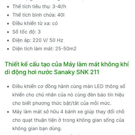
Thể tích tiêu thụ: 3-4l/h
Thể tích bình chứa: 40l
Điều khiển từ xa: có
Số tốc độ: 3
Điện áp: 220 V/ 50 Hz
Diện tích làm mát: 25-50m2
Thiết kế cấu tạo của Máy làm mát không khí
di động hơi nước Sanaky SNK 211
Điều khiển cơ đồng hành cùng màn LED thông số
khiến cho chủ nhân của nó cùng đèn báo tín hiệu
cho biết phương thức bật/tắt của mỗi mức.
Máy làm mát sở hữu 4 bánh xe giúp thay đổi chỗ
cho quạt thuận tiện ở trong không gian sống của
không gian bạn dùng.