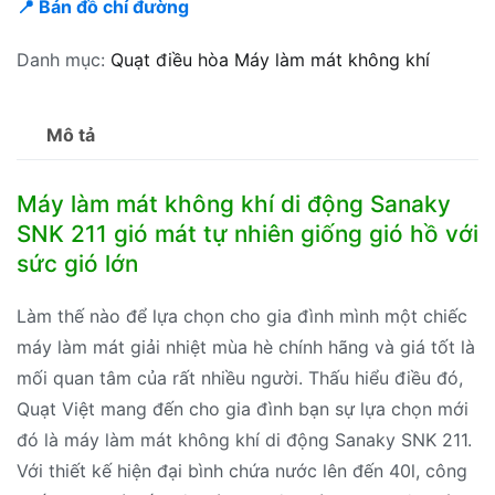
📍 Bản đồ chỉ đường
Danh mục:
Quạt điều hòa Máy làm mát không khí
Mô tả
Máy làm mát không khí di động Sanaky
SNK 211 gió mát tự nhiên giống gió hồ với
sức gió lớn
Làm thế nào để lựa chọn cho gia đình mình một chiếc
máy làm mát giải nhiệt mùa hè chính hãng và giá tốt là
mối quan tâm của rất nhiều người. Thấu hiểu điều đó,
Quạt Việt mang đến cho gia đình bạn sự lựa chọn mới
đó là máy làm mát không khí di động Sanaky SNK 211.
Với thiết kế hiện đại bình chứa nước lên đến 40l, công