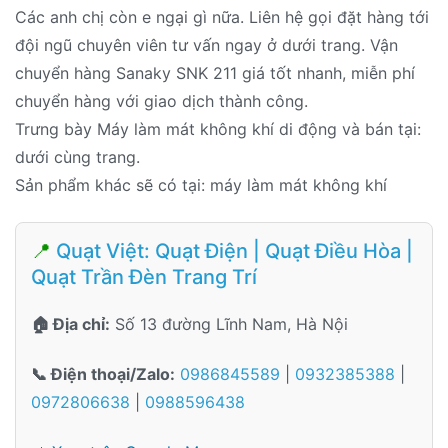
Các anh chị còn e ngại gì nữa. Liên hệ gọi đặt hàng tới
đội ngũ chuyên viên tư vấn ngay ở dưới trang. Vận
chuyển hàng Sanaky SNK 211 giá tốt nhanh, miễn phí
chuyển hàng với giao dịch thành công.
Trưng bày Máy làm mát không khí di động và bán tại:
dưới cùng trang.
Sản phẩm khác sẽ có tại: máy làm mát không khí
📍
Quạt Việt: Quạt Điện | Quạt Điều Hòa |
Quạt Trần Đèn Trang Trí
🏠 Địa chỉ:
Số 13 đường Lĩnh Nam, Hà Nội
📞 Điện thoại/Zalo:
0986845589
|
0932385388
|
0972806638
|
0988596438