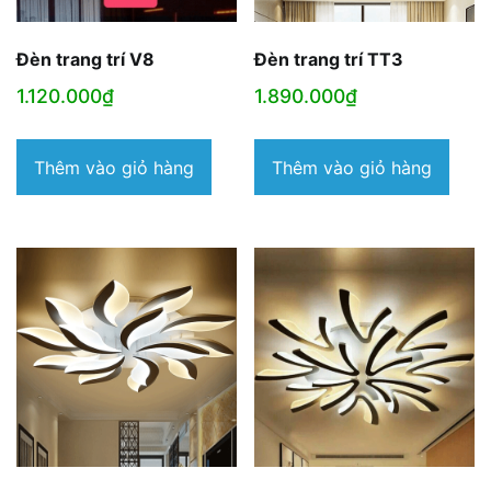
Đèn trang trí V8
Đèn trang trí TT3
1.120.000
₫
1.890.000
₫
Thêm vào giỏ hàng
Thêm vào giỏ hàng