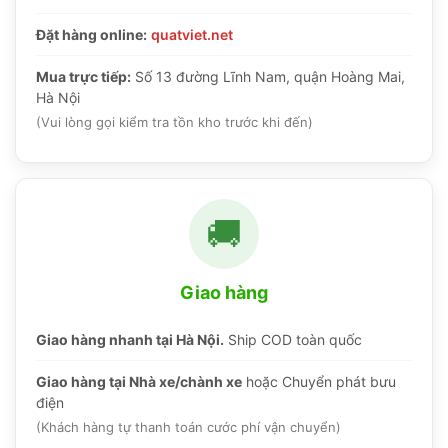
Đặt hàng online:
quatviet.net
Mua trực tiếp:
Số 13 đường Lĩnh Nam, quận Hoàng Mai,
Hà Nội
(Vui lòng gọi kiểm tra tồn kho trước khi đến)
🚚
Giao hàng
Giao hàng nhanh tại Hà Nội.
Ship COD toàn quốc
Giao hàng tại Nhà xe/chành xe
hoặc Chuyển phát bưu
điện
(Khách hàng tự thanh toán cước phí vận chuyển)