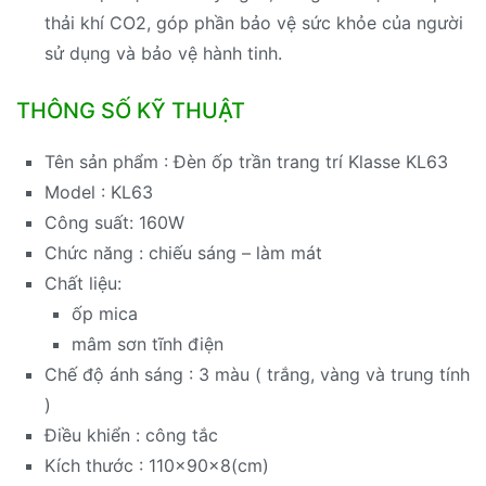
thải khí CO2, góp phần bảo vệ sức khỏe của người
sử dụng và bảo vệ hành tinh.
THÔNG SỐ KỸ THUẬT
Tên sản phẩm : Đèn ốp trần trang trí Klasse KL63
Model : KL63
Công suất: 160W
Chức năng : chiếu sáng – làm mát
Chất liệu:
ốp mica
mâm sơn tĩnh điện
Chế độ ánh sáng : 3 màu ( trắng, vàng và trung tính
)
Điều khiển : công tắc
Kích thước : 110x90x8(cm)