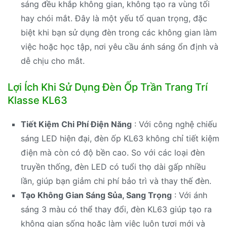
sáng đều khắp không gian, không tạo ra vùng tối
hay chói mắt. Đây là một yếu tố quan trọng, đặc
biệt khi bạn sử dụng đèn trong các không gian làm
việc hoặc học tập, nơi yêu cầu ánh sáng ổn định và
dễ chịu cho mắt.
Lợi Ích Khi Sử Dụng Đèn Ốp Trần Trang Trí
Klasse KL63
Tiết Kiệm Chi Phí Điện Năng
: Với công nghệ chiếu
sáng LED hiện đại, đèn ốp KL63 không chỉ tiết kiệm
điện mà còn có độ bền cao. So với các loại đèn
truyền thống, đèn LED có tuổi thọ dài gấp nhiều
lần, giúp bạn giảm chi phí bảo trì và thay thế đèn.
Tạo Không Gian Sáng Sủa, Sang Trọng
: Với ánh
sáng 3 màu có thể thay đổi, đèn KL63 giúp tạo ra
không gian sống hoặc làm việc luôn tươi mới và