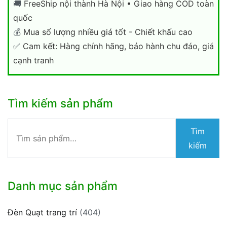
🚚
FreeShip nội thành Hà Nội • Giao hàng COD toàn
quốc
💰
Mua số lượng nhiều giá tốt - Chiết khấu cao
✅
Cam kết: Hàng chính hãng, bảo hành chu đáo, giá
cạnh tranh
Tìm kiếm sản phẩm
Tìm
Tìm
kiếm:
kiếm
Danh mục sản phẩm
Đèn Quạt trang trí
(404)