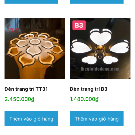
Đèn trang trí TT31
Đèn trang trí B3
2.450.000
₫
1.480.000
₫
Thêm vào giỏ hàng
Thêm vào giỏ hàng