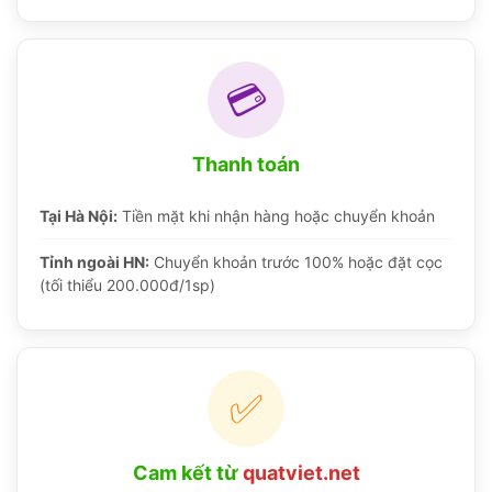
💳
Thanh toán
Tại Hà Nội:
Tiền mặt khi nhận hàng hoặc chuyển khoản
Tỉnh ngoài HN:
Chuyển khoản trước 100% hoặc đặt cọc
(tối thiểu 200.000đ/1sp)
✅
Cam kết từ
quatviet.net