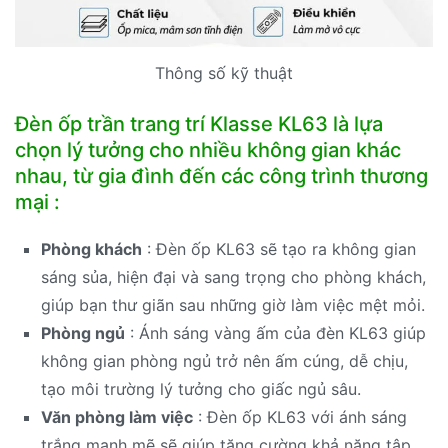
Thông số kỹ thuật
Đèn ốp trần trang trí Klasse KL63 là lựa
chọn lý tưởng cho nhiều không gian khác
nhau, từ gia đình đến các công trình thương
mại :
Phòng khách
: Đèn ốp KL63 sẽ tạo ra không gian
sáng sủa, hiện đại và sang trọng cho phòng khách,
giúp bạn thư giãn sau những giờ làm việc mệt mỏi.
Phòng ngủ
: Ánh sáng vàng ấm của đèn KL63 giúp
không gian phòng ngủ trở nên ấm cúng, dễ chịu,
tạo môi trường lý tưởng cho giấc ngủ sâu.
Văn phòng làm việc
: Đèn ốp KL63 với ánh sáng
trắng mạnh mẽ sẽ giúp tăng cường khả năng tập