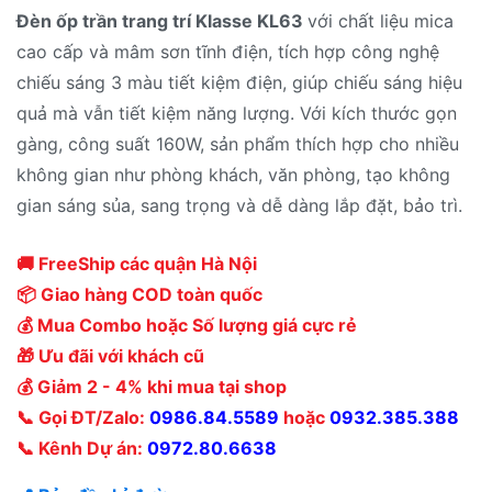
Đèn ốp trần trang trí Klasse KL63
với chất liệu mica
cao cấp và mâm sơn tĩnh điện, tích hợp công nghệ
chiếu sáng 3 màu tiết kiệm điện, giúp chiếu sáng hiệu
quả mà vẫn tiết kiệm năng lượng. Với kích thước gọn
gàng, công suất 160W, sản phẩm thích hợp cho nhiều
không gian như phòng khách, văn phòng, tạo không
gian sáng sủa, sang trọng và dễ dàng lắp đặt, bảo trì.
🚚 FreeShip các quận Hà Nội
📦 Giao hàng COD toàn quốc
💰 Mua Combo hoặc Số lượng giá cực rẻ
🎁 Ưu đãi với khách cũ
💰 Giảm 2 - 4% khi mua tại shop
📞 Gọi ĐT/Zalo:
0986.84.5589
hoặc
0932.385.388
📞 Kênh Dự án:
0972.80.6638