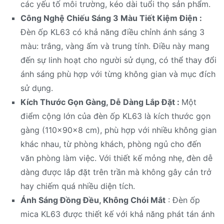
các yếu tố môi trường, kéo dài tuổi thọ sản phẩm.
Công Nghệ Chiếu Sáng 3 Màu Tiết Kiệm Điện :
Đèn ốp KL63 có khả năng điều chỉnh ánh sáng 3
màu: trắng, vàng ấm và trung tính. Điều này mang
đến sự linh hoạt cho người sử dụng, có thể thay đổi
ánh sáng phù hợp với từng không gian và mục đích
sử dụng.
Kích Thước Gọn Gàng, Dễ Dàng Lắp Đặt :
Một
điểm cộng lớn của đèn ốp KL63 là kích thước gọn
gàng (110x90x8 cm), phù hợp với nhiều không gian
khác nhau, từ phòng khách, phòng ngủ cho đến
văn phòng làm việc. Với thiết kế mỏng nhẹ, đèn dễ
dàng được lắp đặt trên trần mà không gây cản trở
hay chiếm quá nhiều diện tích.
Ánh Sáng Đồng Đều, Không Chói Mắt
: Đèn ốp
mica KL63 được thiết kế với khả năng phát tán ánh