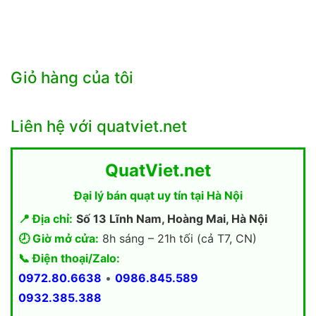
Giỏ hàng của tôi
Liên hệ với quatviet.net
QuatViet.net
Đại lý bán quạt uy tín tại Hà Nội
📍 Địa chỉ:
Số 13 Lĩnh Nam, Hoàng Mai, Hà Nội
🕗 Giờ mở cửa:
8h sáng – 21h tối (cả T7, CN)
📞 Điện thoại/Zalo:
0972.80.6638
•
0986.845.589
0932.385.388