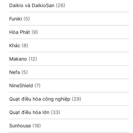
Daikio và DaikioSan
(26)
Funiki
(5)
Hòa Phát
(9)
Khác
(8)
Makano
(12)
Nefa
(5)
NineShield
(7)
Quạt điều hòa công nghiệp
(29)
Quạt điều hòa lớn
(33)
Sunhouse
(18)