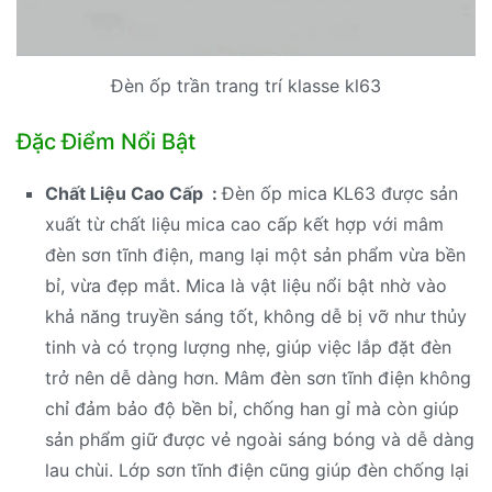
Đèn ốp trần trang trí klasse kl63
Đặc Điểm Nổi Bật
Chất Liệu Cao Cấp :
Đèn ốp mica KL63 được sản
xuất từ chất liệu mica cao cấp kết hợp với mâm
đèn sơn tĩnh điện, mang lại một sản phẩm vừa bền
bỉ, vừa đẹp mắt. Mica là vật liệu nổi bật nhờ vào
khả năng truyền sáng tốt, không dễ bị vỡ như thủy
tinh và có trọng lượng nhẹ, giúp việc lắp đặt đèn
trở nên dễ dàng hơn. Mâm đèn sơn tĩnh điện không
chỉ đảm bảo độ bền bỉ, chống han gỉ mà còn giúp
sản phẩm giữ được vẻ ngoài sáng bóng và dễ dàng
lau chùi. Lớp sơn tĩnh điện cũng giúp đèn chống lại