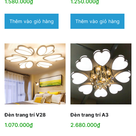
1.580.000
₫
1.250.000
₫
Thêm vào giỏ hàng
Thêm vào giỏ hàng
Đèn trang trí V28
Đèn trang trí A3
1.070.000
₫
2.680.000
₫