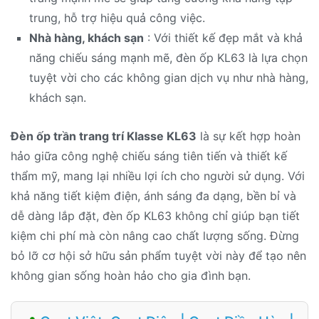
trung, hỗ trợ hiệu quả công việc.
Nhà hàng, khách sạn
: Với thiết kế đẹp mắt và khả
năng chiếu sáng mạnh mẽ, đèn ốp KL63 là lựa chọn
tuyệt vời cho các không gian dịch vụ như nhà hàng,
khách sạn.
Đèn ốp trần trang trí Klasse KL63
là sự kết hợp hoàn
hảo giữa công nghệ chiếu sáng tiên tiến và thiết kế
thẩm mỹ, mang lại nhiều lợi ích cho người sử dụng. Với
khả năng tiết kiệm điện, ánh sáng đa dạng, bền bỉ và
dễ dàng lắp đặt, đèn ốp KL63 không chỉ giúp bạn tiết
kiệm chi phí mà còn nâng cao chất lượng sống. Đừng
bỏ lỡ cơ hội sở hữu sản phẩm tuyệt vời này để tạo nên
không gian sống hoàn hảo cho gia đình bạn.