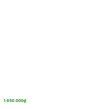
1.650.000
₫