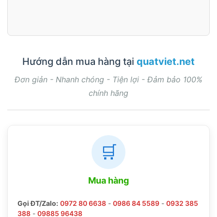
Hướng dẫn mua hàng tại
quatviet.net
Đơn giản - Nhanh chóng - Tiện lợi - Đảm bảo 100%
chính hãng
🛒
Mua hàng
Gọi ĐT/Zalo:
0972 80 6638
-
0986 84 5589
-
0932 385
388
-
09885 96438