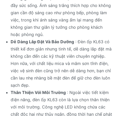
đầy sức sống. Ánh sáng trắng thích hợp cho không
gian cần độ sáng cao như phòng bếp, phòng làm
việc, trong khi ánh sáng vàng ấm lại mang đến
không gian thư giãn lý tưởng cho phòng khách
hoặc phòng ngủ.
Dễ Dàng Lắp Đặt Và Bảo Dưỡng
: Đèn ốp KL63 có
thiết kế đơn giản nhưng tinh tế, dễ dàng lắp đặt mà
không cần đến các kỹ thuật viên chuyên nghiệp.
Hơn nữa, với chất liệu mica và mâm sơn tĩnh điện,
việc vệ sinh đèn cũng trở nên dễ dàng hơn, bạn chỉ
cần lau nhẹ nhàng bề mặt đèn để giữ cho đèn luôn
sạch đẹp.
Thân Thiện Với Môi Trường
: Ngoài việc tiết kiệm
điện năng, đèn ốp KL63 còn là lựa chọn thân thiện
với môi trường. Công nghệ LED không chứa các
chất độc hại như thủy ngân, đồng thời hạn chế phát