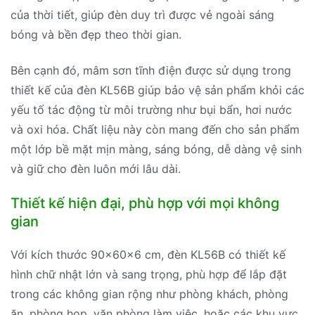
của thời tiết, giúp đèn duy trì được vẻ ngoài sáng
bóng và bền đẹp theo thời gian.
Bên cạnh đó, mâm sơn tĩnh điện được sử dụng trong
thiết kế của đèn KL56B giúp bảo vệ sản phẩm khỏi các
yếu tố tác động từ môi trường như bụi bẩn, hơi nước
và oxi hóa. Chất liệu này còn mang đến cho sản phẩm
một lớp bề mặt mịn màng, sáng bóng, dễ dàng vệ sinh
và giữ cho đèn luôn mới lâu dài.
Thiết kế hiện đại, phù hợp với mọi không
gian
Với kích thước 90x60x6 cm, đèn KL56B có thiết kế
hình chữ nhật lớn và sang trọng, phù hợp để lắp đặt
trong các không gian rộng như phòng khách, phòng
ăn, phòng họp, văn phòng làm việc, hoặc các khu vực