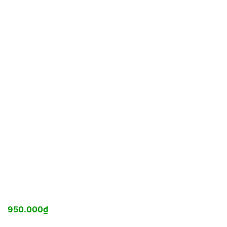
950.000
₫