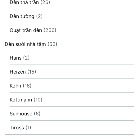
Đèn thả trần
(26)
Đèn tường
(2)
Quạt trần đèn
(266)
Đèn sưởi nhà tắm
(53)
Hans
(2)
Heizen
(15)
Kohn
(16)
Kottmann
(10)
Sunhouse
(6)
Tiross
(1)