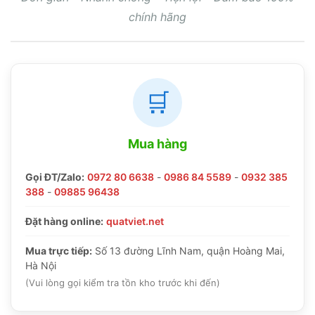
chính hãng
🛒
Mua hàng
Gọi ĐT/Zalo:
0972 80 6638
-
0986 84 5589
-
0932 385
388
-
09885 96438
Đặt hàng online:
quatviet.net
Mua trực tiếp:
Số 13 đường Lĩnh Nam, quận Hoàng Mai,
Hà Nội
(Vui lòng gọi kiểm tra tồn kho trước khi đến)