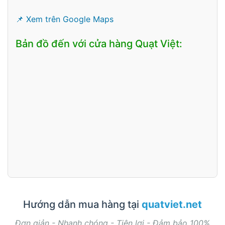
📌 Xem trên Google Maps
Bản đồ đến với cửa hàng Quạt Việt:
Hướng dẫn mua hàng tại
quatviet.net
Đơn giản - Nhanh chóng - Tiện lợi - Đảm bảo 100%