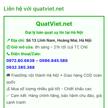
Liên hệ với quatviet.net
QuatViet.net
Đại lý bán quạt uy tín tại Hà Nội
📍 Địa chỉ:
Số 13 Lĩnh Nam, Hoàng Mai, Hà Nội
🕗 Giờ mở cửa:
8h sáng – 21h tối (cả T7, CN)
📞 Điện thoại/Zalo:
0972.80.6638
•
0986.845.589
0932.385.388
🚚
FreeShip nội thành Hà Nội • Giao hàng COD toàn
quốc
💰
Mua số lượng nhiều giá tốt - Chiết khấu cao
✅
Cam kết: Hàng chính hãng, bảo hành chu đáo, giá
cạnh tranh