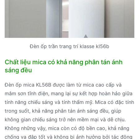
Đèn ốp trần trang trí klasse kl56b
Chất liệu mica có khả năng phân tán ánh
sáng đều
Đèn ốp mica KL56B được làm từ mica cao cấp và
mâm sơn tĩnh điện, mang lại sự kết hợp hoàn hảo giữa
tính năng chiếu sáng và tính thẩm mỹ. Mica có đặc tính
trong suốt, khả năng phân tán ánh sáng đều, giúp
không gian chiếu sáng trở nên mềm mại và dễ chịu.
Không những vậy, mica còn có độ bền cao, khả năng
chống va đập tốt và không bị ảnh hưởng bởi tác động