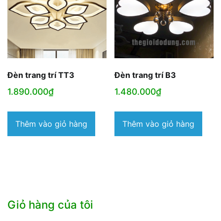
Đèn trang trí TT3
Đèn trang trí B3
1.890.000
₫
1.480.000
₫
Thêm vào giỏ hàng
Thêm vào giỏ hàng
Giỏ hàng của tôi