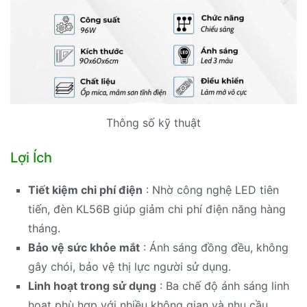
Thông số kỹ thuật
Lợi Ích
Tiết kiệm chi phí điện
: Nhờ công nghệ LED tiên
tiến, đèn KL56B giúp giảm chi phí điện năng hàng
tháng.
Bảo vệ sức khỏe mắt
: Ánh sáng đồng đều, không
gây chói, bảo vệ thị lực người sử dụng.
Linh hoạt trong sử dụng
: Ba chế độ ánh sáng linh
hoạt phù hợp với nhiều không gian và nhu cầu.