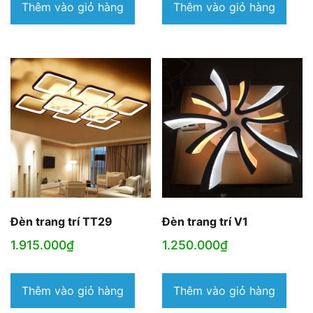
Thêm vào giỏ hàng
Thêm vào giỏ hàng
Đèn trang trí TT29
Đèn trang trí V1
1.915.000
₫
1.250.000
₫
Thêm vào giỏ hàng
Thêm vào giỏ hàng