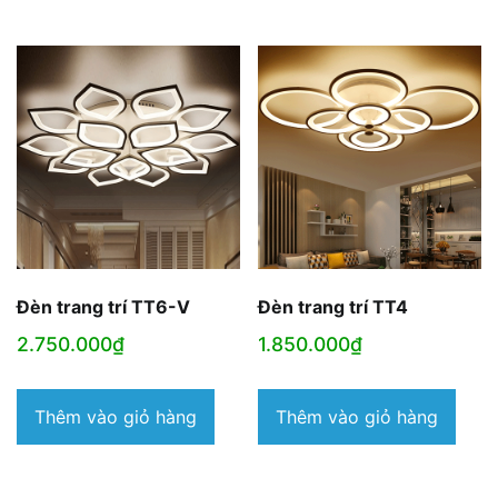
Đèn trang trí TT6-V
Đèn trang trí TT4
2.750.000
₫
1.850.000
₫
Thêm vào giỏ hàng
Thêm vào giỏ hàng