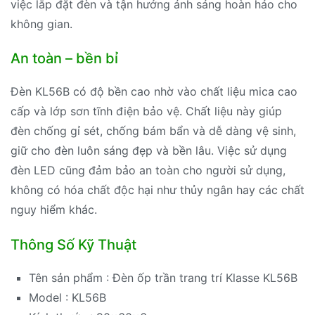
việc lắp đặt đèn và tận hưởng ánh sáng hoàn hảo cho
không gian.
An toàn – bền bỉ
Đèn KL56B có độ bền cao nhờ vào chất liệu mica cao
cấp và lớp sơn tĩnh điện bảo vệ. Chất liệu này giúp
đèn chống gỉ sét, chống bám bẩn và dễ dàng vệ sinh,
giữ cho đèn luôn sáng đẹp và bền lâu. Việc sử dụng
đèn LED cũng đảm bảo an toàn cho người sử dụng,
không có hóa chất độc hại như thủy ngân hay các chất
nguy hiểm khác.
Thông Số Kỹ Thuật
Tên sản phẩm : Đèn ốp trần trang trí Klasse KL56B
Model : KL56B