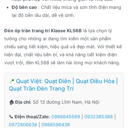
Độ bền cao
: Chất liệu mica và sơn tĩnh điện mang
lại độ bền lâu dài, dễ vệ sinh.
Đèn ốp trần trang trí Klasse KL56B
là lựa chọn lý
tưởng cho những ai đang tìm kiếm một sản phẩm
chiếu sáng tiết kiệm, hiệu quả và đẹp mắt. Với thiết kế
hiện đại, chất liệu bền bỉ, và khả năng tiết kiệm điện
vượt trội, đèn KL56B sẽ làm hài lòng mọi khách hàng.
📍
Quạt Việt: Quạt Điện | Quạt Điều Hòa |
Quạt Trần Đèn Trang Trí
🏠 Địa chỉ:
Số 13 đường Lĩnh Nam, Hà Nội
📞 Điện thoại/Zalo:
0986845589
|
0932385388
|
0972806638
|
0988596438