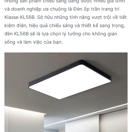
những sản phẩm chiếu sáng đang được nhiều gia đình
và doanh nghiệp ưa chuộng là Đèn ốp trần trang trí
Klasse KL56B. Sở hữu những tính năng vượt trội về tiết
kiệm điện, hiệu quả chiếu sáng và thiết kế sang trọng,
đèn KL56B sẽ là lựa chọn lý tưởng cho không gian
sống và làm việc của bạn.