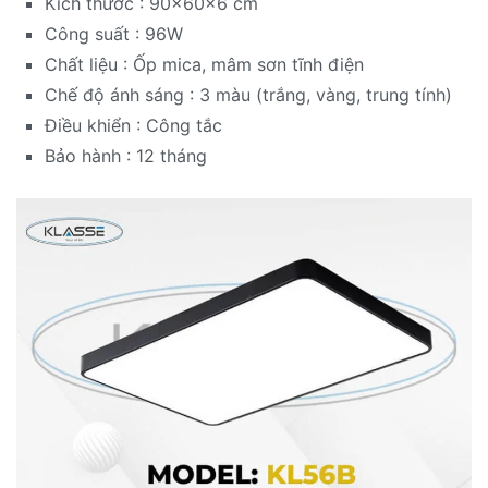
Kích thước : 90x60x6 cm
Công suất : 96W
Chất liệu : Ốp mica, mâm sơn tĩnh điện
Chế độ ánh sáng : 3 màu (trắng, vàng, trung tính)
Điều khiển : Công tắc
Bảo hành : 12 tháng