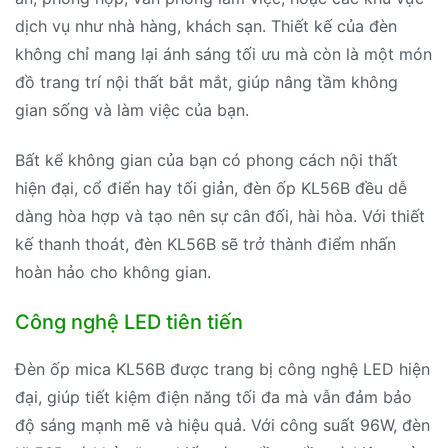
dịch vụ như nhà hàng, khách sạn. Thiết kế của đèn
không chỉ mang lại ánh sáng tối ưu mà còn là một món
đồ trang trí nội thất bắt mắt, giúp nâng tầm không
gian sống và làm việc của bạn.
Bất kể không gian của bạn có phong cách nội thất
hiện đại, cổ điển hay tối giản, đèn ốp KL56B đều dễ
dàng hòa hợp và tạo nên sự cân đối, hài hòa. Với thiết
kế thanh thoát, đèn KL56B sẽ trở thành điểm nhấn
hoàn hảo cho không gian.
Công nghệ LED tiên tiến
Đèn ốp mica KL56B được trang bị công nghệ LED hiện
đại, giúp tiết kiệm điện năng tối đa mà vẫn đảm bảo
độ sáng mạnh mẽ và hiệu quả. Với công suất 96W, đèn