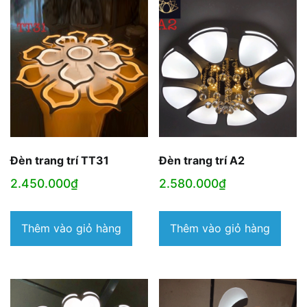
Đèn trang trí TT31
Đèn trang trí A2
2.450.000
₫
2.580.000
₫
Thêm vào giỏ hàng
Thêm vào giỏ hàng