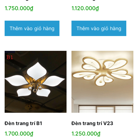
1.750.000
₫
1.120.000
₫
Thêm vào giỏ hàng
Thêm vào giỏ hàng
Đèn trang trí B1
Đèn trang trí V23
1.700.000
₫
1.250.000
₫