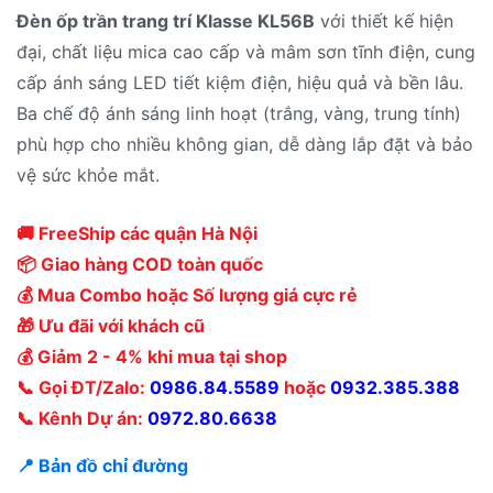
Đèn ốp trần trang trí Klasse KL56B
với thiết kế hiện
đại, chất liệu mica cao cấp và mâm sơn tĩnh điện, cung
cấp ánh sáng LED tiết kiệm điện, hiệu quả và bền lâu.
Ba chế độ ánh sáng linh hoạt (trắng, vàng, trung tính)
phù hợp cho nhiều không gian, dễ dàng lắp đặt và bảo
vệ sức khỏe mắt.
🚚 FreeShip các quận Hà Nội
📦 Giao hàng COD toàn quốc
💰 Mua Combo hoặc Số lượng giá cực rẻ
🎁 Ưu đãi với khách cũ
💰 Giảm 2 - 4% khi mua tại shop
📞 Gọi ĐT/Zalo:
0986.84.5589
hoặc
0932.385.388
📞 Kênh Dự án:
0972.80.6638
📍 Bản đồ chỉ đường