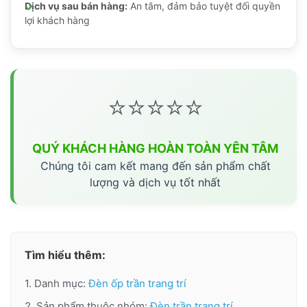
Dịch vụ sau bán hàng:
An tâm, đảm bảo tuyệt đối quyền
lợi khách hàng
⭐⭐⭐⭐⭐
QUÝ KHÁCH HÀNG HOÀN TOÀN YÊN TÂM
Chúng tôi cam kết mang đến sản phẩm chất
lượng và dịch vụ tốt nhất
Tìm hiểu thêm:
1. Danh mục:
Đèn ốp trần trang trí
2. Sản phẩm thuộc nhóm:
Đèn trần trang trí