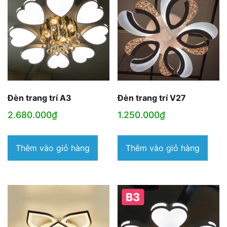
Đèn trang trí A3
Đèn trang trí V27
2.680.000
₫
1.250.000
₫
Thêm vào giỏ hàng
Thêm vào giỏ hàng