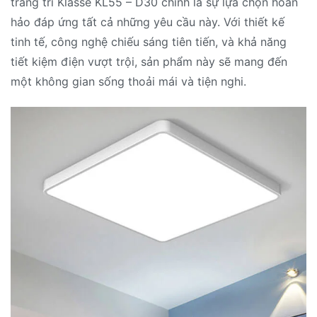
trang trí Klasse KL55 – D30 chính là sự lựa chọn hoàn
hảo đáp ứng tất cả những yêu cầu này. Với thiết kế
tinh tế, công nghệ chiếu sáng tiên tiến, và khả năng
tiết kiệm điện vượt trội, sản phẩm này sẽ mang đến
một không gian sống thoải mái và tiện nghi.