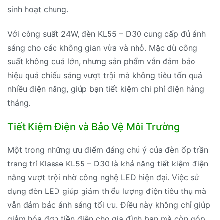
sinh hoạt chung.
Với công suất 24W, đèn KL55 – D30 cung cấp đủ ánh
sáng cho các không gian vừa và nhỏ. Mặc dù công
suất không quá lớn, nhưng sản phẩm vẫn đảm bảo
hiệu quả chiếu sáng vượt trội mà không tiêu tốn quá
nhiều điện năng, giúp bạn tiết kiệm chi phí điện hàng
tháng.
Tiết Kiệm Điện và Bảo Vệ Môi Trường
Một trong những ưu điểm đáng chú ý của đèn ốp trần
trang trí Klasse KL55 – D30 là khả năng tiết kiệm điện
năng vượt trội nhờ công nghệ LED hiện đại. Việc sử
dụng đèn LED giúp giảm thiểu lượng điện tiêu thụ mà
vẫn đảm bảo ánh sáng tối ưu. Điều này không chỉ giúp
giảm hóa đơn tiền điện cho gia đình bạn mà còn góp