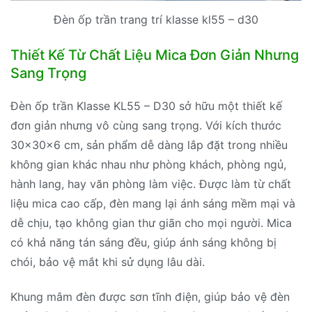
Đèn ốp trần trang trí klasse kl55 – d30
Thiết Kế Từ Chất Liệu Mica Đơn Giản Nhưng
Sang Trọng
Đèn ốp trần Klasse KL55 – D30 sở hữu một thiết kế
đơn giản nhưng vô cùng sang trọng. Với kích thước
30x30x6 cm, sản phẩm dễ dàng lắp đặt trong nhiều
không gian khác nhau như phòng khách, phòng ngủ,
hành lang, hay văn phòng làm việc. Được làm từ chất
liệu mica cao cấp, đèn mang lại ánh sáng mềm mại và
dễ chịu, tạo không gian thư giãn cho mọi người. Mica
có khả năng tán sáng đều, giúp ánh sáng không bị
chói, bảo vệ mắt khi sử dụng lâu dài.
Khung mâm đèn được sơn tĩnh điện, giúp bảo vệ đèn