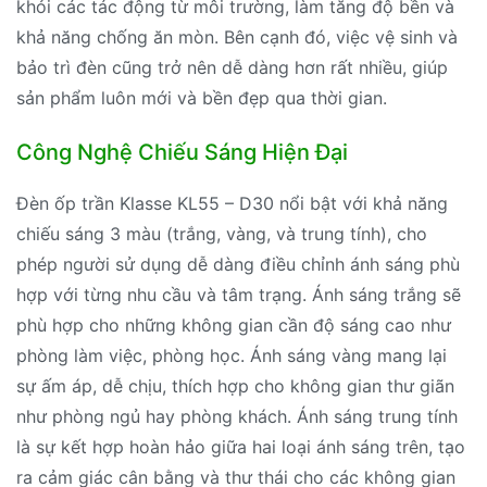
khỏi các tác động từ môi trường, làm tăng độ bền và
khả năng chống ăn mòn. Bên cạnh đó, việc vệ sinh và
bảo trì đèn cũng trở nên dễ dàng hơn rất nhiều, giúp
sản phẩm luôn mới và bền đẹp qua thời gian.
Công Nghệ Chiếu Sáng Hiện Đại
Đèn ốp trần Klasse KL55 – D30 nổi bật với khả năng
chiếu sáng 3 màu (trắng, vàng, và trung tính), cho
phép người sử dụng dễ dàng điều chỉnh ánh sáng phù
hợp với từng nhu cầu và tâm trạng. Ánh sáng trắng sẽ
phù hợp cho những không gian cần độ sáng cao như
phòng làm việc, phòng học. Ánh sáng vàng mang lại
sự ấm áp, dễ chịu, thích hợp cho không gian thư giãn
như phòng ngủ hay phòng khách. Ánh sáng trung tính
là sự kết hợp hoàn hảo giữa hai loại ánh sáng trên, tạo
ra cảm giác cân bằng và thư thái cho các không gian