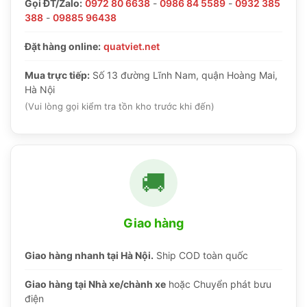
Gọi ĐT/Zalo:
0972 80 6638
-
0986 84 5589
-
0932 385
388
-
09885 96438
Đặt hàng online:
quatviet.net
Mua trực tiếp:
Số 13 đường Lĩnh Nam, quận Hoàng Mai,
Hà Nội
(Vui lòng gọi kiểm tra tồn kho trước khi đến)
🚚
Giao hàng
Giao hàng nhanh tại Hà Nội.
Ship COD toàn quốc
Giao hàng tại Nhà xe/chành xe
hoặc Chuyển phát bưu
điện