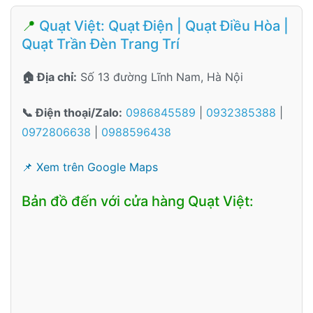
📍
Quạt Việt: Quạt Điện | Quạt Điều Hòa |
Quạt Trần Đèn Trang Trí
🏠 Địa chỉ:
Số 13 đường Lĩnh Nam, Hà Nội
📞 Điện thoại/Zalo:
0986845589
|
0932385388
|
0972806638
|
0988596438
📌 Xem trên Google Maps
Bản đồ đến với cửa hàng Quạt Việt: