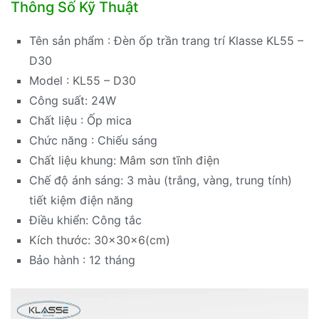
Thông Số Kỹ Thuật
Tên sản phẩm : Đèn ốp trần trang trí Klasse KL55 –
D30
Model : KL55 – D30
Công suất: 24W
Chất liệu : Ốp mica
Chức năng : Chiếu sáng
Chất liệu khung: Mâm sơn tĩnh điện
Chế độ ánh sáng: 3 màu (trắng, vàng, trung tính)
tiết kiệm điện năng
Điều khiển: Công tắc
Kích thước: 30x30x6(cm)
Bảo hành : 12 tháng