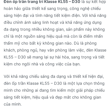
Đèn ốp trần trang trí Klasse KL55 – D30
là sự kết hợp
hoàn hảo giữa thiết kế sang trọng, công nghệ chiếu
sáng hiện đại và tính năng tiết kiệm điện. Với khả năng
điều chỉnh ánh sáng linh hoạt và khả năng ứng dụng
đa dạng trong nhiều không gian, sản phẩm này không
chỉ là một nguồn sáng hiệu quả mà còn là điểm nhấn
thẩm mỹ cho bất kỳ không gian nào. Dù là phòng
khách, phòng ngủ, hay văn phòng làm việc, đèn Klasse
KL55 – D30 sẽ mang lại sự hài hòa, sang trọng và tiết
kiệm cho ngôi nhà và công việc của bạn.
Với khả năng chiếu sáng đa dạng và thiết kế hiện đại,
đèn ốp trần Klasse KL55 – D30 là một lựa chọn thông
minh cho những ai đang tìm kiếm một giải pháp chiếu
sáng tiết kiệm, hiệu quả và đẹp mắt cho không gian
của mình.