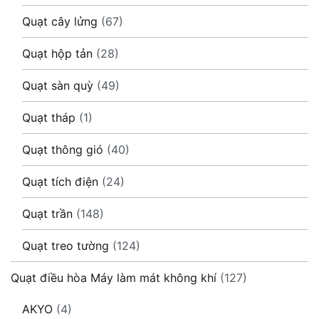
Quạt cây lửng
(67)
Quạt hộp tản
(28)
Quạt sàn quỳ
(49)
Quạt tháp
(1)
Quạt thông gió
(40)
Quạt tích điện
(24)
Quạt trần
(148)
Quạt treo tường
(124)
Quạt điều hòa Máy làm mát không khí
(127)
AKYO
(4)