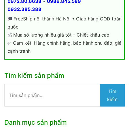
0972.80.6638
•
0986.845.589
0932.385.388
🚚
FreeShip nội thành Hà Nội • Giao hàng COD toàn
quốc
💰
Mua số lượng nhiều giá tốt - Chiết khấu cao
✅
Cam kết: Hàng chính hãng, bảo hành chu đáo, giá
cạnh tranh
Tìm kiếm sản phẩm
Tìm
Tìm
kiếm:
kiếm
Danh mục sản phẩm