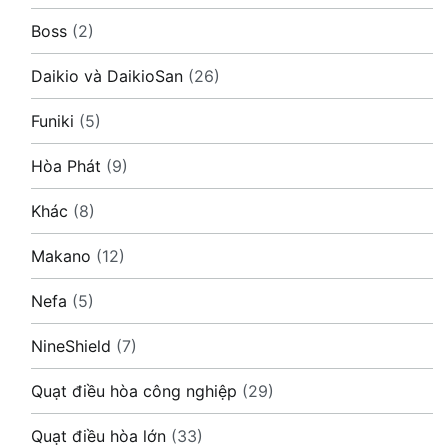
Boss
(2)
Daikio và DaikioSan
(26)
Funiki
(5)
Hòa Phát
(9)
Khác
(8)
Makano
(12)
Nefa
(5)
NineShield
(7)
Quạt điều hòa công nghiệp
(29)
Quạt điều hòa lớn
(33)