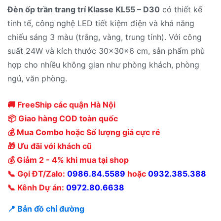
Đèn ốp trần trang trí Klasse KL55 – D30
có thiết kế
tinh tế, công nghệ LED tiết kiệm điện và khả năng
chiếu sáng 3 màu (trắng, vàng, trung tính). Với công
suất 24W và kích thước 30x30x6 cm, sản phẩm phù
hợp cho nhiều không gian như phòng khách, phòng
ngủ, văn phòng.
🚚 FreeShip các quận Hà Nội
📦 Giao hàng COD toàn quốc
💰 Mua Combo hoặc Số lượng giá cực rẻ
🎁 Ưu đãi với khách cũ
💰 Giảm 2 - 4% khi mua tại shop
📞 Gọi ĐT/Zalo:
0986.84.5589
hoặc
0932.385.388
📞 Kênh Dự án:
0972.80.6638
📍 Bản đồ chỉ đường