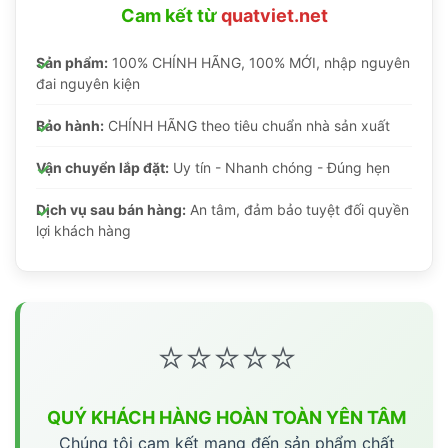
Cam kết từ
quatviet.net
Sản phẩm:
100% CHÍNH HÃNG, 100% MỚI, nhập nguyên
đai nguyên kiện
Bảo hành:
CHÍNH HÃNG theo tiêu chuẩn nhà sản xuất
Vận chuyển lắp đặt:
Uy tín - Nhanh chóng - Đúng hẹn
Dịch vụ sau bán hàng:
An tâm, đảm bảo tuyệt đối quyền
lợi khách hàng
⭐⭐⭐⭐⭐
QUÝ KHÁCH HÀNG HOÀN TOÀN YÊN TÂM
Chúng tôi cam kết mang đến sản phẩm chất