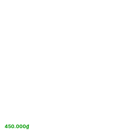
450.000
₫