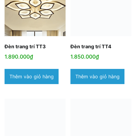
Đèn trang trí TT3
Đèn trang trí TT4
1.890.000
₫
1.850.000
₫
Thêm vào giỏ hàng
Thêm vào giỏ hàng