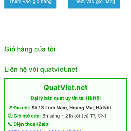
Thêm vào giỏ hàng
Thêm vào giỏ hàng
Giỏ hàng của tôi
Liên hệ với quatviet.net
QuatViet.net
Đại lý bán quạt uy tín tại Hà Nội
📍 Địa chỉ:
Số 13 Lĩnh Nam, Hoàng Mai, Hà Nội
🕗 Giờ mở cửa:
8h sáng – 21h tối (cả T7, CN)
📞 Điện thoại/Zalo: