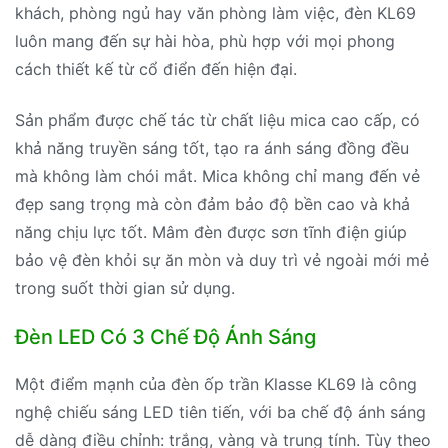
khách, phòng ngủ hay văn phòng làm việc, đèn KL69
luôn mang đến sự hài hòa, phù hợp với mọi phong
cách thiết kế từ cổ điển đến hiện đại.
Sản phẩm được chế tác từ chất liệu mica cao cấp, có
khả năng truyền sáng tốt, tạo ra ánh sáng đồng đều
mà không làm chói mắt. Mica không chỉ mang đến vẻ
đẹp sang trọng mà còn đảm bảo độ bền cao và khả
năng chịu lực tốt. Mâm đèn được sơn tĩnh điện giúp
bảo vệ đèn khỏi sự ăn mòn và duy trì vẻ ngoài mới mẻ
trong suốt thời gian sử dụng.
Đèn LED Có 3 Chế Độ Ánh Sáng
Một điểm mạnh của đèn ốp trần Klasse KL69 là công
nghệ chiếu sáng LED tiên tiến, với ba chế độ ánh sáng
dễ dàng điều chỉnh: trắng, vàng và trung tính. Tùy theo