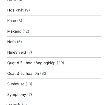
Hòa Phát
(9)
Khác
(8)
Makano
(12)
Nefa
(5)
NineShield
(7)
Quạt điều hòa công nghiệp
(29)
Quạt điều hòa lớn
(33)
Sunhouse
(18)
Symphony
(7)
Quạt sưởi
(3)