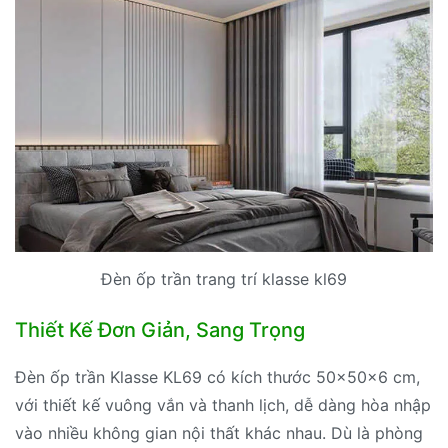
Đèn ốp trần trang trí klasse kl69
Thiết Kế Đơn Giản, Sang Trọng
Đèn ốp trần Klasse KL69 có kích thước 50x50x6 cm,
với thiết kế vuông vắn và thanh lịch, dễ dàng hòa nhập
vào nhiều không gian nội thất khác nhau. Dù là phòng