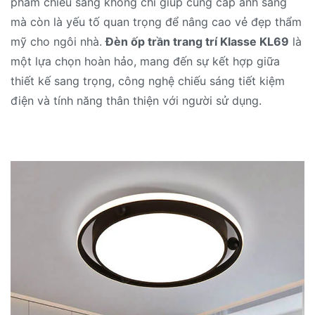
phẩm chiếu sáng không chỉ giúp cung cấp ánh sáng
mà còn là yếu tố quan trọng để nâng cao vẻ đẹp thẩm
mỹ cho ngôi nhà.
Đèn ốp trần trang trí Klasse KL69
là
một lựa chọn hoàn hảo, mang đến sự kết hợp giữa
thiết kế sang trọng, công nghệ chiếu sáng tiết kiệm
điện và tính năng thân thiện với người sử dụng.