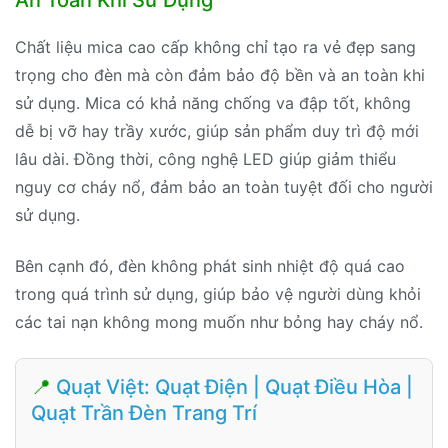
An Toàn Khi Sử Dụng
Chất liệu mica cao cấp không chỉ tạo ra vẻ đẹp sang
trọng cho đèn mà còn đảm bảo độ bền và an toàn khi
sử dụng. Mica có khả năng chống va đập tốt, không
dễ bị vỡ hay trầy xước, giúp sản phẩm duy trì độ mới
lâu dài. Đồng thời, công nghệ LED giúp giảm thiểu
nguy cơ cháy nổ, đảm bảo an toàn tuyệt đối cho người
sử dụng.
Bên cạnh đó, đèn không phát sinh nhiệt độ quá cao
trong quá trình sử dụng, giúp bảo vệ người dùng khỏi
các tai nạn không mong muốn như bỏng hay cháy nổ.
📍
Quạt Việt: Quạt Điện | Quạt Điều Hòa |
Quạt Trần Đèn Trang Trí