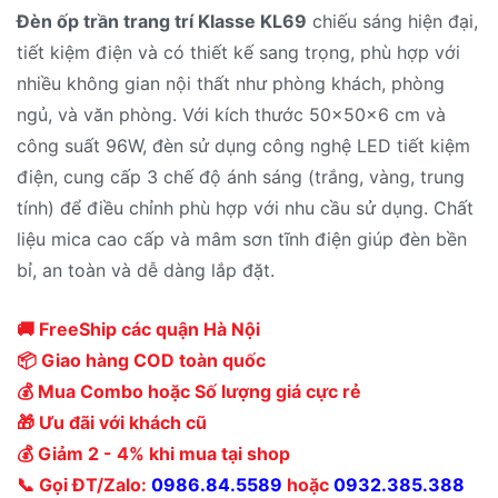
Đèn ốp trần trang trí Klasse KL69
chiếu sáng hiện đại,
tiết kiệm điện và có thiết kế sang trọng, phù hợp với
nhiều không gian nội thất như phòng khách, phòng
ngủ, và văn phòng. Với kích thước 50x50x6 cm và
công suất 96W, đèn sử dụng công nghệ LED tiết kiệm
điện, cung cấp 3 chế độ ánh sáng (trắng, vàng, trung
tính) để điều chỉnh phù hợp với nhu cầu sử dụng. Chất
liệu mica cao cấp và mâm sơn tĩnh điện giúp đèn bền
bỉ, an toàn và dễ dàng lắp đặt.
🚚 FreeShip các quận Hà Nội
📦 Giao hàng COD toàn quốc
💰 Mua Combo hoặc Số lượng giá cực rẻ
🎁 Ưu đãi với khách cũ
💰 Giảm 2 - 4% khi mua tại shop
📞 Gọi ĐT/Zalo:
0986.84.5589
hoặc
0932.385.388