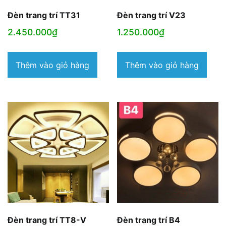
Đèn trang trí TT31
Đèn trang trí V23
2.450.000
₫
1.250.000
₫
Thêm vào giỏ hàng
Thêm vào giỏ hàng
Đèn trang trí TT8-V
Đèn trang trí B4