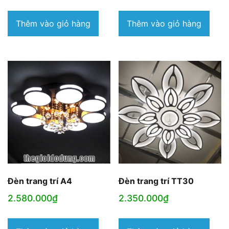
Thêm vào giỏ hàng
Thêm vào giỏ hàng
Đèn trang trí A4
Đèn trang trí TT30
2.580.000
₫
2.350.000
₫