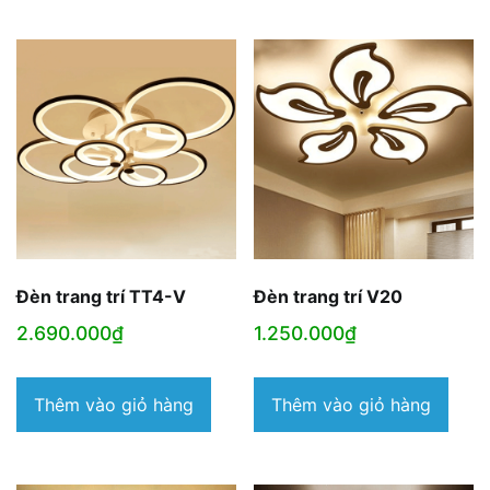
Đèn trang trí TT4-V
Đèn trang trí V20
2.690.000
₫
1.250.000
₫
Thêm vào giỏ hàng
Thêm vào giỏ hàng