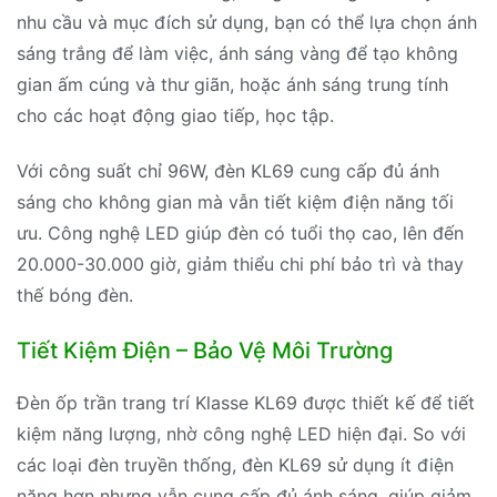
nhu cầu và mục đích sử dụng, bạn có thể lựa chọn ánh
sáng trắng để làm việc, ánh sáng vàng để tạo không
gian ấm cúng và thư giãn, hoặc ánh sáng trung tính
cho các hoạt động giao tiếp, học tập.
Với công suất chỉ 96W, đèn KL69 cung cấp đủ ánh
sáng cho không gian mà vẫn tiết kiệm điện năng tối
ưu. Công nghệ LED giúp đèn có tuổi thọ cao, lên đến
20.000-30.000 giờ, giảm thiểu chi phí bảo trì và thay
thế bóng đèn.
Tiết Kiệm Điện – Bảo Vệ Môi Trường
Đèn ốp trần trang trí Klasse KL69 được thiết kế để tiết
kiệm năng lượng, nhờ công nghệ LED hiện đại. So với
các loại đèn truyền thống, đèn KL69 sử dụng ít điện
năng hơn nhưng vẫn cung cấp đủ ánh sáng, giúp giảm