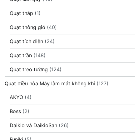
Quạt tháp
(1)
Quạt thông gió
(40)
Quạt tích điện
(24)
Quạt trần
(148)
Quạt treo tường
(124)
Quạt điều hòa Máy làm mát không khí
(127)
AKYO
(4)
Boss
(2)
Daikio và DaikioSan
(26)
Funiki
(5)