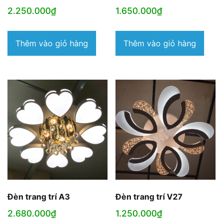
2.250.000
₫
1.650.000
₫
Thêm vào giỏ hàng
Thêm vào giỏ hàng
Đèn trang trí A3
Đèn trang trí V27
2.680.000
₫
1.250.000
₫