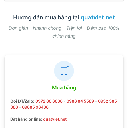
Hướng dẫn mua hàng tại
quatviet.net
Đơn giản - Nhanh chóng - Tiện lợi - Đảm bảo 100%
chính hãng
🛒
Mua hàng
Gọi ĐT/Zalo:
0972 80 6638
-
0986 84 5589
-
0932 385
388
-
09885 96438
Đặt hàng online:
quatviet.net