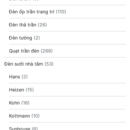
Đèn ốp trần trang trí
(110)
Đèn thả trần
(26)
Đèn tường
(2)
Quạt trần đèn
(266)
Đèn sưởi nhà tắm
(53)
Hans
(2)
Heizen
(15)
Kohn
(16)
Kottmann
(10)
Sunhouse
(6)