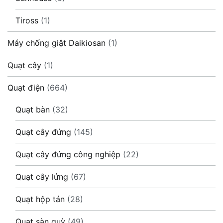
Tiross
(1)
Máy chống giật Daikiosan
(1)
Quạt cây
(1)
Quạt điện
(664)
Quạt bàn
(32)
Quạt cây đứng
(145)
Quạt cây đứng công nghiệp
(22)
Quạt cây lửng
(67)
Quạt hộp tản
(28)
Quạt sàn quỳ
(49)