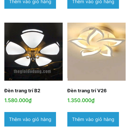
Thêm vào giỏ hàng
Thêm vào giỏ hàng
Đèn trang trí B2
Đèn trang trí V26
1.580.000
₫
1.350.000
₫
Thêm vào giỏ hàng
Thêm vào giỏ hàng