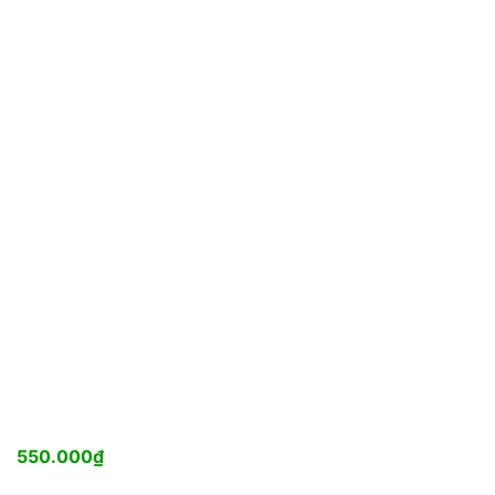
550.000
₫