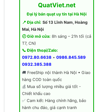
QuatViet.net
Đại lý bán quạt uy tín tại Hà Nội
📍 Địa chỉ:
Số 13 Lĩnh Nam, Hoàng
Mai, Hà Nội
🕗 Giờ mở cửa:
8h sáng – 21h tối (cả
T7, CN)
📞 Điện thoại/Zalo:
0972.80.6638
•
0986.845.589
0932.385.388
🚚
FreeShip nội thành Hà Nội • Giao
hàng COD toàn quốc
💰
Mua số lượng nhiều giá tốt -
Chiết khấu cao
✅
Cam kết: Hàng chính hãng, bảo
hành chu đáo, giá cạnh tranh