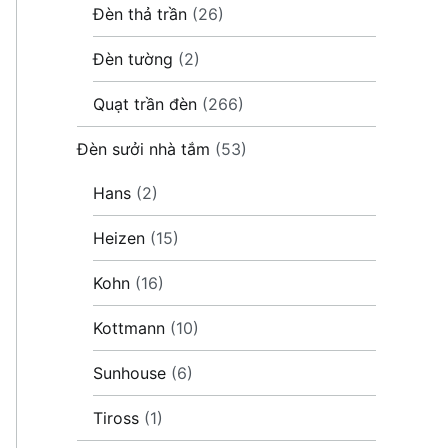
Đèn thả trần
(26)
Đèn tường
(2)
Quạt trần đèn
(266)
Đèn sưởi nhà tắm
(53)
Hans
(2)
Heizen
(15)
Kohn
(16)
Kottmann
(10)
Sunhouse
(6)
Tiross
(1)