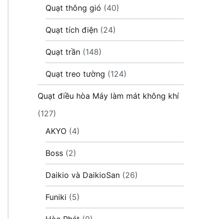
Quạt thông gió
(40)
Quạt tích điện
(24)
Quạt trần
(148)
Quạt treo tường
(124)
Quạt điều hòa Máy làm mát không khí
(127)
AKYO
(4)
Boss
(2)
Daikio và DaikioSan
(26)
Funiki
(5)
Hòa Phát
(9)