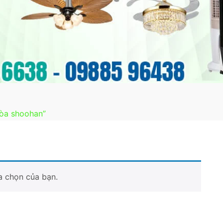
hòa shoohan”
a chọn của bạn.