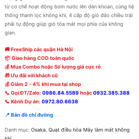
từ cơ chế hoạt động bơm nước lên dàn khoan, cùng hệ
thống thanh lọc không khí, 4 cấp độ gió đảo chiều trái
phải tự động giúp gió tỏa mát mọi phía của không
gian.
🚚 FreeShip các quận Hà Nội
📦 Giao hàng COD toàn quốc
💰 Mua Combo hoặc Số lượng giá cực rẻ
🎁 Ưu đãi với khách cũ
💰 Giảm 2 - 4% khi mua tại shop
📞 Gọi ĐT/Zalo:
0986.84.5589
hoặc
0932.385.388
📞 Kênh Dự án:
0972.80.6638
📍 Bản đồ chỉ đường
Danh mục:
Osaka
,
Quạt điều hòa Máy làm mát không
khí