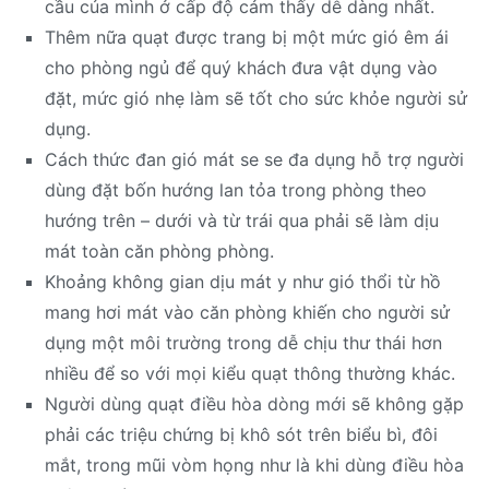
cầu của mình ở cấp độ cảm thấy dễ dàng nhất.
Thêm nữa quạt được trang bị một mức gió êm ái
cho phòng ngủ để quý khách đưa vật dụng vào
đặt, mức gió nhẹ làm sẽ tốt cho sức khỏe người sử
dụng.
Cách thức đan gió mát se se đa dụng hỗ trợ người
dùng đặt bốn hướng lan tỏa trong phòng theo
hướng trên – dưới và từ trái qua phải sẽ làm dịu
mát toàn căn phòng phòng.
Khoảng không gian dịu mát y như gió thổi từ hồ
mang hơi mát vào căn phòng khiến cho người sử
dụng một môi trường trong dễ chịu thư thái hơn
nhiều để so với mọi kiểu quạt thông thường khác.
Người dùng quạt điều hòa dòng mới sẽ không gặp
phải các triệu chứng bị khô sót trên biểu bì, đôi
mắt, trong mũi vòm họng như là khi dùng điều hòa