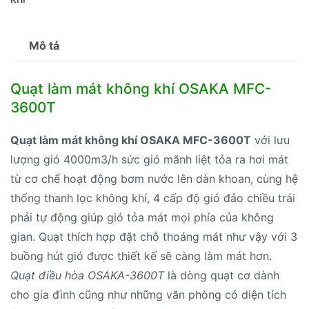
Mô tả
Quạt làm mát không khí OSAKA MFC-
3600T
Quạt làm mát không khí OSAKA MFC-3600T
với lưu
lượng gió 4000m3/h sức gió mãnh liệt tỏa ra hơi mát
từ cơ chế hoạt động bơm nước lên dàn khoan, cùng hệ
thống thanh lọc không khí, 4 cấp độ gió đảo chiều trái
phải tự động giúp gió tỏa mát mọi phía của không
gian. Quạt thích hợp đặt chỗ thoáng mát như vậy với 3
buồng hút gió được thiết kế sẽ càng làm mát hơn.
Quạt điều hòa OSAKA-3600T
là dòng quạt cơ dành
cho gia đình cũng như những văn phòng có diện tích