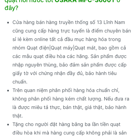
quạt hơi nước tốt
OSAKA MFC-3600T
ở
đây?
Cửa hàng bán hàng truyền thống số 13 Lĩnh Nam
cũng cung cấp hàng trực tuyến là điểm chuyên bán
sỉ lẻ kèm online tất cả đầu mục hàng hóa trong
nhóm Quạt điện|Quạt máy|Quạt mát, bao gồm cả
các mẫu quạt điều hòa các hãng. Sản phẩm được
nhập nguyên thùng, bảo đảm sản phẩm được cấp
giấy tờ với chứng nhận đầy đủ, bảo hành tiêu
chuẩn.
Trên quan niệm phân phối hàng hóa chuẩn chỉ,
không phân phối hàng kém chất lượng. Nếu đưa ra
là được miêu tả thực, bán thật, giá thật, bảo hành
thật.
Tặng cho người đặt hàng bằng ba lần tiền quạt
điều hòa khi mà hàng cung cấp không phải là sản