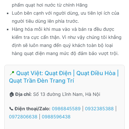
phẩm quạt hơi nước từ chính Hãng
Luôn bên cạnh với người dùng, ưu tiên lợi ích của
người tiêu dùng lên phía trước.
Hàng hóa mỗi khi mua vào và bán ra đều được
kiểm tra cực cẩn thận. Vì như vậy chúng tôi khẳng
định sẽ luôn mang đến quý khách toàn bộ loại
hàng quạt điện mang mức độ đảm bảo vượt trội.
📍
Quạt Việt: Quạt Điện | Quạt Điều Hòa |
Quạt Trần Đèn Trang Trí
🏠 Địa chỉ:
Số 13 đường Lĩnh Nam, Hà Nội
📞 Điện thoại/Zalo:
0986845589
|
0932385388
|
0972806638
|
0988596438