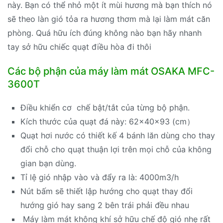
này. Bạn có thể nhỏ một ít mùi hương mà bạn thích nó
sẽ theo làn gió tỏa ra hương thơm mà lại làm mát căn
phòng. Quá hữu ích đúng không nào bạn hãy nhanh
tay sở hữu chiếc quạt điều hòa đi thôi
Các bộ phận của máy làm mát OSAKA MFC-
3600T
Điều khiển cơ chế bật/tắt của từng bộ phận.
Kích thước của quạt đá này: 62x40x93 (cm）
Quạt hơi nước có thiết kế 4 bánh lăn dùng cho thay
đổi chỗ cho quạt thuận lợi trên mọi chỗ của không
gian bạn dùng.
Tỉ lệ gió nhập vào và đẩy ra là: 4000m3/h
Nút bấm sẽ thiết lập hướng cho quạt thay đổi
hướng gió hay sang 2 bên trái phải đều nhau
Máy làm mát không khí sở hữu chế độ gió nhẹ rất