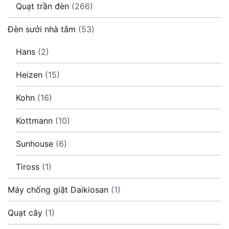
Quạt trần đèn
(266)
Đèn sưởi nhà tắm
(53)
Hans
(2)
Heizen
(15)
Kohn
(16)
Kottmann
(10)
Sunhouse
(6)
Tiross
(1)
Máy chống giật Daikiosan
(1)
Quạt cây
(1)