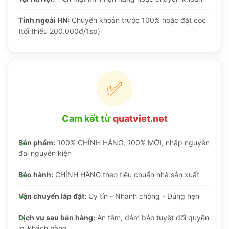
Tỉnh ngoài HN:
Chuyển khoản trước 100% hoặc đặt cọc
(tối thiểu 200.000đ/1sp)
✅
Cam kết từ
quatviet.net
Sản phẩm:
100% CHÍNH HÃNG, 100% MỚI, nhập nguyên
đai nguyên kiện
Bảo hành:
CHÍNH HÃNG theo tiêu chuẩn nhà sản xuất
Vận chuyển lắp đặt:
Uy tín - Nhanh chóng - Đúng hẹn
Dịch vụ sau bán hàng:
An tâm, đảm bảo tuyệt đối quyền
lợi khách hàng