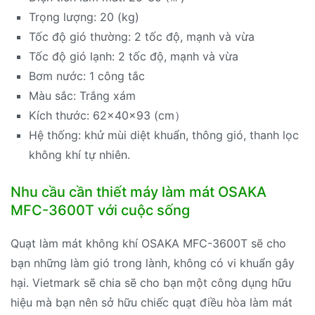
Trọng lượng: 20 (kg)
Tốc độ gió thường: 2 tốc độ, mạnh và vừa
Tốc độ gió lạnh: 2 tốc độ, mạnh và vừa
Bơm nước: 1 công tắc
Màu sắc: Trắng xám
Kích thước: 62x40x93 (cm）
Hệ thống: khử mùi diệt khuẩn, thông gió, thanh lọc
không khí tự nhiên.
Nhu cầu cần thiết máy làm mát OSAKA
MFC-3600T với cuộc sống
Quạt làm mát không khí OSAKA MFC-3600T sẽ cho
bạn những làm gió trong lành, không có vi khuẩn gây
hại. Vietmark sẽ chia sẽ cho bạn một công dụng hữu
hiệu mà bạn nên sở hữu chiếc quạt điều hòa làm mát