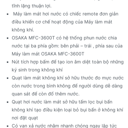
tĩnh lặng thuận lợi.
Máy làm mát hơi nước có chiếc remote đơn giản
điều khiển cơ chế hoạt động của Máy làm mát
không khí.
OSAKA MFC-3600T có hệ thống phun nước chia
nước tại ba phía gồm: bên phải – trái , phía sau của
Máy làm mát OSAKA MFC-3600T
Nút tích hợp bấm để tạo ion âm diệt toàn bộ những
ký sinh trong không khí
Quạt làm mát không khí sở hữu thước đo mực nước
còn nước trong bình không để người dùng dễ dàng
quan sát để còn đổ thêm nước.
Quạt hơi nước làm mát sở hữu tấm lọc bụi bẩn
không khí tạo điều kiện loại bỏ bụi bẩn ở không khí
nơi đặt quạt
Có van xả nước nhằm nhanh chóng ngay lập tức