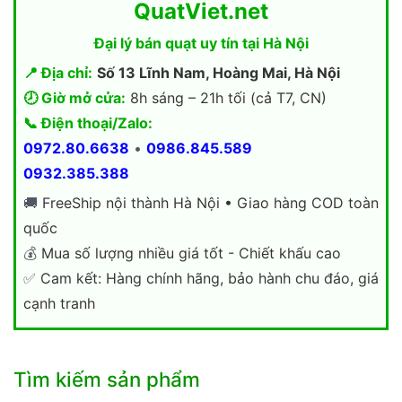
QuatViet.net
Đại lý bán quạt uy tín tại Hà Nội
📍 Địa chỉ:
Số 13 Lĩnh Nam, Hoàng Mai, Hà Nội
🕗 Giờ mở cửa:
8h sáng – 21h tối (cả T7, CN)
📞 Điện thoại/Zalo:
0972.80.6638
•
0986.845.589
0932.385.388
🚚
FreeShip nội thành Hà Nội • Giao hàng COD toàn
quốc
💰
Mua số lượng nhiều giá tốt - Chiết khấu cao
✅
Cam kết: Hàng chính hãng, bảo hành chu đáo, giá
cạnh tranh
Tìm kiếm sản phẩm