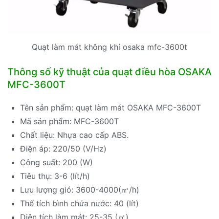
Quạt làm mát không khí osaka mfc-3600t
Thông số kỹ thuật của quạt điều hòa OSAKA
MFC-3600T
Tên sản phẩm: quạt làm mát OSAKA MFC-3600T
Mã sản phẩm: MFC-3600T
Chất liệu: Nhựa cao cấp ABS.
Điện áp: 220/50 (V/Hz)
Công suất: 200 (W)
Tiêu thụ: 3-6 (lít/h)
Lưu lượng gió: 3600-4000(㎥/h)
Thể tích bình chứa nước: 40 (lít)
Diện tích làm mát: 25-35 (㎡)