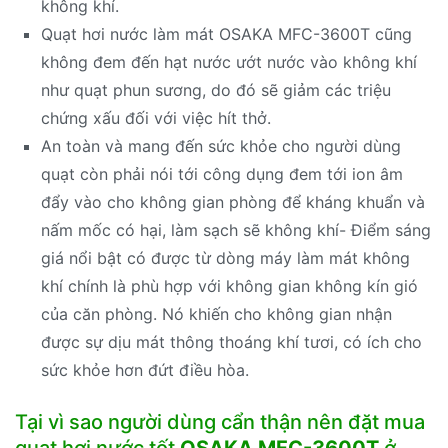
không khí.
Quạt hơi nước làm mát OSAKA MFC-3600T cũng
không đem đến hạt nước ướt nước vào không khí
như quạt phun sương, do đó sẽ giảm các triệu
chứng xấu đối với việc hít thở.
An toàn và mang đến sức khỏe cho người dùng
quạt còn phải nói tới công dụng đem tới ion âm
đẩy vào cho không gian phòng để kháng khuẩn và
nấm mốc có hại, làm sạch sẽ không khí- Điểm sáng
giá nổi bật có được từ dòng máy làm mát không
khí chính là phù hợp với không gian không kín gió
của căn phòng. Nó khiến cho không gian nhận
được sự dịu mát thông thoáng khí tươi, có ích cho
sức khỏe hơn đứt điều hòa.
Tại vì sao người dùng cẩn thận nên đặt mua