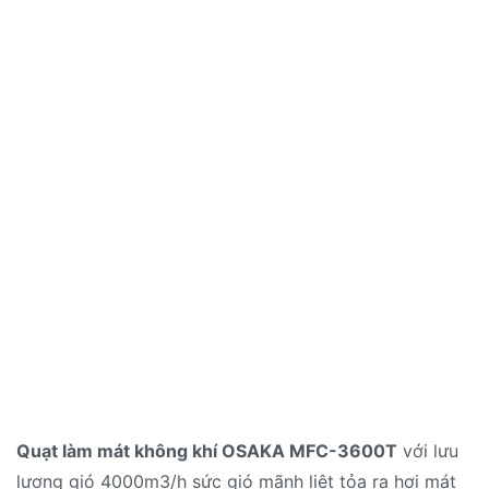
Quạt làm mát không khí OSAKA MFC-3600T
với lưu
lượng gió 4000m3/h sức gió mãnh liệt tỏa ra hơi mát