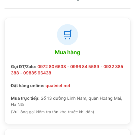
🛒
Mua hàng
Gọi ĐT/Zalo:
0972 80 6638
-
0986 84 5589
-
0932 385
388
-
09885 96438
Đặt hàng online:
quatviet.net
Mua trực tiếp:
Số 13 đường Lĩnh Nam, quận Hoàng Mai,
Hà Nội
(Vui lòng gọi kiểm tra tồn kho trước khi đến)