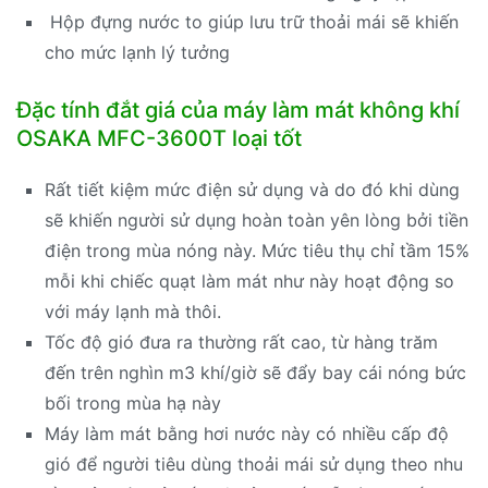
Hộp đựng nước to giúp lưu trữ thoải mái sẽ khiến
cho mức lạnh lý tưởng
Đặc tính đắt giá của máy làm mát không khí
OSAKA MFC-3600T loại tốt
Rất tiết kiệm mức điện sử dụng và do đó khi dùng
sẽ khiến người sử dụng hoàn toàn yên lòng bởi tiền
điện trong mùa nóng này. Mức tiêu thụ chỉ tầm 15%
mỗi khi chiếc quạt làm mát như này hoạt động so
với máy lạnh mà thôi.
Tốc độ gió đưa ra thường rất cao, từ hàng trăm
đến trên nghìn m3 khí/giờ sẽ đẩy bay cái nóng bức
bối trong mùa hạ này
Máy làm mát bằng hơi nước này có nhiều cấp độ
gió để người tiêu dùng thoải mái sử dụng theo nhu