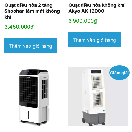
Quạt điều hòa 2 tầng
Quạt điều hòa không khí
Shoohan làm mát không
Akyo AK 12000
khí
6.900.000
₫
3.450.000
₫
Thêm vào giỏ hàng
Thêm vào giỏ hàng
Giảm giá!