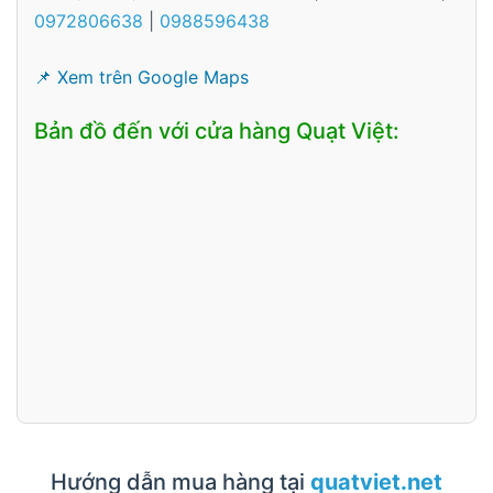
0972806638
|
0988596438
📌 Xem trên Google Maps
Bản đồ đến với cửa hàng Quạt Việt:
Hướng dẫn mua hàng tại
quatviet.net