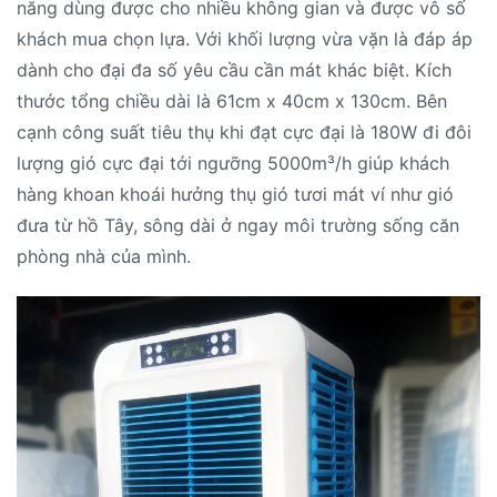
năng dùng được cho nhiều không gian và được vô số
khách mua chọn lựa. Với khối lượng vừa vặn là đáp áp
dành cho đại đa số yêu cầu cần mát khác biệt. Kích
thước tổng chiều dài là 61cm x 40cm x 130cm. Bên
cạnh công suất tiêu thụ khi đạt cực đại là 180W đi đôi
lượng gió cực đại tới ngưỡng 5000m³/h giúp khách
hàng khoan khoái hưởng thụ gió tươi mát ví như gió
đưa từ hồ Tây, sông dài ở ngay môi trường sống căn
phòng nhà của mình.