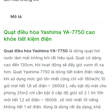
Mô tả
Quạt điều hòa Yashima YA-7750 cao
khỏe tiết kiệm điện
Quạt điều hòa Yashima YA-7750
là dòng quạt hơi
nước làm mát không khí rất hiệu quả. Quạt có dáng
cao đến 130cm, khi hoạt động sẽ đẩy gió vươn đi xa
hơn. Quạt Yashima 7750 là dòng tiết kiệm điện năng,
khi sử dụng mức gió lớn nhất cũng chỉ với 180w/h( 10
giờ mới hết 1,8 số điện ~ 2600đ ), nếu bật đủ mát cho
phòng 25m2 chỉ cần bật ở cấp độ gió( số 2 ) thì 10h
mới hết 1,2 số điện ~ 1800đ.. số nhỏ nhất 10 tiếng
không hết 1 số điện. đúng là dòng rất đa dạng, khả