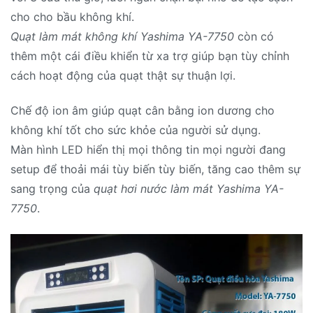
cho cho bầu không khí.
Quạt làm mát không khí Yashima YA-7750
còn có
thêm một cái điều khiển từ xa trợ giúp bạn tùy chỉnh
cách hoạt động của quạt thật sự thuận lợi.
Chế độ ion âm giúp quạt cân bằng ion dương cho
không khí tốt cho sức khỏe của người sử dụng.
Màn hình LED hiển thị mọi thông tin mọi người đang
setup để thoải mái tùy biến tùy biến, tăng cao thêm sự
sang trọng của
quạt hơi nước làm mát Yashima YA-
7750
.