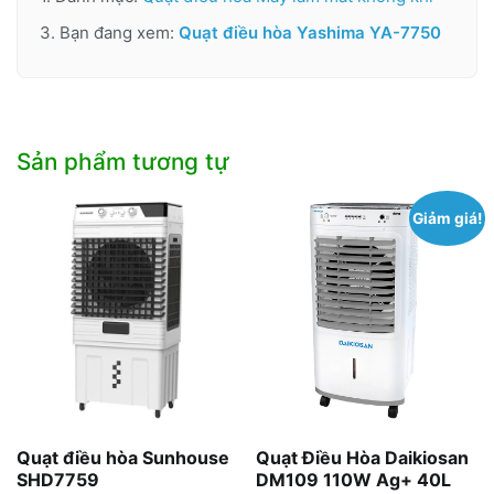
3. Bạn đang xem:
Quạt điều hòa Yashima YA-7750
Sản phẩm tương tự
Giảm giá!
Quạt điều hòa Sunhouse
Quạt Điều Hòa Daikiosan
SHD7759
DM109 110W Ag+ 40L