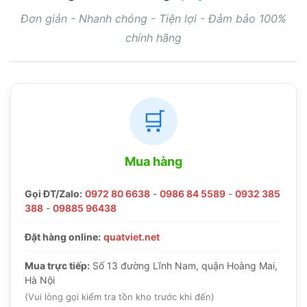
Đơn giản - Nhanh chóng - Tiện lợi - Đảm bảo 100%
chính hãng
🛒
Mua hàng
Gọi ĐT/Zalo:
0972 80 6638
-
0986 84 5589
-
0932 385
388
-
09885 96438
Đặt hàng online:
quatviet.net
Mua trực tiếp:
Số 13 đường Lĩnh Nam, quận Hoàng Mai,
Hà Nội
(Vui lòng gọi kiểm tra tồn kho trước khi đến)