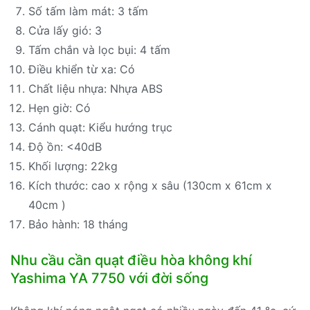
Số tấm làm mát: 3 tấm
Cửa lấy gió: 3
Tấm chắn và lọc bụi: 4 tấm
Điều khiển từ xa: Có
Chất liệu nhựa: Nhựa ABS
Hẹn giờ: Có
Cánh quạt: Kiểu hướng trục
Độ ồn: <40dB
Khối lượng: 22kg
Kích thước: cao x rộng x sâu (130cm x 61cm x
40cm )
Bảo hành: 18 tháng
Nhu cầu cần quạt điều hòa không khí
Yashima YA 7750 với đời sống