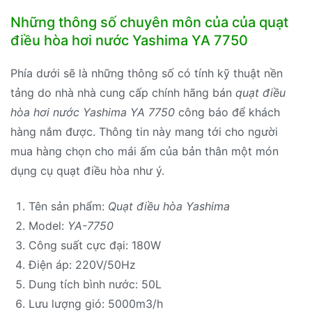
Những thông số chuyên môn của của quạt
điều hòa hơi nước Yashima YA 7750
Phía dưới sẽ là những thông số có tính kỹ thuật nền
tảng do nhà nhà cung cấp chính hãng bán
quạt điều
hòa hơi nước Yashima YA 7750
công báo để khách
hàng nắm được. Thông tin này mang tới cho người
mua hàng chọn cho mái ấm của bản thân một món
dụng cụ quạt điều hòa như ý.
Tên sản phẩm:
Quạt điều hòa Yashima
Model:
YA-7750
Công suất cực đại: 180W
Điện áp: 220V/50Hz
Dung tích bình nước: 50L
Lưu lượng gió: 5000m3/h