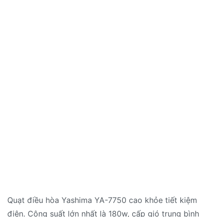
Quạt điều hòa Yashima YA-7750 cao khỏe tiết kiệm
điện. Công suất lớn nhất là 180w, cấp gió trung bình