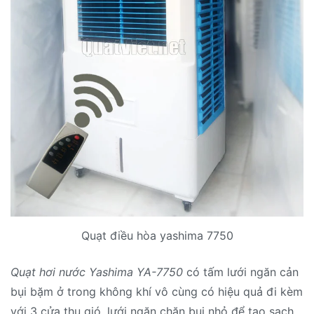
Quạt điều hòa yashima 7750
Quạt hơi nước Yashima YA-7750
có tấm lưới ngăn cản
bụi bặm ở trong không khí vô cùng có hiệu quả đi kèm
với 3 cửa thu gió, lưới ngăn chặn bụi nhỏ để tạo sạch