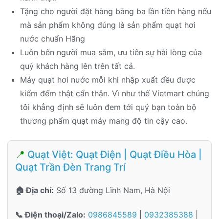
Tặng cho người đặt hàng bằng ba lần tiền hàng nếu
mà sản phẩm không đúng là sản phẩm quạt hơi
nước chuẩn Hãng
Luôn bên người mua sắm, ưu tiên sự hài lòng của
quý khách hàng lên trên tất cả.
Máy quạt hơi nước mỗi khi nhập xuất đều được
kiểm đếm thật cẩn thận. Vì như thế Vietmart chúng
tôi khẳng định sẽ luôn đem tới quý bạn toàn bộ
thương phẩm quạt máy mang độ tin cậy cao.
📍
Quạt Việt: Quạt Điện | Quạt Điều Hòa |
Quạt Trần Đèn Trang Trí
🏠 Địa chỉ:
Số 13 đường Lĩnh Nam, Hà Nội
📞 Điện thoại/Zalo:
0986845589
|
0932385388
|