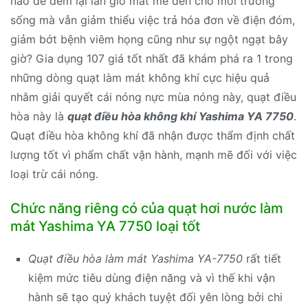
nào để đem lại làn gió mát mẻ đến cho môi trường
sống mà vẫn giảm thiểu việc trả hóa đơn về điện đóm,
giảm bớt bệnh viêm họng cũng như sự ngột ngạt bây
giờ? Gia dụng 107 giá tốt nhất đã khám phá ra 1 trong
những dòng quạt làm mát không khí cực hiệu quả
nhằm giải quyết cái nóng nực mùa nóng này, quạt điều
hòa này là
quạt điều hòa không khí Yashima YA 7750
.
Quạt điều hòa không khí đã nhận được thẩm định chất
lượng tốt vì phẩm chất vận hành, mạnh mẽ đối với việc
loại trừ cái nóng.
Chức năng riêng có của quạt hơi nước làm
mát Yashima YA 7750 loại tốt
Quạt điều hòa làm mát Yashima YA-7750
rất tiết
kiệm mức tiêu dùng điện năng và vì thế khi vận
hành sẽ tạo quý khách tuyệt đối yên lòng bởi chi