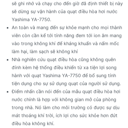
sẽ ghi nhớ và chạy cho đến giờ đã định thiết bị này
sẽ dừng sự vận hành của quạt điều hòa hơi nước
Yashima YA-7750.
An toàn và mang đến sự khỏe mạnh cho mọi thành
viên còn cần kể tới tính năng đem tới ion âm mang
vào trong không khí để kháng khuẩn và nấm mốc
làm hại, làm sạch sẽ không khí
Nhà nghiên cứu quạt điều hòa cũng không quên
đính kèm hệ thống điều khiển từ xa tiện lợi song
hành với quạt Yashima YA-7750 để bổ sung tính
tiện dụng cho sự sử dụng quạt của người sử dụng.
Điểm nhấn cần nói đến của mẫu quạt điều hòa hơi
nước chính là hợp với không gian mở của phòng
trong nhà. Nó làm cho môi trường có được sự dịu
mát thoáng khí trời, ích lợi cho sức khỏe hơn đứt
điều hòa không khí.