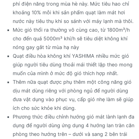
phí điện năng trong mùa hè này. Mức tiêu hao chỉ
khoảng 10% mỗi khi sản phẩm quạt làm mát hơi
nước này tiêu thụ khi so sánh với máy lạnh mà thôi.
Mức gió thổi ra thường vô cùng cao, từ 1800m³/h
cho đến quá 5000m³ khí/h sẽ tiêu diệt không khí
nóng gay gắt từ mùa hạ này
Quạt điều hòa không khí YASHIMA nhiều mức gió
giúp người tiêu dùng thoải mái thiết lập theo mong
muốn của mình ở mức độ gió thích hợp nhất.
Thêm nữa quạt được phụ thêm một công năng gió
dịu mát dùng riêng với phòng ngủ để người dùng
đưa vật dụng vào phục vụ, cấp gió nhẹ làm sẽ giúp
ích cho sức khỏe khi dùng.
Phương thức điều chỉnh hướng gió mát lành lạnh đa
dụng để người dùng ứng dụng 4 hướng lan tràn căn
phòng theo hướng trên – dưới và sang 2 bên trái