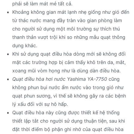
phải sẽ làm mát mẻ tất cả.
Khoảng không gian mát lạnh nhẹ giống như gió đến
từ thác nước mang đầy tràn vào gian phòng làm
cho người sử dụng một môi trường sự thích thú
thanh thản vượt trội khi so những mẫu quạt thông
dụng khác.
Khi sử dụng quạt điều hòa dòng mới sẽ không đối
mặt các trường hợp bị cảm thấy khô trên da, mắt,
xoang mũi vòm họng như là dùng dàn điều hòa.
Quạt điều hòa hơi nước Yashima YA-7750
cũng
không phun bụi nước ẩm nước vào trong gió như
quạt phun sương, vì thế sẽ không gây ra các bệnh
lý xấu đối với sự hô hấp.
Quạt điều hòa này cũng được thiết kế hệ thống
thiết lập tắt cho người sử dụng thuận tiện, sau khi
đặt thời điểm bộ phận ghi nhớ của quạt điều hòa