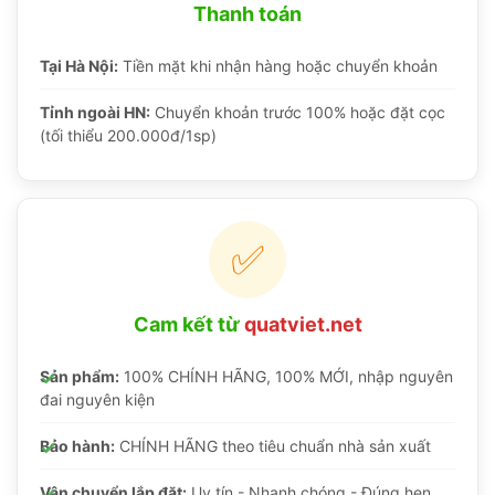
Thanh toán
Tại Hà Nội:
Tiền mặt khi nhận hàng hoặc chuyển khoản
Tỉnh ngoài HN:
Chuyển khoản trước 100% hoặc đặt cọc
(tối thiểu 200.000đ/1sp)
✅
Cam kết từ
quatviet.net
Sản phẩm:
100% CHÍNH HÃNG, 100% MỚI, nhập nguyên
đai nguyên kiện
Bảo hành:
CHÍNH HÃNG theo tiêu chuẩn nhà sản xuất
Vận chuyển lắp đặt:
Uy tín - Nhanh chóng - Đúng hẹn