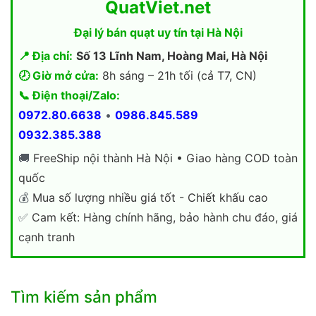
QuatViet.net
Đại lý bán quạt uy tín tại Hà Nội
📍 Địa chỉ:
Số 13 Lĩnh Nam, Hoàng Mai, Hà Nội
🕗 Giờ mở cửa:
8h sáng – 21h tối (cả T7, CN)
📞 Điện thoại/Zalo:
0972.80.6638
•
0986.845.589
0932.385.388
🚚
FreeShip nội thành Hà Nội • Giao hàng COD toàn
quốc
💰
Mua số lượng nhiều giá tốt - Chiết khấu cao
✅
Cam kết: Hàng chính hãng, bảo hành chu đáo, giá
cạnh tranh
Tìm kiếm sản phẩm