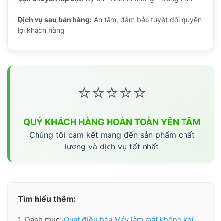
Dịch vụ sau bán hàng:
An tâm, đảm bảo tuyệt đối quyền
lợi khách hàng
⭐⭐⭐⭐⭐
QUÝ KHÁCH HÀNG HOÀN TOÀN YÊN TÂM
Chúng tôi cam kết mang đến sản phẩm chất
lượng và dịch vụ tốt nhất
Tìm hiểu thêm:
1. Danh mục:
Quạt điều hòa Máy làm mát không khí