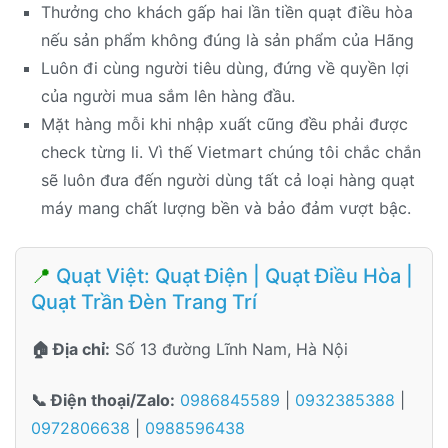
Thưởng cho khách gấp hai lần tiền quạt điều hòa
nếu sản phẩm không đúng là sản phẩm của Hãng
Luôn đi cùng người tiêu dùng, đứng về quyền lợi
của người mua sắm lên hàng đầu.
Mặt hàng mỗi khi nhập xuất cũng đều phải được
check từng li. Vì thế Vietmart chúng tôi chắc chắn
sẽ luôn đưa đến người dùng tất cả loại hàng quạt
máy mang chất lượng bền và bảo đảm vượt bậc.
📍
Quạt Việt: Quạt Điện | Quạt Điều Hòa |
Quạt Trần Đèn Trang Trí
🏠 Địa chỉ:
Số 13 đường Lĩnh Nam, Hà Nội
📞 Điện thoại/Zalo:
0986845589
|
0932385388
|
0972806638
|
0988596438