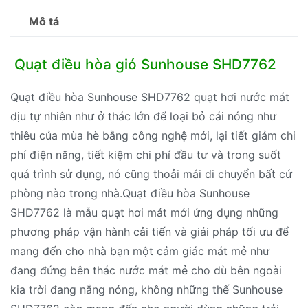
Mô tả
Quạt điều hòa gió Sunhouse SHD7762
Quạt điều hòa Sunhouse SHD7762 quạt hơi nước mát
dịu tự nhiên như ở thác lớn để loại bỏ cái nóng như
thiêu của mùa hè bằng công nghệ mới, lại tiết giảm chi
phí điện năng, tiết kiệm chi phí đầu tư và trong suốt
quá trình sử dụng, nó cũng thoải mái di chuyển bất cứ
phòng nào trong nhà.Quạt điều hòa Sunhouse
SHD7762 là mẫu quạt hơi mát mới ứng dụng những
phương pháp vận hành cải tiến và giải pháp tối ưu để
mang đến cho nhà bạn một cảm giác mát mẻ như
đang đứng bên thác nước mát mẻ cho dù bên ngoài
kia trời đang nắng nóng, không những thế Sunhouse