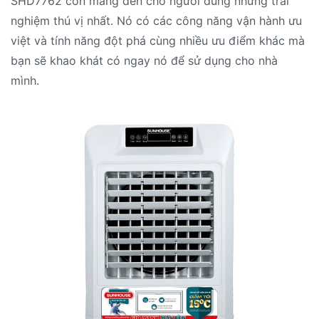
SHD7762 còn mang đến cho người dùng những trải
nghiệm thú vị nhất. Nó có các công năng vận hành ưu
việt và tính năng đột phá cùng nhiều ưu điểm khác mà
bạn sẽ khao khát có ngay nó để sử dụng cho nhà
mình.