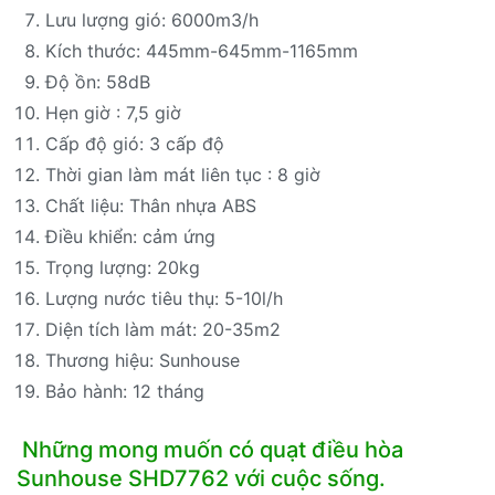
Lưu lượng gió: 6000m3/h
Kích thước: 445mm-645mm-1165mm
Độ ồn: 58dB
Hẹn giờ : 7,5 giờ
Cấp độ gió: 3 cấp độ
Thời gian làm mát liên tục : 8 giờ
Chất liệu: Thân nhựa ABS
Điều khiển: cảm ứng
Trọng lượng: 20kg
Lượng nước tiêu thụ: 5-10l/h
Diện tích làm mát: 20-35m2
Thương hiệu: Sunhouse
Bảo hành: 12 tháng
Những mong muốn có quạt điều hòa
Sunhouse SHD7762 với cuộc sống.