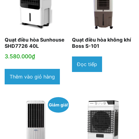
Quạt điều hòa Sunhouse
Quạt điều hòa không khí
SHD7726 40L
Boss S-101
3.580.000
₫
Đọc tiếp
Thêm vào giỏ hàng
Giảm giá!