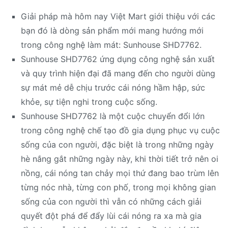
Giải pháp mà hôm nay Việt Mart giới thiệu với các
bạn đó là dòng sản phẩm mới mang hướng mới
trong công nghệ làm mát: Sunhouse SHD7762.
Sunhouse SHD7762 ứng dụng công nghệ sản xuất
và quy trình hiện đại đã mang đến cho người dùng
sự mát mẻ dễ chịu trước cái nóng hầm hập, sức
khỏe, sự tiện nghi trong cuộc sống.
Sunhouse SHD7762 là một cuộc chuyển đổi lớn
trong công nghệ chế tạo đồ gia dụng phục vụ cuộc
sống của con người, đặc biệt là trong những ngày
hè nắng gắt những ngày này, khi thời tiết trở nên oi
nồng, cái nóng tan chảy mọi thứ đang bao trùm lên
từng nóc nhà, từng con phố, trong mọi không gian
sống của con người thì vẫn có những cách giải
quyết đột phá để đẩy lùi cái nóng ra xa mà gia