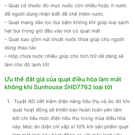
– Quạt có thước đo mực nước còn nhiều hoặc ít nước
để người dùng nhận biết để chế thêm nước.
– Quạt mang dàn lọc bụi bặm không khí giúp loại sạch
hạt bụi trong gió đầu vào nơi có quạt mát
– Quạt bao gồm nút thoát nước thừa giúp cho người
dùng thao tác
– Hộp chứa nước nhiều giúp cho tích trữ dễ dàng sẽ
làm cho độ lạnh tốt
Ưu thế đắt giá của quạt điều hòa làm mát
không khí Sunhouse SHD7762 loại tốt
Tuyệt đối tiết kiệm điện năng tiêu thụ và do đó khi
quạt hoạt động sẽ khiến bạn hoàn toàn yên tâm
bởi chi tiêu mức điện tiêu thụ trong mùa điều hòa
này. Mức ăn điện chỉ xấp xỉ 10% khi sản phẩm quạt