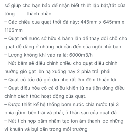
số giúp cho bạn báo để nhận biết thiết lập bật/tắt của
từng thành phần.
– Các chiều của quạt thổi đá này: 445mm x 645mm x
1165mm
– Quạt hơi nước sở hữu 4 bánh lăn để thay đổi chỗ cho
quạt dễ dàng ở những nơi cần đến của ngôi nhà bạn.
– Lượng không khí vào ra là: 6000m3/h
– Nút bấm sẽ điều chỉnh chiều cho quạt điều chỉnh
hướng gió gạt lên hạ xuống hay 2 phía trái phải
– Quạt có tốc độ gió dịu nhẹ rất êm đềm thuận lợi.
– Quạt điều hòa có cả điều khiển từ xa tiện dùng điều
chỉnh cách thức hoạt động của quạt.
– Được thiết kế hệ thống bơm nước chia nước tại 3
phía gồm: bên trái và phải, ở thân sau của quạt đá
– Nút tích hợp bấm nhằm tạo ion âm thanh lọc những
vi khuẩn và bụi bẩn trong môi trường