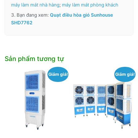
máy làm mát nhà hàng
;
máy làm mát phòng khách
3. Bạn đang xem:
Quạt điều hòa gió Sunhouse
SHD7762
Sản phẩm tương tự
Giảm giá!
Giảm giá!