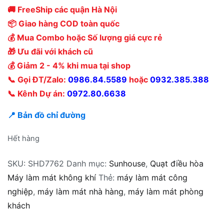
🚚 FreeShip các quận Hà Nội
📦 Giao hàng COD toàn quốc
💰 Mua Combo hoặc Số lượng giá cực rẻ
🎁 Ưu đãi với khách cũ
💰 Giảm 2 - 4% khi mua tại shop
📞 Gọi ĐT/Zalo:
0986.84.5589
hoặc
0932.385.388
📞 Kênh Dự án:
0972.80.6638
📍 Bản đồ chỉ đường
Hết hàng
SKU:
SHD7762
Danh mục:
Sunhouse
,
Quạt điều hòa
Máy làm mát không khí
Thẻ:
máy làm mát công
nghiệp
,
máy làm mát nhà hàng
,
máy làm mát phòng
khách