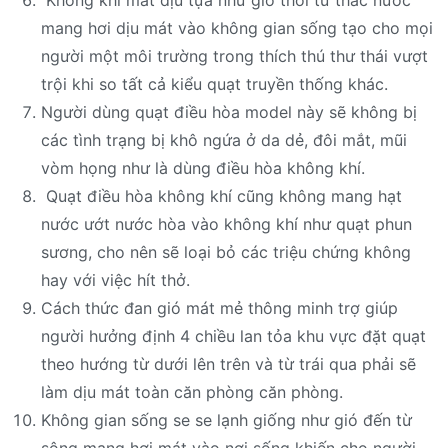
Không khí mát dịu tựa như gió thổi từ thác nước
mang hơi dịu mát vào không gian sống tạo cho mọi
người một môi trường trong thích thú thư thái vượt
trội khi so tất cả kiểu quạt truyền thống khác.
Người dùng quạt điều hòa model này sẽ không bị
các tình trạng bị khô ngứa ở da dẻ, đôi mắt, mũi
vòm họng như là dùng điều hòa không khí.
Quạt điều hòa không khí cũng không mang hạt
nước ướt nước hòa vào không khí như quạt phun
sương, cho nên sẽ loại bỏ các triệu chứng không
hay với việc hít thở.
Cách thức đan gió mát mẻ thông minh trợ giúp
người hưởng định 4 chiều lan tỏa khu vực đặt quạt
theo hướng từ dưới lên trên và từ trái qua phải sẽ
làm dịu mát toàn căn phòng căn phòng.
Không gian sống se se lạnh giống như gió đến từ