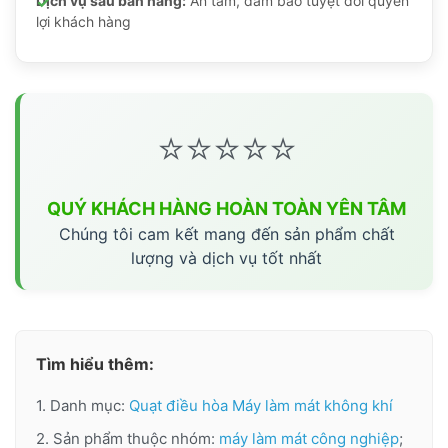
Dịch vụ sau bán hàng:
An tâm, đảm bảo tuyệt đối quyền
lợi khách hàng
⭐⭐⭐⭐⭐
QUÝ KHÁCH HÀNG HOÀN TOÀN YÊN TÂM
Chúng tôi cam kết mang đến sản phẩm chất
lượng và dịch vụ tốt nhất
Tìm hiểu thêm:
1. Danh mục:
Quạt điều hòa Máy làm mát không khí
2. Sản phẩm thuộc nhóm:
máy làm mát công nghiệp
;