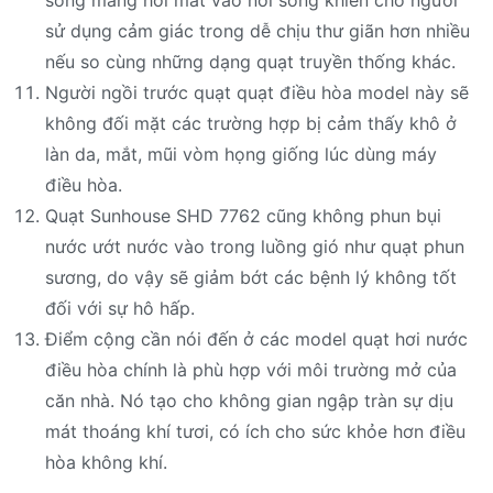
sông mang hơi mát vào nơi sống khiến cho người
sử dụng cảm giác trong dễ chịu thư giãn hơn nhiều
nếu so cùng những dạng quạt truyền thống khác.
Người ngồi trước quạt quạt điều hòa model này sẽ
không đối mặt các trường hợp bị cảm thấy khô ở
làn da, mắt, mũi vòm họng giống lúc dùng máy
điều hòa.
Quạt Sunhouse SHD 7762 cũng không phun bụi
nước ướt nước vào trong luồng gió như quạt phun
sương, do vậy sẽ giảm bớt các bệnh lý không tốt
đối với sự hô hấp.
Điểm cộng cần nói đến ở các model quạt hơi nước
điều hòa chính là phù hợp với môi trường mở của
căn nhà. Nó tạo cho không gian ngập tràn sự dịu
mát thoáng khí tươi, có ích cho sức khỏe hơn điều
hòa không khí.