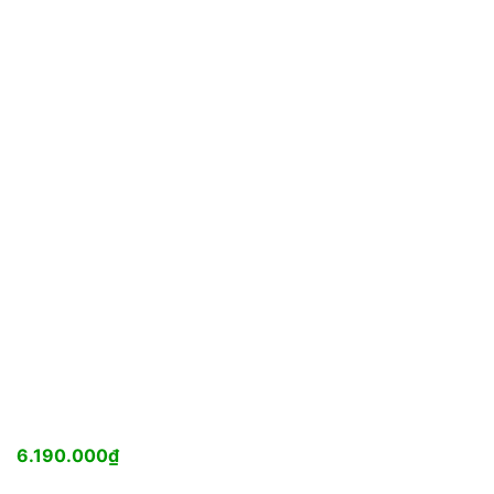
6.190.000
₫