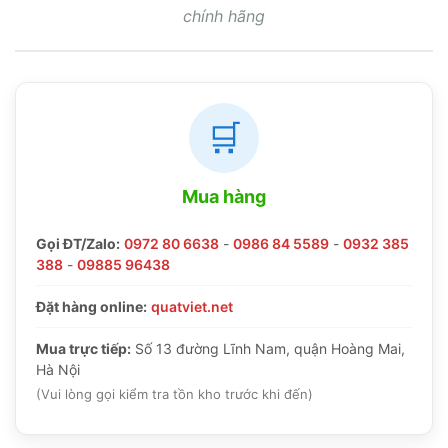
chính hãng
🛒
Mua hàng
Gọi ĐT/Zalo:
0972 80 6638
-
0986 84 5589
-
0932 385
388
-
09885 96438
Đặt hàng online:
quatviet.net
Mua trực tiếp:
Số 13 đường Lĩnh Nam, quận Hoàng Mai,
Hà Nội
(Vui lòng gọi kiểm tra tồn kho trước khi đến)