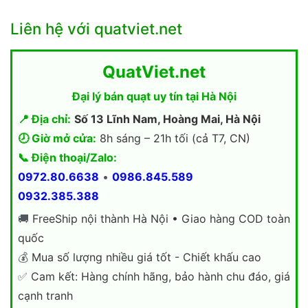
Liên hệ với quatviet.net
QuatViet.net
Đại lý bán quạt uy tín tại Hà Nội
📍 Địa chỉ:
Số 13 Lĩnh Nam, Hoàng Mai, Hà Nội
🕗 Giờ mở cửa:
8h sáng – 21h tối (cả T7, CN)
📞 Điện thoại/Zalo:
0972.80.6638
•
0986.845.589
0932.385.388
🚚
FreeShip nội thành Hà Nội • Giao hàng COD toàn
quốc
💰
Mua số lượng nhiều giá tốt - Chiết khấu cao
✅
Cam kết: Hàng chính hãng, bảo hành chu đáo, giá
cạnh tranh