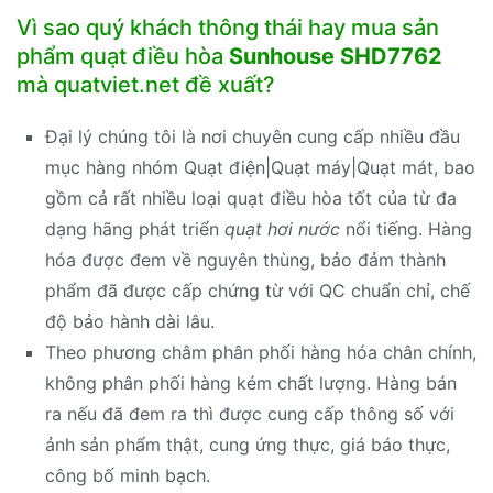
Vì sao quý khách thông thái hay mua sản
phẩm quạt điều hòa
Sunhouse SHD7762
mà quatviet.net đề xuất?
Đại lý chúng tôi là nơi chuyên cung cấp nhiều đầu
mục hàng nhóm Quạt điện|Quạt máy|Quạt mát, bao
gồm cả rất nhiều loại quạt điều hòa tốt của từ đa
dạng hãng phát triển
quạt hơi nước
nổi tiếng. Hàng
hóa được đem về nguyên thùng, bảo đảm thành
phẩm đã được cấp chứng từ với QC chuẩn chỉ, chế
độ bảo hành dài lâu.
Theo phương châm phân phối hàng hóa chân chính,
không phân phối hàng kém chất lượng. Hàng bán
ra nếu đã đem ra thì được cung cấp thông số với
ảnh sản phẩm thật, cung ứng thực, giá báo thực,
công bố minh bạch.