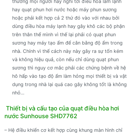
thường mọi người hay nghĩ tới điều hòa làm lạnh
hay quạt phun hơi nước hoặc máy phun sương
hoặc phải kết hợp cả 2 thứ đó vào với nhau bởi
dùng điều hòa máy lạnh hay gây khô các bộ phận
trên thân thể mình vì thế lại phải có quạt phun
sương hay máy tạo ẩm để cân bằng độ ẩm trong
nhà. Chính vì thế cách này này gây ra sự tốn kém
và không hiệu quả, còn nếu chỉ dùng quạt phun
sương thì nguy cơ mắc phải các chứng bệnh về hệ
hô hấp vào tạo độ ẩm làm hỏng mọi thiết bị và vật
dụng trong nhà lại quá cao gây không tốt là không
nhỏ…
Thiết bị và cấu tạo của quạt điều hòa hơi
nước Sunhouse SHD7762
– Hệ điều khiển cơ kết hợp cùng khung màn hình chỉ