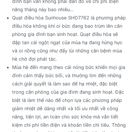
đình bạn vẫn không phải đắn đo về chi phí điện
năng tháng này bao nhiêu…
Quạt điều hòa Sunhouse SHD7762 là phương pháp
điều hòa không khí oi bức đang bao trùm lên căn
phòng gia đình bạn sinh hoạt. Quạt điều hòa sẽ
đập tan cái ngột ngạt của mùa hạ đang hừng hực
và oi nồng cũng như đẩy lùi những căn bệnh mùa
hè chờ đợi phát tác.
Mùa hè đến mang theo cái nóng bức khiến mọi gia
đình cảm thấy bức bối, và thường tìm đến những
cách giải quyết là làm sao để hạ nhiệt, đặc biệt
trong căn phòng của gia đình đang sinh hoạt. Đặc
biệt là làm thế nào để chọn lựa các phương pháp
giảm nhiệt dễ dàng nhất và tối ưu nhất về công
năng, tiện lợi, an toàn cho sức khỏe mà vẫn tiết
kiệm chi phí tiền điện và khoản tiền chi tiêu. Thông