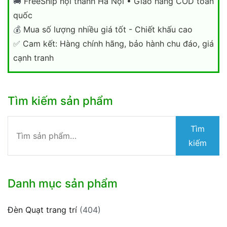
🚚
FreeShip nội thành Hà Nội • Giao hàng COD toàn
quốc
💰
Mua số lượng nhiều giá tốt - Chiết khấu cao
✅
Cam kết: Hàng chính hãng, bảo hành chu đáo, giá
cạnh tranh
Tìm kiếm sản phẩm
Tìm
Tìm
kiếm:
kiếm
Danh mục sản phẩm
Đèn Quạt trang trí
(404)