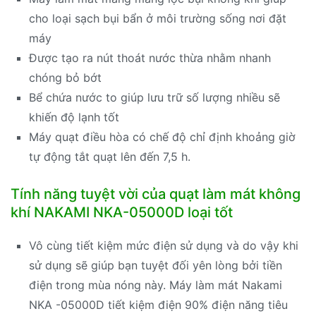
cho loại sạch bụi bẩn ở môi trường sống nơi đặt
máy
Được tạo ra nút thoát nước thừa nhằm nhanh
chóng bỏ bớt
Bể chứa nước to giúp lưu trữ số lượng nhiều sẽ
khiến độ lạnh tốt
Máy quạt điều hòa có chế độ chỉ định khoảng giờ
tự động tắt quạt lên đến 7,5 h.
Tính năng tuyệt vời của quạt làm mát không
khí NAKAMI NKA-05000D loại tốt
Vô cùng tiết kiệm mức điện sử dụng và do vậy khi
sử dụng sẽ giúp bạn tuyệt đối yên lòng bởi tiền
điện trong mùa nóng này. Máy làm mát Nakami
NKA -05000D tiết kiệm điện 90% điện năng tiêu