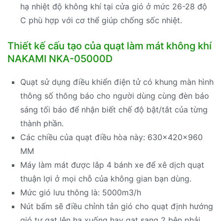
hạ nhiệt độ không khí tại cửa gió ở mức 26-28 độ
C phù hợp với cơ thể giúp chống sốc nhiệt.
Thiết kế cấu tạo của quạt làm mát không khí
NAKAMI NKA-05000D
Quạt sử dụng điều khiển điện tử có khung màn hình
thông số thông báo cho người dùng cùng đèn báo
sáng tối báo để nhận biết chế độ bật/tắt của từng
thành phần.
Các chiều của quạt điều hòa này: 630x420x960
MM
Máy làm mát được lắp 4 bánh xe để xê dịch quạt
thuận lợi ở mọi chỗ của không gian bạn dùng.
Mức gió lưu thông là: 5000m3/h
Nút bấm sẽ điều chỉnh tản gió cho quạt định hướng
gió tự gạt lên hạ xuống hay gạt sang 2 bên phải