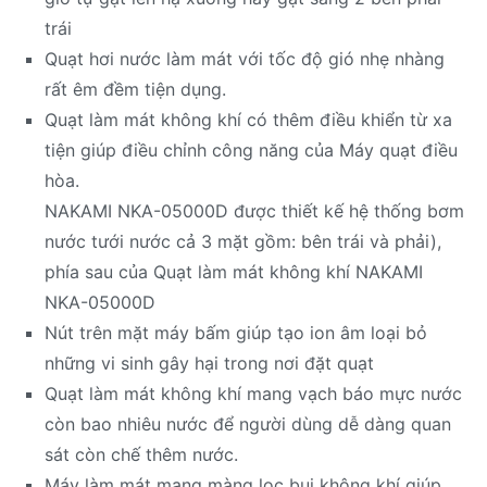
trái
Quạt hơi nước làm mát với tốc độ gió nhẹ nhàng
rất êm đềm tiện dụng.
Quạt làm mát không khí có thêm điều khiển từ xa
tiện giúp điều chỉnh công năng của Máy quạt điều
hòa.
NAKAMI NKA-05000D được thiết kế hệ thống bơm
nước tưới nước cả 3 mặt gồm: bên trái và phải),
phía sau của Quạt làm mát không khí NAKAMI
NKA-05000D
Nút trên mặt máy bấm giúp tạo ion âm loại bỏ
những vi sinh gây hại trong nơi đặt quạt
Quạt làm mát không khí mang vạch báo mực nước
còn bao nhiêu nước để người dùng dễ dàng quan
sát còn chế thêm nước.
Máy làm mát mang màng lọc bụi không khí giúp