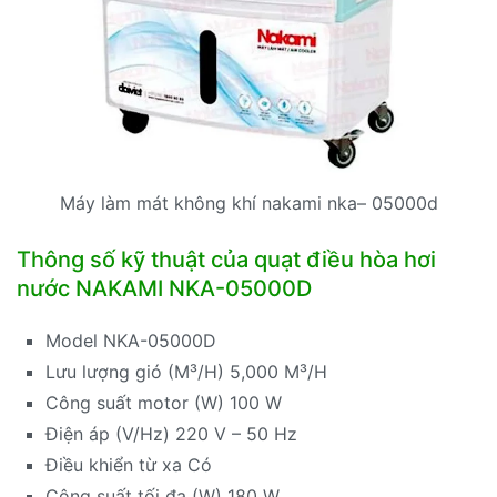
Máy làm mát không khí nakami nka– 05000d
Thông số kỹ thuật của quạt điều hòa hơi
nước NAKAMI NKA-05000D
Model NKA-05000D
Lưu lượng gió (M³/H) 5,000 M³/H
Công suất motor (W) 100 W
Điện áp (V/Hz) 220 V – 50 Hz
Điều khiển từ xa Có
Công suất tối đa (W) 180 W