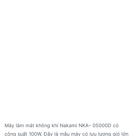
Máy làm mát không khí Nakami NKA– 05000D có
công suất 100W, Đây là mẫu máy có lưu lượng gió lớn