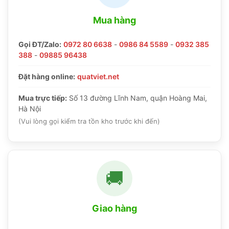
Mua hàng
Gọi ĐT/Zalo:
0972 80 6638
-
0986 84 5589
-
0932 385
388
-
09885 96438
Đặt hàng online:
quatviet.net
Mua trực tiếp:
Số 13 đường Lĩnh Nam, quận Hoàng Mai,
Hà Nội
(Vui lòng gọi kiểm tra tồn kho trước khi đến)
🚚
Giao hàng