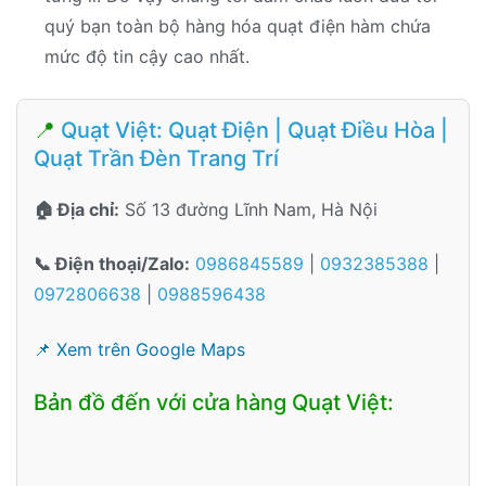
quý bạn toàn bộ hàng hóa quạt điện hàm chứa
mức độ tin cậy cao nhất.
📍
Quạt Việt: Quạt Điện | Quạt Điều Hòa |
Quạt Trần Đèn Trang Trí
🏠 Địa chỉ:
Số 13 đường Lĩnh Nam, Hà Nội
📞 Điện thoại/Zalo:
0986845589
|
0932385388
|
0972806638
|
0988596438
📌 Xem trên Google Maps
Bản đồ đến với cửa hàng Quạt Việt: