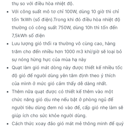
thụ so với điều hòa nhiệt độ.
Với công suất mô tơ chỉ 100W, dùng 10 giờ thì chỉ
tốn 1kWh (số điện).Trong khi đó điều hòa nhiệt độ
thường có công suất 750W, dùng 10h thì tốn đến
7,5kWh số điện
Lưu lượng gió thổi ra thường vô cùng cao, hàng
trăm cho đến nhiều hơn 1000 m3 khí/giờ sẽ loại bỏ
sự nóng hừng hực của mùa hạ này
Quạt làm gió mát dòng này được thiết kế nhiều tốc
độ gió để người dùng yên tâm định theo ý thích
của mình ở mức gió cảm thấy dễ dàng nhất.
Thêm nữa quạt được có thiết kế thêm vào một
chức năng gió dịu nhẹ nếu bật ở phòng ngủ để
người tiêu dùng đem nó vào để, cấp gió nhẹ làm sẽ
giúp ích cho sức khỏe người dùng.
Cách thức xoay đảo gió mát mẻ thông minh để quý