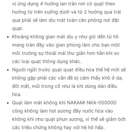
vị ứng dụng 4 hướng lan tràn nơi có quạt theo
hướng từ trên xuống dưới và từ 2 hướng qua trái
qua phải sẽ làm dịu mát toàn căn phòng nơi đặt
quạt.
Khoảng không gian mát dịu y như gió đến từ hồ
mang tràn đầy vào gian phòng làm cho bạn một
môi trường sự thoải mái thư giãn hơn hẳn khi so
các loại quạt thông dụng khác.
Người ngồi trước quạt quạt điều hòa thế hệ mới sẽ
không gặp phải các vấn đề bị cảm thấy khô ở da,
đôi mắt, mũi trong cổ như là khi dùng dàn điều
hòa.
Quạt làm mát không khí NAKAMI NKA-05000D
cũng không làm hơi sương đầy nước hòa vào
không khí như quạt phun sương, vì thế sẽ giảm bớt
các triệu chứng không hay với hệ hô hấp.