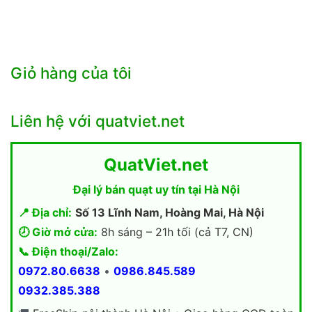
Giỏ hàng của tôi
Liên hệ với quatviet.net
QuatViet.net
Đại lý bán quạt uy tín tại Hà Nội
📍 Địa chỉ:
Số 13 Lĩnh Nam, Hoàng Mai, Hà Nội
🕗 Giờ mở cửa:
8h sáng – 21h tối (cả T7, CN)
📞 Điện thoại/Zalo:
0972.80.6638
•
0986.845.589
0932.385.388