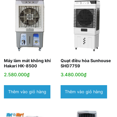
Máy làm mát không khí
Quạt điều hòa Sunhouse
Hakari HK-8500
SHD7759
2.580.000
₫
3.480.000
₫
Thêm vào giỏ hàng
Thêm vào giỏ hàng