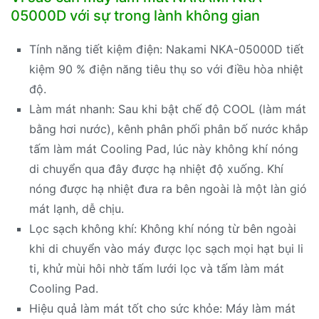
05000D với sự trong lành không gian
Tính năng tiết kiệm điện: Nakami NKA-05000D tiết
kiệm 90 % điện năng tiêu thụ so với điều hòa nhiệt
độ.
Làm mát nhanh: Sau khi bật chế độ COOL (làm mát
bằng hơi nước), kênh phân phối phân bố nước khắp
tấm làm mát Cooling Pad, lúc này không khí nóng
di chuyển qua đây được hạ nhiệt độ xuống. Khí
nóng được hạ nhiệt đưa ra bên ngoài là một làn gió
mát lạnh, dễ chịu.
Lọc sạch không khí: Không khí nóng từ bên ngoài
khi di chuyển vào máy được lọc sạch mọi hạt bụi li
ti, khử mùi hôi nhờ tấm lưới lọc và tấm làm mát
Cooling Pad.
Hiệu quả làm mát tốt cho sức khỏe: Máy làm mát