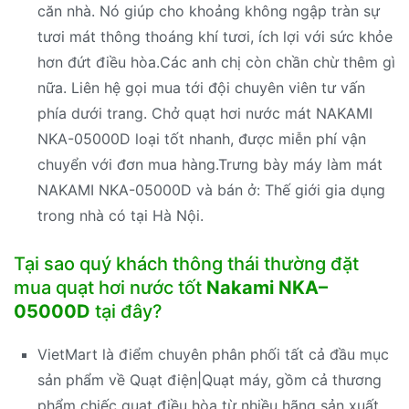
căn nhà. Nó giúp cho khoảng không ngập tràn sự
tươi mát thông thoáng khí tươi, ích lợi với sức khỏe
hơn đứt điều hòa.Các anh chị còn chần chừ thêm gì
nữa. Liên hệ gọi mua tới đội chuyên viên tư vấn
phía dưới trang. Chở quạt hơi nước mát NAKAMI
NKA-05000D loại tốt nhanh, được miễn phí vận
chuyển với đơn mua hàng.Trưng bày máy làm mát
NAKAMI NKA-05000D và bán ở: Thế giới gia dụng
trong nhà có tại Hà Nội.
Tại sao quý khách thông thái thường đặt
mua quạt hơi nước tốt
Nakami NKA–
05000D
tại đây?
VietMart là điểm chuyên phân phối tất cả đầu mục
sản phẩm về Quạt điện|Quạt máy, gồm cả thương
phẩm chiếc quạt điều hòa từ nhiều hãng sản xuất