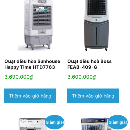
Quạt điều hòa Sunhouse
Quạt điều hoà Boss
Happy Time HTD7763
FEAB-409-G
3.690.000
₫
3.600.000
₫
Thêm vào giỏ hàng
Thêm vào giỏ hàng
Giảm giá!
Giảm giá!