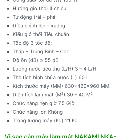
Hướng gió thổi 4 chiều
Tự động trái – phải
Điều chỉnh lên – xuống
Kiểu gió thổi Tiêu chuẩn
Tốc độ 3 tốc độ:
Thấp – Trung Bình – Cao
Độ ồn (dB) ≤ 55 dB
Lượng nước tiêu thụ (L/H) 3 – 4 L/H
Thể tích bình chứa nước (L) 60 L
Kích thước máy (MM) 630x420x960 MM
Diện tích làm mát (M²) 30 – 40 M²
Chức năng hẹn giờ 7.5 Giờ
Chức năng Ion Không
Trọng lượng máy (Kg) 21 Kg
Vì sao cần máy làm mát NAKAMI NKA-