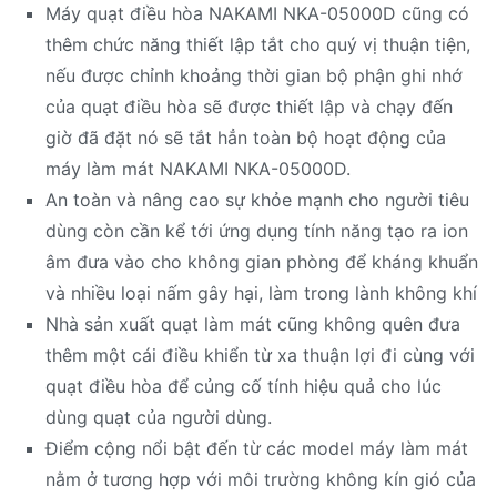
Máy quạt điều hòa NAKAMI NKA-05000D cũng có
thêm chức năng thiết lập tắt cho quý vị thuận tiện,
nếu được chỉnh khoảng thời gian bộ phận ghi nhớ
của quạt điều hòa sẽ được thiết lập và chạy đến
giờ đã đặt nó sẽ tắt hẳn toàn bộ hoạt động của
máy làm mát NAKAMI NKA-05000D.
An toàn và nâng cao sự khỏe mạnh cho người tiêu
dùng còn cần kể tới ứng dụng tính năng tạo ra ion
âm đưa vào cho không gian phòng để kháng khuẩn
và nhiều loại nấm gây hại, làm trong lành không khí
Nhà sản xuất quạt làm mát cũng không quên đưa
thêm một cái điều khiển từ xa thuận lợi đi cùng với
quạt điều hòa để củng cố tính hiệu quả cho lúc
dùng quạt của người dùng.
Điểm cộng nổi bật đến từ các model máy làm mát
nằm ở tương hợp với môi trường không kín gió của