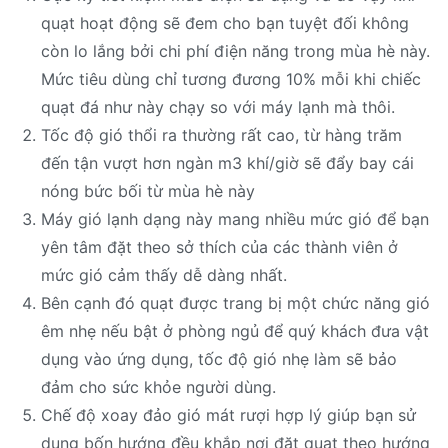
quạt hoạt động sẽ đem cho bạn tuyệt đối không
còn lo lắng bởi chi phí điện năng trong mùa hè này.
Mức tiêu dùng chỉ tương đương 10% mỗi khi chiếc
quạt đá như này chạy so với máy lạnh mà thôi.
Tốc độ gió thổi ra thường rất cao, từ hàng trăm
đến tận vượt hơn ngàn m3 khí/giờ sẽ đẩy bay cái
nóng bức bối từ mùa hè này
Máy gió lạnh dạng này mang nhiều mức gió để bạn
yên tâm đặt theo sở thích của các thành viên ở
mức gió cảm thấy dễ dàng nhất.
Bên cạnh đó quạt được trang bị một chức năng gió
êm nhẹ nếu bật ở phòng ngủ để quý khách đưa vật
dụng vào ứng dụng, tốc độ gió nhẹ làm sẽ bảo
đảm cho sức khỏe người dùng.
Chế độ xoay đảo gió mát rượi hợp lý giúp bạn sử
dụng bốn hướng đều khắp nơi đặt quạt theo hướng