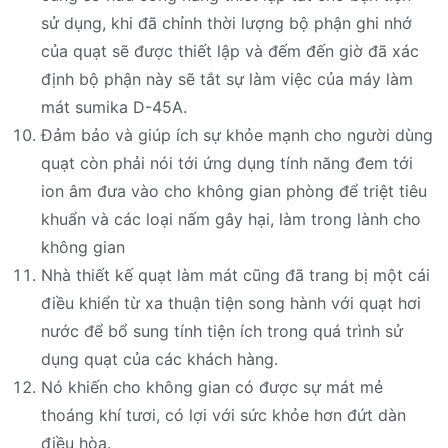
sử dụng, khi đã chỉnh thời lượng bộ phận ghi nhớ
của quạt sẽ được thiết lập và đếm đến giờ đã xác
định bộ phận này sẽ tắt sự làm việc của máy làm
mát sumika D-45A.
Đảm bảo và giúp ích sự khỏe mạnh cho người dùng
quạt còn phải nói tới ứng dụng tính năng đem tới
ion âm đưa vào cho không gian phòng để triệt tiêu
khuẩn và các loại nấm gây hại, làm trong lành cho
không gian
Nhà thiết kế quạt làm mát cũng đã trang bị một cái
điều khiển từ xa thuận tiện song hành với quạt hơi
nước để bổ sung tính tiện ích trong quá trình sử
dụng quạt của các khách hàng.
Nó khiến cho không gian có được sự mát mẻ
thoáng khí tươi, có lợi với sức khỏe hơn đứt dàn
điều hòa.