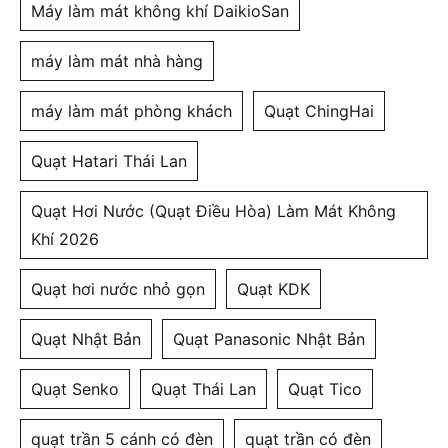
Máy làm mát không khí DaikioSan
máy làm mát nhà hàng
máy làm mát phòng khách
Quạt ChingHai
Quạt Hatari Thái Lan
Quạt Hơi Nước (Quạt Điều Hòa) Làm Mát Không
Khí 2026
Quạt hơi nước nhỏ gọn
Quạt KDK
Quạt Nhật Bản
Quạt Panasonic Nhật Bản
Quạt Senko
Quạt Thái Lan
Quạt Tico
quạt trần 5 cánh có đèn
quạt trần có đèn