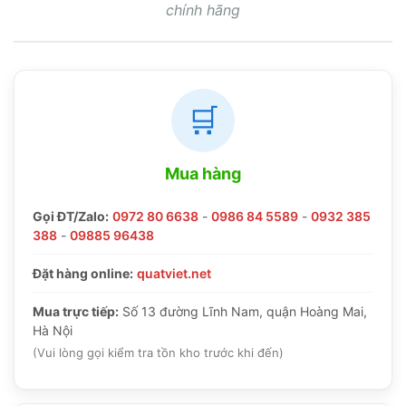
chính hãng
🛒
Mua hàng
Gọi ĐT/Zalo:
0972 80 6638
-
0986 84 5589
-
0932 385
388
-
09885 96438
Đặt hàng online:
quatviet.net
Mua trực tiếp:
Số 13 đường Lĩnh Nam, quận Hoàng Mai,
Hà Nội
(Vui lòng gọi kiểm tra tồn kho trước khi đến)