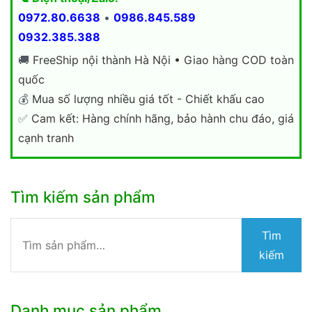
0972.80.6638
•
0986.845.589
0932.385.388
🚚
FreeShip nội thành Hà Nội • Giao hàng COD toàn
quốc
💰
Mua số lượng nhiều giá tốt - Chiết khấu cao
✅
Cam kết: Hàng chính hãng, bảo hành chu đáo, giá
cạnh tranh
Tìm kiếm sản phẩm
Tìm
Tìm
kiếm:
kiếm
Danh mục sản phẩm