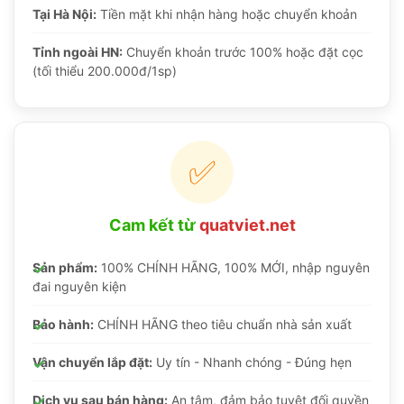
Tại Hà Nội:
Tiền mặt khi nhận hàng hoặc chuyển khoản
Tỉnh ngoài HN:
Chuyển khoản trước 100% hoặc đặt cọc
(tối thiểu 200.000đ/1sp)
✅
Cam kết từ
quatviet.net
Sản phẩm:
100% CHÍNH HÃNG, 100% MỚI, nhập nguyên
đai nguyên kiện
Bảo hành:
CHÍNH HÃNG theo tiêu chuẩn nhà sản xuất
Vận chuyển lắp đặt:
Uy tín - Nhanh chóng - Đúng hẹn
Dịch vụ sau bán hàng:
An tâm, đảm bảo tuyệt đối quyền