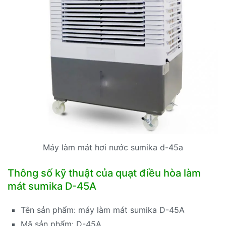
Máy làm mát hơi nước sumika d-45a
Thông số kỹ thuật của quạt điều hòa làm
mát sumika D-45A
Tên sản phẩm: máy làm mát sumika D-45A
Mã sản phẩm: D-45A