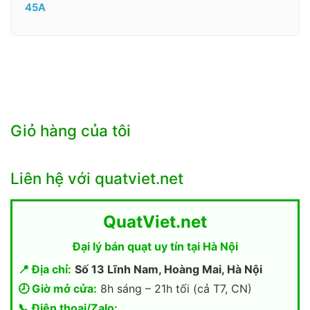
45A
Giỏ hàng của tôi
Liên hệ với quatviet.net
QuatViet.net
Đại lý bán quạt uy tín tại Hà Nội
📍 Địa chỉ:
Số 13 Lĩnh Nam, Hoàng Mai, Hà Nội
🕗 Giờ mở cửa:
8h sáng – 21h tối (cả T7, CN)
📞 Điện thoại/Zalo: