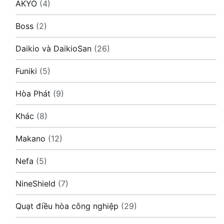
AKYO
(4)
Boss
(2)
Daikio và DaikioSan
(26)
Funiki
(5)
Hòa Phát
(9)
Khác
(8)
Makano
(12)
Nefa
(5)
NineShield
(7)
Quạt điều hòa công nghiệp
(29)