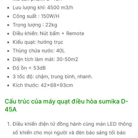
Lưu lượng khí: 4500 m3/h
Công suất : 150W/H
Trọng lượng : 22kg
Điều khiển: Nút bấm + Remote
Kiểu quạt: hướng trục
Thùng chứa nước: 40L
Diện tích làm mát: 30-50m2
Độ ồn < 53dB
3 tốc độ: chậm, trung bình, nhanh.
Kích thước: 42x68x93cm
Cấu trúc của máy quạt điều hòa sumika D-
45A
Điều khiển điện tử đồng hành cùng màn LED thông
số khiến cho mọi người và đèn báo sáng tối báo