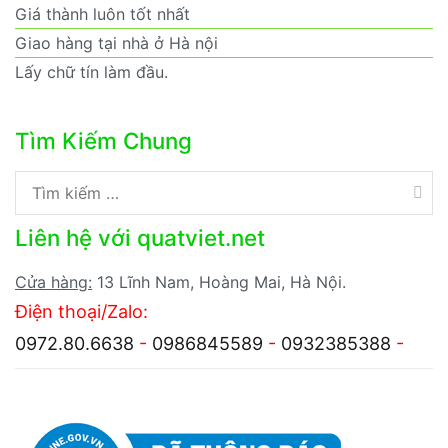
Giá thành luôn tốt nhất
Giao hàng tại nhà ở Hà nội
Lấy chữ tín làm đầu.
Tìm Kiếm Chung
Tìm
kiếm
Liên hệ với quatviet.net
cho:
Cửa hàng:
13 Lĩnh Nam, Hoàng Mai, Hà Nội.
Điện thoại/Zalo:
0972.80.6638
-
0986845589
-
0932385388
-