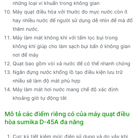
những loại vi khuẩn trong không gian
Máy quạt điều hòa với thước đo mực nước còn ít
hay nhiều nước để người sử dụng dễ nhìn để mà đổ
thêm nước.
Máy làm mát không khí với tấm lọc bụi trong
không khí giúp cho làm sạch bụi bẩn ở không gian
nơi để máy
Quạt bao gồm vòi xả nước để có thể nhanh chóng
Ngăn đựng nước khổng lồ tạo điều kiện lưu trữ
nhiều sẽ làm độ mát phù hợp
Máy làm mát hơi nước mang chế độ xác định
khoảng giờ tự động tắt
Mô tả các điểm riêng có của máy quạt điều
hòa sumika D-45A đa năng
Cực kỳ tiết kiệm mức điện sử dụng và do vậy khi