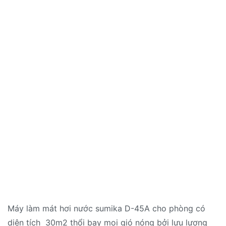
Máy làm mát hơi nước sumika D-45A cho phòng có
diện tích 30m2 thổi bay mọi gió nóng bởi lưu lượng