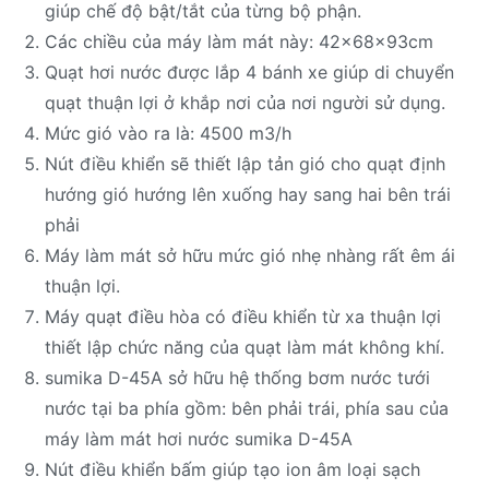
giúp chế độ bật/tắt của từng bộ phận.
Các chiều của máy làm mát này: 42x68x93cm
Quạt hơi nước được lắp 4 bánh xe giúp di chuyển
quạt thuận lợi ở khắp nơi của nơi người sử dụng.
Mức gió vào ra là: 4500 m3/h
Nút điều khiển sẽ thiết lập tản gió cho quạt định
hướng gió hướng lên xuống hay sang hai bên trái
phải
Máy làm mát sở hữu mức gió nhẹ nhàng rất êm ái
thuận lợi.
Máy quạt điều hòa có điều khiển từ xa thuận lợi
thiết lập chức năng của quạt làm mát không khí.
sumika D-45A sở hữu hệ thống bơm nước tưới
nước tại ba phía gồm: bên phải trái, phía sau của
máy làm mát hơi nước sumika D-45A
Nút điều khiển bấm giúp tạo ion âm loại sạch