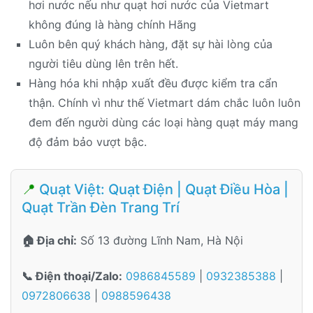
hơi nước nếu như quạt hơi nước của Vietmart
không đúng là hàng chính Hãng
Luôn bên quý khách hàng, đặt sự hài lòng của
người tiêu dùng lên trên hết.
Hàng hóa khi nhập xuất đều được kiểm tra cẩn
thận. Chính vì như thế Vietmart dám chắc luôn luôn
đem đến người dùng các loại hàng quạt máy mang
độ đảm bảo vượt bậc.
📍
Quạt Việt: Quạt Điện | Quạt Điều Hòa |
Quạt Trần Đèn Trang Trí
🏠 Địa chỉ:
Số 13 đường Lĩnh Nam, Hà Nội
📞 Điện thoại/Zalo:
0986845589
|
0932385388
|
0972806638
|
0988596438