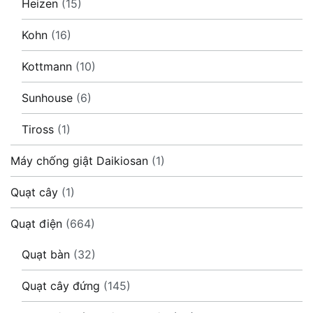
Heizen
(15)
Kohn
(16)
Kottmann
(10)
Sunhouse
(6)
Tiross
(1)
Máy chống giật Daikiosan
(1)
Quạt cây
(1)
Quạt điện
(664)
Quạt bàn
(32)
Quạt cây đứng
(145)