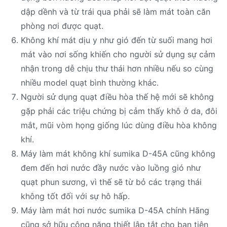
dập dềnh và từ trái qua phải sẽ làm mát toàn căn
phòng nơi được quạt.
Không khí mát dịu y như gió đến từ suối mang hơi
mát vào nơi sống khiến cho người sử dụng sự cảm
nhận trong dễ chịu thư thái hơn nhiều nếu so cùng
nhiều model quạt bình thường khác.
Người sử dụng quạt điều hòa thế hệ mới sẽ không
gặp phải các triệu chứng bị cảm thấy khô ở da, đôi
mắt, mũi vòm họng giống lúc dùng điều hòa không
khí.
Máy làm mát không khí sumika D-45A cũng không
đem đến hơi nước đầy nước vào luồng gió như
quạt phun sương, vì thế sẽ từ bỏ các trạng thái
không tốt đối với sự hô hấp.
Máy làm mát hơi nước sumika D-45A chính Hãng
cũng sở hữu công năng thiết lập tắt cho bạn tiện