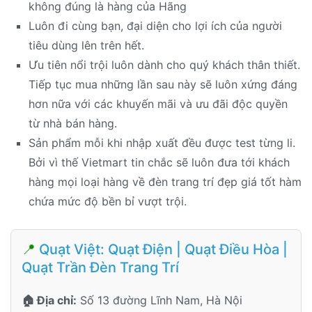
không đúng là hàng của Hãng
Luôn đi cùng bạn, đại diện cho lợi ích của người
tiêu dùng lên trên hết.
Ưu tiên nổi trội luôn dành cho quý khách thân thiết.
Tiếp tục mua những lần sau này sẽ luôn xứng đáng
hơn nữa với các khuyến mãi và ưu đãi độc quyền
từ nhà bán hàng.
Sản phẩm mỗi khi nhập xuất đều được test từng li.
Bởi vì thế Vietmart tin chắc sẽ luôn đưa tới khách
hàng mọi loại hàng về đèn trang trí đẹp giá tốt hàm
chứa mức độ bền bỉ vượt trội.
📍
Quạt Việt: Quạt Điện | Quạt Điều Hòa |
Quạt Trần Đèn Trang Trí
🏠 Địa chỉ:
Số 13 đường Lĩnh Nam, Hà Nội