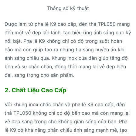
Thông số kỹ thuật
Được làm từ pha lê K9 cao cấp, đèn thả TPL050 mang
đến một vẻ đẹp lấp lánh, tạo hiệu ứng ánh sáng cực kỳ
nổi bật. Pha lê K9 không chỉ có độ trong suốt hoàn
hảo mà còn giúp tạo ra những tia sáng huyền ảo khi
ánh sáng chiếu qua. Khung inox của đèn giúp tăng độ
bền và sự chắc chắn, đồng thời mang lại vẻ đẹp hiện
đại, sang trọng cho sản phẩm.
2. Chất Liệu Cao Cấp
Với khung inox chắc chắn và pha lê K9 cao cấp, đèn
thả TPL050 không chỉ có độ bền cao mà còn mang lại
vẻ đẹp sang trọng cho không gian sống của bạn. Pha
lê K9 có khả năng phản chiếu ánh sáng mạnh mẽ, tạo