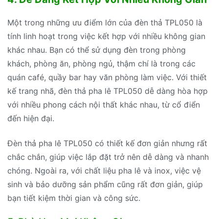
Một trong những ưu điểm lớn của đèn thả TPL050 là
tính linh hoạt trong việc kết hợp với nhiều không gian
khác nhau. Bạn có thể sử dụng đèn trong phòng
khách, phòng ăn, phòng ngủ, thậm chí là trong các
quán café, quầy bar hay văn phòng làm việc. Với thiết
kế trang nhã, đèn thả pha lê TPL050 dễ dàng hòa hợp
với nhiều phong cách nội thất khác nhau, từ cổ điển
đến hiện đại.
Đèn thả pha lê TPL050 có thiết kế đơn giản nhưng rất
chắc chắn, giúp việc lắp đặt trở nên dễ dàng và nhanh
chóng. Ngoài ra, với chất liệu pha lê và inox, việc vệ
sinh và bảo dưỡng sản phẩm cũng rất đơn giản, giúp
bạn tiết kiệm thời gian và công sức.