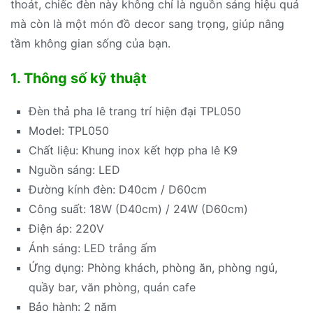
thoát, chiếc đèn này không chỉ là nguồn sáng hiệu quả
mà còn là một món đồ decor sang trọng, giúp nâng
tầm không gian sống của bạn.
1. Thông số kỹ thuật
Đèn thả pha lê trang trí hiện đại TPL050
Model: TPL050
Chất liệu: Khung inox kết hợp pha lê K9
Nguồn sáng: LED
Đường kính đèn: D40cm / D60cm
Công suất: 18W (D40cm) / 24W (D60cm)
Điện áp: 220V
Ánh sáng: LED trắng ấm
Ứng dụng: Phòng khách, phòng ăn, phòng ngủ,
quầy bar, văn phòng, quán cafe
Bảo hành: 2 năm