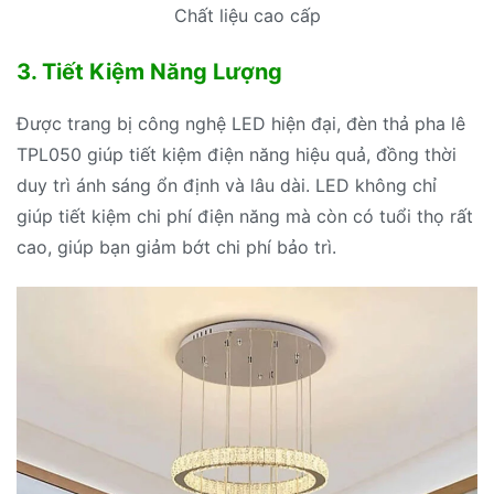
Chất liệu cao cấp
3. Tiết Kiệm Năng Lượng
Được trang bị công nghệ LED hiện đại, đèn thả pha lê
TPL050 giúp tiết kiệm điện năng hiệu quả, đồng thời
duy trì ánh sáng ổn định và lâu dài. LED không chỉ
giúp tiết kiệm chi phí điện năng mà còn có tuổi thọ rất
cao, giúp bạn giảm bớt chi phí bảo trì.