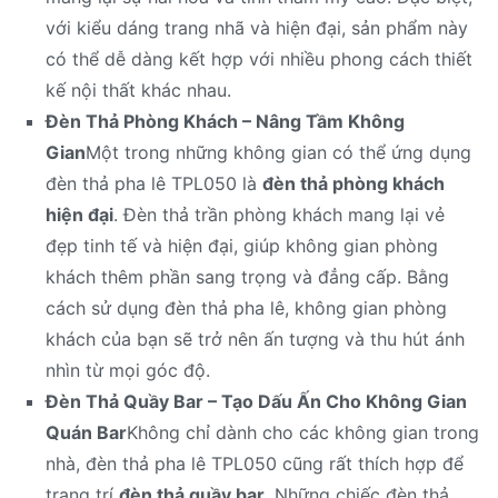
với kiểu dáng trang nhã và hiện đại, sản phẩm này
có thể dễ dàng kết hợp với nhiều phong cách thiết
kế nội thất khác nhau.
Đèn Thả Phòng Khách – Nâng Tầm Không
Gian
Một trong những không gian có thể ứng dụng
đèn thả pha lê TPL050 là
đèn thả phòng khách
hiện đại
. Đèn thả trần phòng khách mang lại vẻ
đẹp tinh tế và hiện đại, giúp không gian phòng
khách thêm phần sang trọng và đẳng cấp. Bằng
cách sử dụng đèn thả pha lê, không gian phòng
khách của bạn sẽ trở nên ấn tượng và thu hút ánh
nhìn từ mọi góc độ.
Đèn Thả Quầy Bar – Tạo Dấu Ấn Cho Không Gian
Quán Bar
Không chỉ dành cho các không gian trong
nhà, đèn thả pha lê TPL050 cũng rất thích hợp để
trang trí
đèn thả quầy bar
. Những chiếc đèn thả