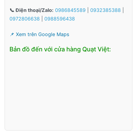
📞 Điện thoại/Zalo:
0986845589
|
0932385388
|
0972806638
|
0988596438
📌 Xem trên Google Maps
Bản đồ đến với cửa hàng Quạt Việt: