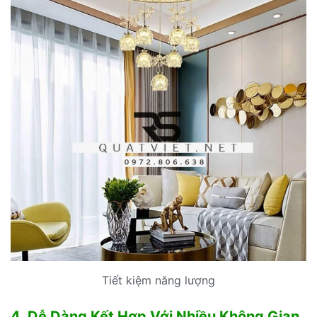
Tiết kiệm năng lượng
4. Dễ Dàng Kết Hợp Với Nhiều Không Gian