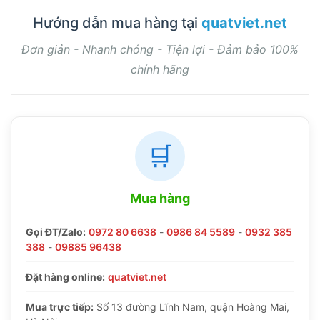
Hướng dẫn mua hàng tại
quatviet.net
Đơn giản - Nhanh chóng - Tiện lợi - Đảm bảo 100%
chính hãng
🛒
Mua hàng
Gọi ĐT/Zalo:
0972 80 6638
-
0986 84 5589
-
0932 385
388
-
09885 96438
Đặt hàng online:
quatviet.net
Mua trực tiếp:
Số 13 đường Lĩnh Nam, quận Hoàng Mai,