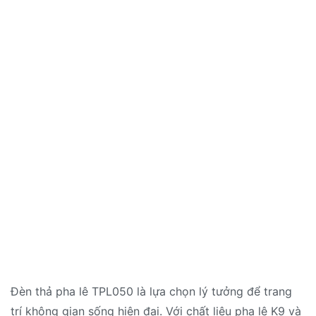
Đèn thả pha lê TPL050 là lựa chọn lý tưởng để trang
trí không gian sống hiện đại. Với chất liệu pha lê K9 và