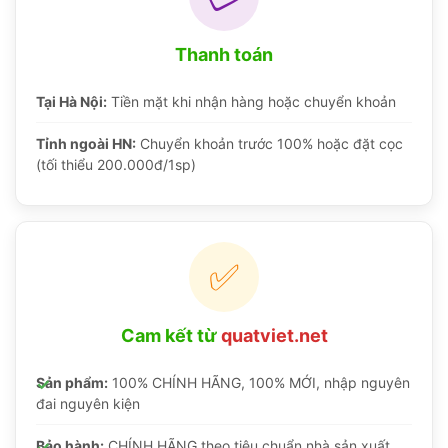
Thanh toán
Tại Hà Nội:
Tiền mặt khi nhận hàng hoặc chuyển khoản
Tỉnh ngoài HN:
Chuyển khoản trước 100% hoặc đặt cọc
(tối thiểu 200.000đ/1sp)
✅
Cam kết từ
quatviet.net
Sản phẩm:
100% CHÍNH HÃNG, 100% MỚI, nhập nguyên
đai nguyên kiện
Bảo hành:
CHÍNH HÃNG theo tiêu chuẩn nhà sản xuất