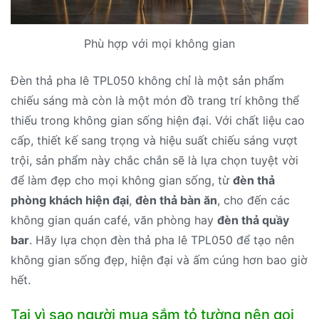
Phù hợp với mọi không gian
Đèn thả pha lê TPL050 không chỉ là một sản phẩm
chiếu sáng mà còn là một món đồ trang trí không thể
thiếu trong không gian sống hiện đại. Với chất liệu cao
cấp, thiết kế sang trọng và hiệu suất chiếu sáng vượt
trội, sản phẩm này chắc chắn sẽ là lựa chọn tuyệt vời
để làm đẹp cho mọi không gian sống, từ
đèn thả
phòng khách hiện đại
,
đèn thả bàn ăn
, cho đến các
không gian quán café, văn phòng hay
đèn thả quầy
bar
. Hãy lựa chọn đèn thả pha lê TPL050 để tạo nên
không gian sống đẹp, hiện đại và ấm cúng hơn bao giờ
hết.
Tại vì sao người mua sắm tỏ tường nên gọi