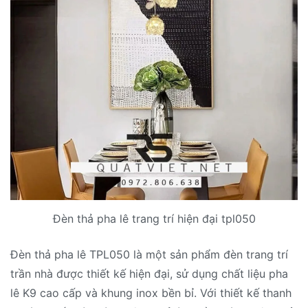
Đèn thả pha lê trang trí hiện đại tpl050
Đèn thả pha lê TPL050 là một sản phẩm đèn trang trí
trần nhà được thiết kế hiện đại, sử dụng chất liệu pha
lê K9 cao cấp và khung inox bền bỉ. Với thiết kế thanh