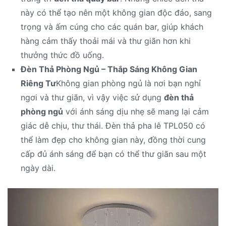
này có thể tạo nên một không gian độc đáo, sang
trọng và ấm cúng cho các quán bar, giúp khách
hàng cảm thấy thoải mái và thư giãn hơn khi
thưởng thức đồ uống.
Đèn Thả Phòng Ngủ – Thắp Sáng Không Gian
Riêng Tư
Không gian phòng ngủ là nơi bạn nghỉ
ngơi và thư giãn, vì vậy việc sử dụng
đèn thả
phòng ngủ
với ánh sáng dịu nhẹ sẽ mang lại cảm
giác dễ chịu, thư thái. Đèn thả pha lê TPL050 có
thể làm đẹp cho không gian này, đồng thời cung
cấp đủ ánh sáng để bạn có thể thư giãn sau một
ngày dài.