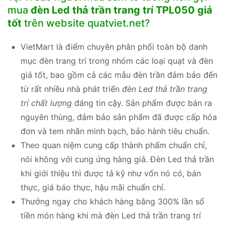
mua
đèn Led thả trần trang trí TPL050 giá
tốt
trên website quatviet.net?
VietMart là điểm chuyên phân phối toàn bộ danh
mục đèn trang trí trong nhóm các loại quạt và đèn
giá tốt, bao gồm cả các mẫu đèn trần đảm bảo đến
từ rất nhiều nhà phát triển
đèn Led thả trần trang
trí chất lượng
đáng tin cậy. Sản phẩm được bán ra
nguyên thùng, đảm bảo sản phẩm đã được cấp hóa
đơn và tem nhãn minh bạch, bảo hành tiêu chuẩn.
Theo quan niệm cung cấp thành phẩm chuẩn chỉ,
nói không với cung ứng hàng giả. Đèn Led thả trần
khi giới thiệu thì được tả kỹ như vốn nó có, bán
thực, giá báo thực, hậu mãi chuẩn chỉ.
Thưởng ngay cho khách hàng bằng 300% lần số
tiền món hàng khi mà đèn Led thả trần trang trí