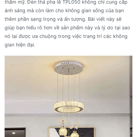
thẩm mỹ. Đèn thả pha lê TPL050 không chỉ cung cấp
ánh sáng mà còn làm cho không gian sống của bạn
thêm phần sang trọng và ấn tượng. Bài viết này sẽ
giúp bạn hiểu rõ hơn về sản phẩm này và lý do tại sao
nó lại được ưa chuộng trong việc trang trí các không
gian hiện đại.