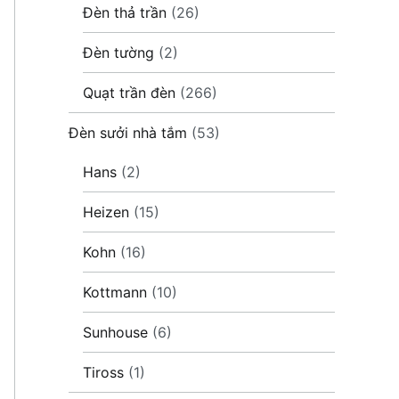
Đèn thả trần
(26)
Đèn tường
(2)
Quạt trần đèn
(266)
Đèn sưởi nhà tắm
(53)
Hans
(2)
Heizen
(15)
Kohn
(16)
Kottmann
(10)
Sunhouse
(6)
Tiross
(1)