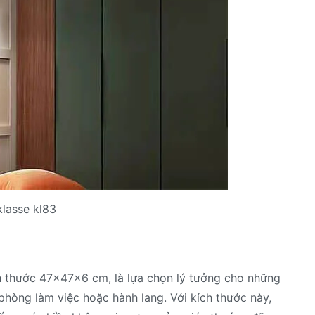
klasse kl83
h thước 47x47x6 cm, là lựa chọn lý tưởng cho những
phòng làm việc hoặc hành lang. Với kích thước này,