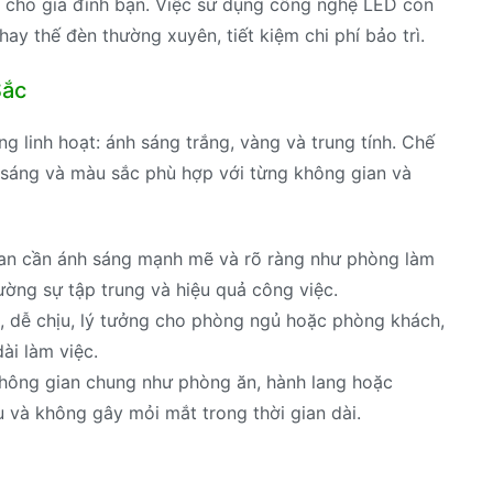
n cho gia đình bạn. Việc sử dụng công nghệ LED còn
hay thế đèn thường xuyên, tiết kiệm chi phí bảo trì.
Sắc
 linh hoạt: ánh sáng trắng, vàng và trung tính. Chế
 sáng và màu sắc phù hợp với từng không gian và
ian cần ánh sáng mạnh mẽ và rõ ràng như phòng làm
ờng sự tập trung và hiệu quả công việc.
, dễ chịu, lý tưởng cho phòng ngủ hoặc phòng khách,
ài làm việc.
không gian chung như phòng ăn, hành lang hoặc
 và không gây mỏi mắt trong thời gian dài.