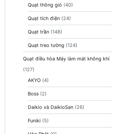
Quạt thông gió
(40)
Quạt tích điện
(24)
Quạt trần
(148)
Quạt treo tường
(124)
Quạt điều hòa Máy làm mát không khí
(127)
AKYO
(4)
Boss
(2)
Daikio và DaikioSan
(26)
Funiki
(5)
Hòa Phát
(9)