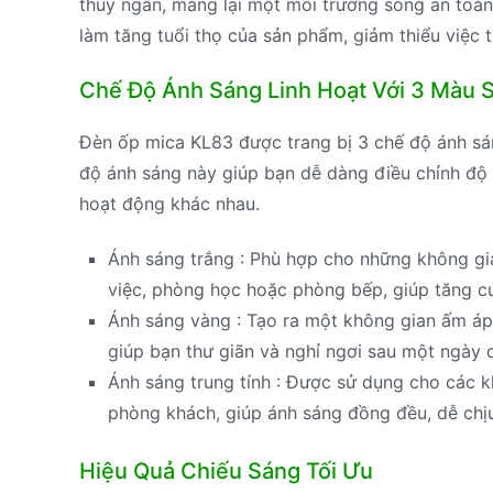
thủy ngân, mang lại một môi trường sống an toà
làm tăng tuổi thọ của sản phẩm, giảm thiểu việc t
Chế Độ Ánh Sáng Linh Hoạt Với 3 Màu 
Đèn ốp mica KL83 được trang bị 3 chế độ ánh sáng
độ ánh sáng này giúp bạn dễ dàng điều chỉnh độ
hoạt động khác nhau.
Ánh sáng trắng : Phù hợp cho những không g
việc, phòng học hoặc phòng bếp, giúp tăng cư
Ánh sáng vàng : Tạo ra một không gian ấm áp
giúp bạn thư giãn và nghỉ ngơi sau một ngày d
Ánh sáng trung tính : Được sử dụng cho các 
phòng khách, giúp ánh sáng đồng đều, dễ chịu
Hiệu Quả Chiếu Sáng Tối Ưu