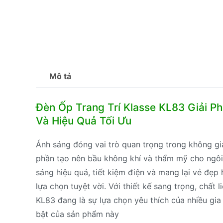
Mô tả
Đèn Ốp Trang Trí Klasse KL83 Giải Ph
Và Hiệu Quả Tối Ưu
Ánh sáng đóng vai trò quan trọng trong không gia
phần tạo nên bầu không khí và thẩm mỹ cho ngôi
sáng hiệu quả, tiết kiệm điện và mang lại vẻ đẹp
lựa chọn tuyệt vời. Với thiết kế sang trọng, chất 
KL83 đang là sự lựa chọn yêu thích của nhiều g
bật của sản phẩm này