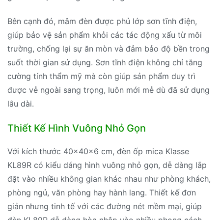
Bên cạnh đó, mâm đèn được phủ lớp sơn tĩnh điện,
giúp bảo vệ sản phẩm khỏi các tác động xấu từ môi
trường, chống lại sự ăn mòn và đảm bảo độ bền trong
suốt thời gian sử dụng. Sơn tĩnh điện không chỉ tăng
cường tính thẩm mỹ mà còn giúp sản phẩm duy trì
được vẻ ngoài sang trọng, luôn mới mẻ dù đã sử dụng
lâu dài.
Thiết Kế Hình Vuông Nhỏ Gọn
Với kích thước 40x40x6 cm, đèn ốp mica Klasse
KL89R có kiểu dáng hình vuông nhỏ gọn, dễ dàng lắp
đặt vào nhiều không gian khác nhau như phòng khách,
phòng ngủ, văn phòng hay hành lang. Thiết kế đơn
giản nhưng tinh tế với các đường nét mềm mại, giúp
đèn KL89R dễ dàng hòa nhập vào nhiều phong cách