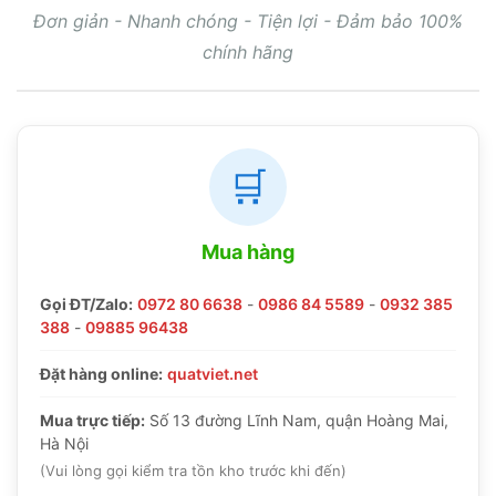
Đơn giản - Nhanh chóng - Tiện lợi - Đảm bảo 100%
chính hãng
🛒
Mua hàng
Gọi ĐT/Zalo:
0972 80 6638
-
0986 84 5589
-
0932 385
388
-
09885 96438
Đặt hàng online:
quatviet.net
Mua trực tiếp:
Số 13 đường Lĩnh Nam, quận Hoàng Mai,
Hà Nội
(Vui lòng gọi kiểm tra tồn kho trước khi đến)