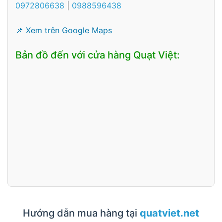
0972806638
|
0988596438
📌 Xem trên Google Maps
Bản đồ đến với cửa hàng Quạt Việt:
Hướng dẫn mua hàng tại
quatviet.net