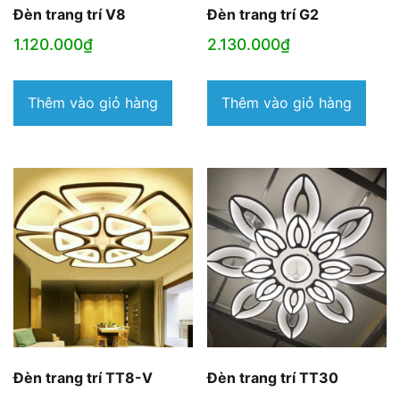
Đèn trang trí V8
Đèn trang trí G2
1.120.000
₫
2.130.000
₫
Thêm vào giỏ hàng
Thêm vào giỏ hàng
Đèn trang trí TT8-V
Đèn trang trí TT30