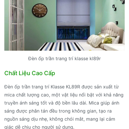
Đèn ốp trần trang trí klasse kl89r
Chất Liệu Cao Cấp
Đèn ốp trần trang trí Klasse KL89R được sản xuất từ
mica chất lượng cao, một vật liệu nổi bật với khả năng
truyền ánh sáng tốt và độ bền lâu dài. Mica giúp ánh
sáng được phân tán đều trong không gian, tạo ra
nguồn sáng dịu nhẹ, không chói mắt, mang lại cảm
giác dễ chịu cho người sử dụng.