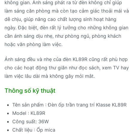
không gian. Ánh sáng phát ra từ đèn không chỉ giúp
làm sáng căn phòng mà còn tạo cảm giác thoải mái và
dễ chịu, giúp nâng cao chất lượng sinh hoạt hàng
ngày. Đặc biệt, đèn rất lý tưởng cho những không gian
cần ánh sáng dịu nhẹ, như phòng ngủ, phòng khách
hoặc văn phòng làm việc.
Ánh sáng đều và nhẹ của đèn KL89R cũng rất phù hợp
cho các hoạt động thư giãn như đọc sách, xem TV hay
làm việc lâu dài mà không gây mỏi mắt.
Thông số kỹ thuật
Tên sản phẩm : Đèn ốp trần trang trí Klasse KL89R
Model : KL89R
Công suất: 36W
Chất liệu : Ốp mica