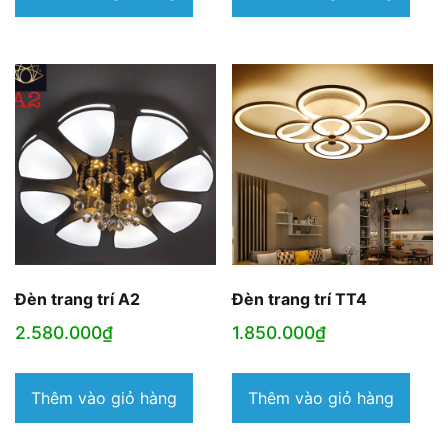
Đèn trang trí A2
Đèn trang trí TT4
2.580.000
₫
1.850.000
₫
Thêm vào giỏ hàng
Thêm vào giỏ hàng