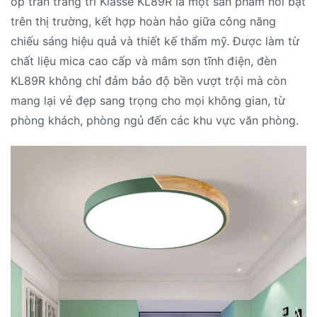
ốp trần trang trí Klasse KL89R là một sản phẩm nổi bật
trên thị trường, kết hợp hoàn hảo giữa công năng
chiếu sáng hiệu quả và thiết kế thẩm mỹ. Được làm từ
chất liệu mica cao cấp và mâm sơn tĩnh điện, đèn
KL89R không chỉ đảm bảo độ bền vượt trội mà còn
mang lại vẻ đẹp sang trọng cho mọi không gian, từ
phòng khách, phòng ngủ đến các khu vực văn phòng.