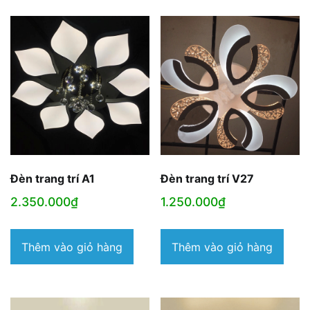
Đèn trang trí A1
Đèn trang trí V27
2.350.000
₫
1.250.000
₫
Thêm vào giỏ hàng
Thêm vào giỏ hàng