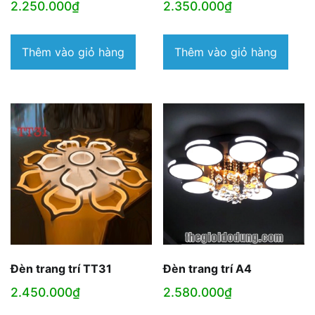
2.250.000
₫
2.350.000
₫
Thêm vào giỏ hàng
Thêm vào giỏ hàng
Đèn trang trí TT31
Đèn trang trí A4
2.450.000
₫
2.580.000
₫