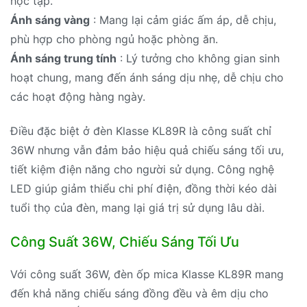
học tập.
Ánh sáng vàng
: Mang lại cảm giác ấm áp, dễ chịu,
phù hợp cho phòng ngủ hoặc phòng ăn.
Ánh sáng trung tính
: Lý tưởng cho không gian sinh
hoạt chung, mang đến ánh sáng dịu nhẹ, dễ chịu cho
các hoạt động hàng ngày.
Điều đặc biệt ở đèn Klasse KL89R là công suất chỉ
36W nhưng vẫn đảm bảo hiệu quả chiếu sáng tối ưu,
tiết kiệm điện năng cho người sử dụng. Công nghệ
LED giúp giảm thiểu chi phí điện, đồng thời kéo dài
tuổi thọ của đèn, mang lại giá trị sử dụng lâu dài.
Công Suất 36W, Chiếu Sáng Tối Ưu
Với công suất 36W, đèn ốp mica Klasse KL89R mang
đến khả năng chiếu sáng đồng đều và êm dịu cho