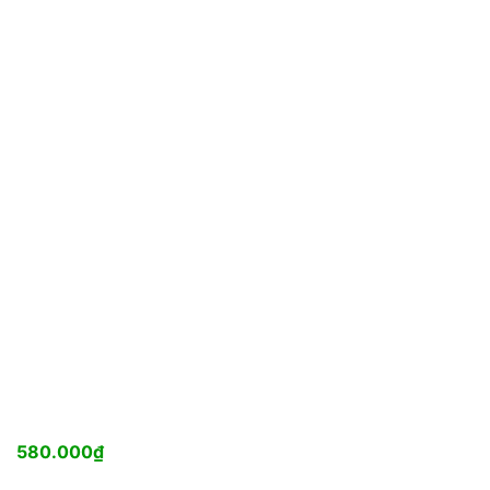
580.000
₫