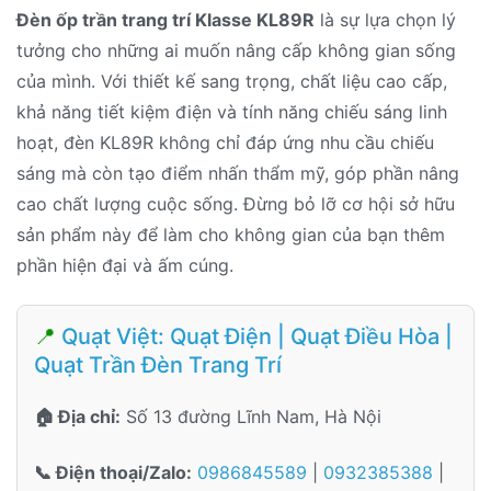
Đèn ốp trần trang trí Klasse KL89R
là sự lựa chọn lý
tưởng cho những ai muốn nâng cấp không gian sống
của mình. Với thiết kế sang trọng, chất liệu cao cấp,
khả năng tiết kiệm điện và tính năng chiếu sáng linh
hoạt, đèn KL89R không chỉ đáp ứng nhu cầu chiếu
sáng mà còn tạo điểm nhấn thẩm mỹ, góp phần nâng
cao chất lượng cuộc sống. Đừng bỏ lỡ cơ hội sở hữu
sản phẩm này để làm cho không gian của bạn thêm
phần hiện đại và ấm cúng.
📍
Quạt Việt: Quạt Điện | Quạt Điều Hòa |
Quạt Trần Đèn Trang Trí
🏠 Địa chỉ:
Số 13 đường Lĩnh Nam, Hà Nội
📞 Điện thoại/Zalo:
0986845589
|
0932385388
|