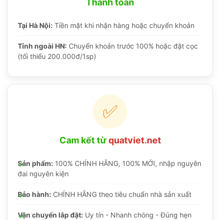
Thanh toán
Tại Hà Nội:
Tiền mặt khi nhận hàng hoặc chuyển khoản
Tỉnh ngoài HN:
Chuyển khoản trước 100% hoặc đặt cọc
(tối thiểu 200.000đ/1sp)
✅
Cam kết từ
quatviet.net
Sản phẩm:
100% CHÍNH HÃNG, 100% MỚI, nhập nguyên
đai nguyên kiện
Bảo hành:
CHÍNH HÃNG theo tiêu chuẩn nhà sản xuất
Vận chuyển lắp đặt:
Uy tín - Nhanh chóng - Đúng hẹn