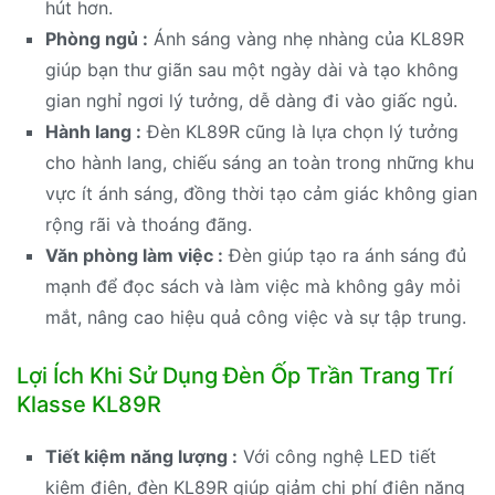
hút hơn.
Phòng ngủ :
Ánh sáng vàng nhẹ nhàng của KL89R
giúp bạn thư giãn sau một ngày dài và tạo không
gian nghỉ ngơi lý tưởng, dễ dàng đi vào giấc ngủ.
Hành lang :
Đèn KL89R cũng là lựa chọn lý tưởng
cho hành lang, chiếu sáng an toàn trong những khu
vực ít ánh sáng, đồng thời tạo cảm giác không gian
rộng rãi và thoáng đãng.
Văn phòng làm việc :
Đèn giúp tạo ra ánh sáng đủ
mạnh để đọc sách và làm việc mà không gây mỏi
mắt, nâng cao hiệu quả công việc và sự tập trung.
Lợi Ích Khi Sử Dụng Đèn Ốp Trần Trang Trí
Klasse KL89R
Tiết kiệm năng lượng :
Với công nghệ LED tiết
kiệm điện, đèn KL89R giúp giảm chi phí điện năng