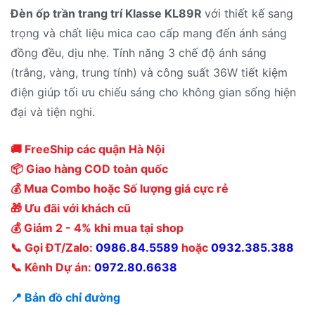
Đèn ốp trần trang trí Klasse KL89R
với thiết kế sang
trọng và chất liệu mica cao cấp mang đến ánh sáng
đồng đều, dịu nhẹ. Tính năng 3 chế độ ánh sáng
(trắng, vàng, trung tính) và công suất 36W tiết kiệm
điện giúp tối ưu chiếu sáng cho không gian sống hiện
đại và tiện nghi.
🚚 FreeShip các quận Hà Nội
📦 Giao hàng COD toàn quốc
💰 Mua Combo hoặc Số lượng giá cực rẻ
🎁 Ưu đãi với khách cũ
💰 Giảm 2 - 4% khi mua tại shop
📞 Gọi ĐT/Zalo:
0986.84.5589
hoặc
0932.385.388
📞 Kênh Dự án:
0972.80.6638
📍 Bản đồ chỉ đường