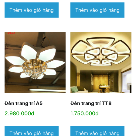
Thêm vào giỏ hàng
Thêm vào giỏ hàng
Đèn trang trí A5
Đèn trang trí TT8
2.980.000
₫
1.750.000
₫
Thêm vào giỏ hàng
Thêm vào giỏ hàng