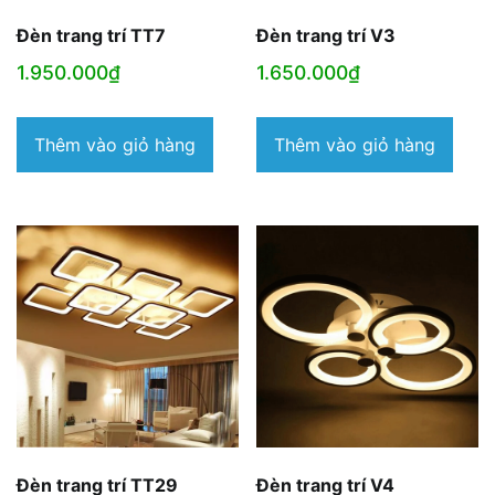
Đèn trang trí TT7
Đèn trang trí V3
1.950.000
₫
1.650.000
₫
Thêm vào giỏ hàng
Thêm vào giỏ hàng
Đèn trang trí TT29
Đèn trang trí V4