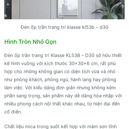
Đèn ốp trần trang trí klasse kl53b – d30
Hình Tròn Nhỏ Gọn
Đèn ốp trần trang trí Klasse KL53B – D30 sở hữu thiết
kế hình vuông với kích thước 30x30x6 cm, rất phù
hợp cho những không gian có diện tích vừa và nhỏ
như phòng khách, phòng ngủ, hành lang hay phòng
làm việc. Với kiểu dáng đơn giản nhưng không kém
phần sang trọng, sản phẩm này dễ dàng hòa nhập với
nhiều phong cách nội thất khác nhau, từ hiện đại đến
cổ điển.
Chất liệu mica trong suốt kết hợp với mâm sơn tĩnh