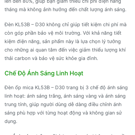
lên đến 80%, giúp bạn giảm thiểu chi phí điện hàng
tháng mà không ảnh hưởng đến chất lượng ánh sáng.
Đèn KL53B – D30 không chỉ giúp tiết kiệm chi phí mà
còn góp phần bảo vệ môi trường. Với khả năng tiết
kiệm điện năng, sản phẩm này là lựa chọn lý tưởng
cho những ai quan tâm đến việc giảm thiểu lượng khí
thải carbon và bảo vệ sức khỏe gia đình.
Chế Độ Ánh Sáng Linh Hoạt
Đèn ốp mica KL53B – D30 trang bị 3 chế độ ánh sáng
linh hoạt: ánh sáng trắng, ánh sáng vàng và ánh sáng
trung tính, giúp người dùng dễ dàng điều chỉnh ánh
sáng phù hợp với từng hoạt động và không gian sử
dụng.