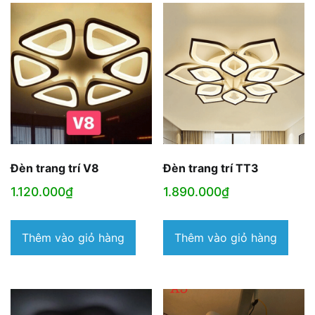
Đèn trang trí V8
Đèn trang trí TT3
1.120.000
₫
1.890.000
₫
Thêm vào giỏ hàng
Thêm vào giỏ hàng