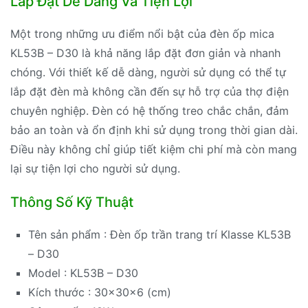
Lắp Đặt Dễ Dàng Và Tiện Lợi
Một trong những ưu điểm nổi bật của đèn ốp mica
KL53B – D30 là khả năng lắp đặt đơn giản và nhanh
chóng. Với thiết kế dễ dàng, người sử dụng có thể tự
lắp đặt đèn mà không cần đến sự hỗ trợ của thợ điện
chuyên nghiệp. Đèn có hệ thống treo chắc chắn, đảm
bảo an toàn và ổn định khi sử dụng trong thời gian dài.
Điều này không chỉ giúp tiết kiệm chi phí mà còn mang
lại sự tiện lợi cho người sử dụng.
Thông Số Kỹ Thuật
Tên sản phẩm : Đèn ốp trần trang trí Klasse KL53B
– D30
Model : KL53B – D30
Kích thước : 30x30x6 (cm)