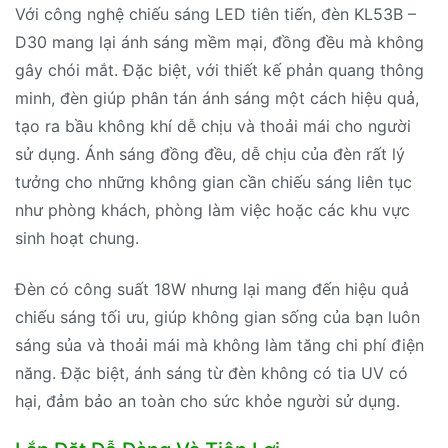
Với công nghệ chiếu sáng LED tiên tiến, đèn KL53B –
D30 mang lại ánh sáng mềm mại, đồng đều mà không
gây chói mắt. Đặc biệt, với thiết kế phản quang thông
minh, đèn giúp phân tán ánh sáng một cách hiệu quả,
tạo ra bầu không khí dễ chịu và thoải mái cho người
sử dụng. Ánh sáng đồng đều, dễ chịu của đèn rất lý
tưởng cho những không gian cần chiếu sáng liên tục
như phòng khách, phòng làm việc hoặc các khu vực
sinh hoạt chung.
Đèn có công suất 18W nhưng lại mang đến hiệu quả
chiếu sáng tối ưu, giúp không gian sống của bạn luôn
sáng sủa và thoải mái mà không làm tăng chi phí điện
năng. Đặc biệt, ánh sáng từ đèn không có tia UV có
hại, đảm bảo an toàn cho sức khỏe người sử dụng.