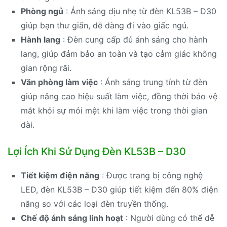
Phòng ngủ
: Ánh sáng dịu nhẹ từ đèn KL53B – D30
giúp bạn thư giãn, dễ dàng đi vào giấc ngủ.
Hành lang
: Đèn cung cấp đủ ánh sáng cho hành
lang, giúp đảm bảo an toàn và tạo cảm giác không
gian rộng rãi.
Văn phòng làm việc
: Ánh sáng trung tính từ đèn
giúp nâng cao hiệu suất làm việc, đồng thời bảo vệ
mắt khỏi sự mỏi mệt khi làm việc trong thời gian
dài.
Lợi Ích Khi Sử Dụng Đèn KL53B – D30
Tiết kiệm điện năng
: Được trang bị công nghệ
LED, đèn KL53B – D30 giúp tiết kiệm đến 80% điện
năng so với các loại đèn truyền thống.
Chế độ ánh sáng linh hoạt
: Người dùng có thể dễ