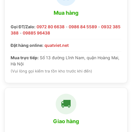
Mua hàng
Gọi ĐT/Zalo:
0972 80 6638
-
0986 84 5589
-
0932 385
388
-
09885 96438
Đặt hàng online:
quatviet.net
Mua trực tiếp:
Số 13 đường Lĩnh Nam, quận Hoàng Mai,
Hà Nội
(Vui lòng gọi kiểm tra tồn kho trước khi đến)
🚚
Giao hàng