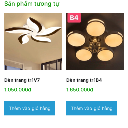
Sản phẩm tương tự
Đèn trang trí V7
Đèn trang trí B4
1.050.000
₫
1.650.000
₫
Thêm vào giỏ hàng
Thêm vào giỏ hàng