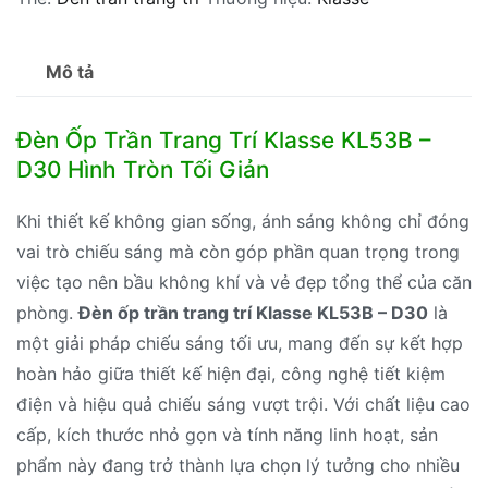
Mô tả
Đèn Ốp Trần Trang Trí Klasse KL53B –
D30 Hình Tròn Tối Giản
Khi thiết kế không gian sống, ánh sáng không chỉ đóng
vai trò chiếu sáng mà còn góp phần quan trọng trong
việc tạo nên bầu không khí và vẻ đẹp tổng thể của căn
phòng.
Đèn ốp trần trang trí Klasse KL53B – D30
là
một giải pháp chiếu sáng tối ưu, mang đến sự kết hợp
hoàn hảo giữa thiết kế hiện đại, công nghệ tiết kiệm
điện và hiệu quả chiếu sáng vượt trội. Với chất liệu cao
cấp, kích thước nhỏ gọn và tính năng linh hoạt, sản
phẩm này đang trở thành lựa chọn lý tưởng cho nhiều