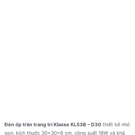
Đèn ốp trần trang trí Klasse KL53B – D30
thiết kế nhỏ
gọn, kích thước 30x30x6 cm, công suất 18W và khả