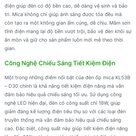
điện giúp đèn có độ bền cao, dễ dàng vệ sinh và bảo
trì. Mica không chỉ giúp ánh sáng được tỏa đều mà
còn tạo ra một không gian ấm cúng, dễ chịu. Mâm sơn
tĩnh điện mang lại độ bền vượt trội, bảo vệ đèn khỏi sự
ăn mòn và giữ cho sản phẩm luôn mới mẻ theo thời
gian.
Công Nghệ Chiếu Sáng Tiết Kiệm Điện
Một trong những điểm nổi bật của đèn ốp mica KL53B
– D30 chính là khả năng tiết kiệm điện năng mà vẫn
đảm bảo hiệu quả chiếu sáng tối ưu. Sử dụng công
nghệ LED hiện đại, đèn có công suất chỉ 18W, giúp
giảm đáng kể lượng điện tiêu thụ so với các loại đèn
truyền thống mà vẫn đảm bảo hiệu quả chiếu sáng
cao. Đặc biệt, công suất này giúp tiết kiệm điện năng