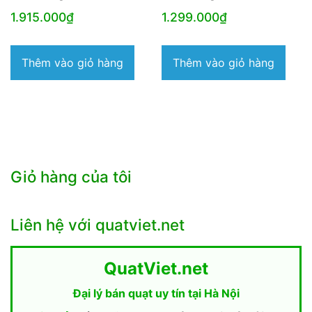
1.915.000
₫
1.299.000
₫
Thêm vào giỏ hàng
Thêm vào giỏ hàng
Giỏ hàng của tôi
Liên hệ với quatviet.net
QuatViet.net
Đại lý bán quạt uy tín tại Hà Nội