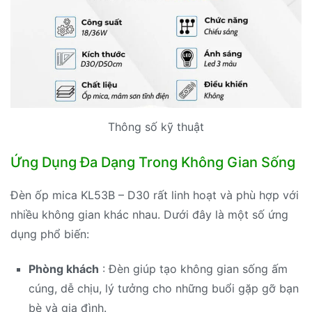
Thông số kỹ thuật
Ứng Dụng Đa Dạng Trong Không Gian Sống
Đèn ốp mica KL53B – D30 rất linh hoạt và phù hợp với
nhiều không gian khác nhau. Dưới đây là một số ứng
dụng phổ biến:
Phòng khách
: Đèn giúp tạo không gian sống ấm
cúng, dễ chịu, lý tưởng cho những buổi gặp gỡ bạn
bè và gia đình.