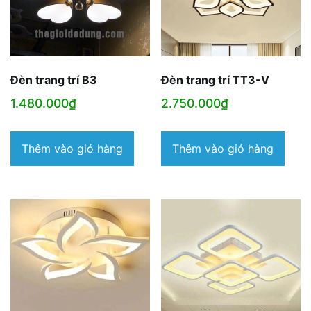
Đèn trang trí B3
Đèn trang trí TT3-V
1.480.000
₫
2.750.000
₫
Thêm vào giỏ hàng
Thêm vào giỏ hàng