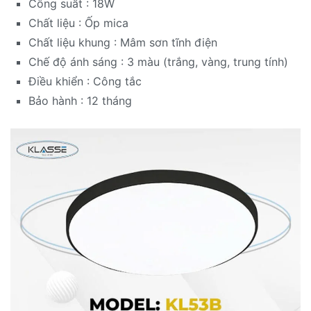
Công suất : 18W
Chất liệu : Ốp mica
Chất liệu khung : Mâm sơn tĩnh điện
Chế độ ánh sáng : 3 màu (trắng, vàng, trung tính)
Điều khiển : Công tắc
Bảo hành : 12 tháng