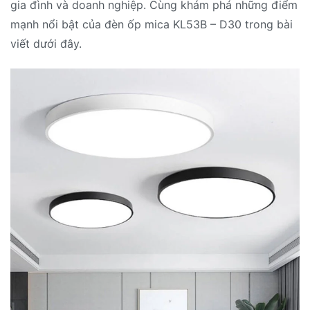
gia đình và doanh nghiệp. Cùng khám phá những điểm
mạnh nổi bật của đèn ốp mica KL53B – D30 trong bài
viết dưới đây.