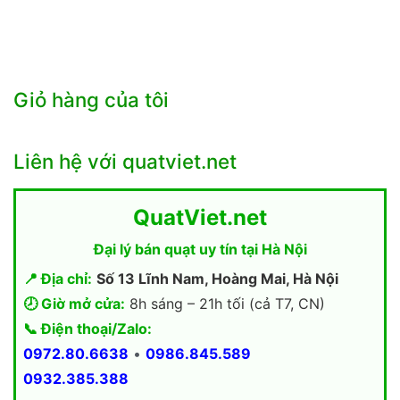
Giỏ hàng của tôi
Liên hệ với quatviet.net
QuatViet.net
Đại lý bán quạt uy tín tại Hà Nội
📍 Địa chỉ:
Số 13 Lĩnh Nam, Hoàng Mai, Hà Nội
🕗 Giờ mở cửa:
8h sáng – 21h tối (cả T7, CN)
📞 Điện thoại/Zalo:
0972.80.6638
•
0986.845.589
0932.385.388