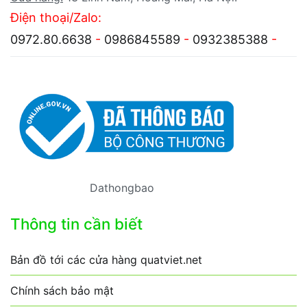
Điện thoại/Zalo:
0972.80.6638
-
0986845589
-
0932385388
-
Dathongbao
Thông tin cần biết
Bản đồ tới các cửa hàng quatviet.net
Chính sách bảo mật