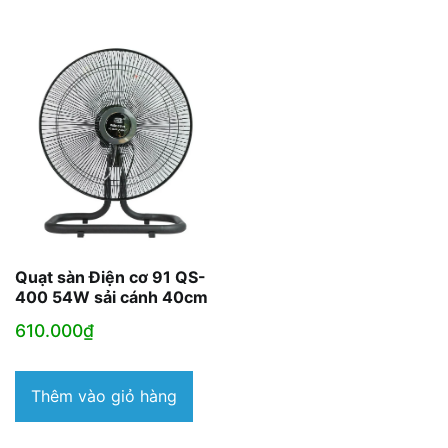
Quạt sàn Điện cơ 91 QS-
400 54W sải cánh 40cm
610.000
₫
Thêm vào giỏ hàng