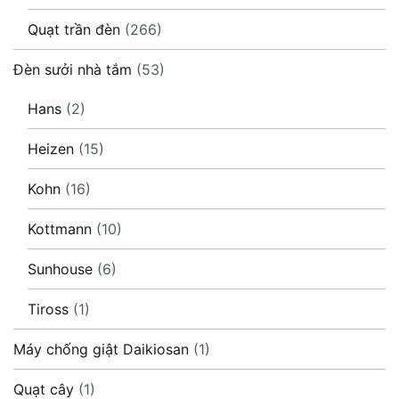
Quạt trần đèn
(266)
Đèn sưởi nhà tắm
(53)
Hans
(2)
Heizen
(15)
Kohn
(16)
Kottmann
(10)
Sunhouse
(6)
Tiross
(1)
Máy chống giật Daikiosan
(1)
Quạt cây
(1)