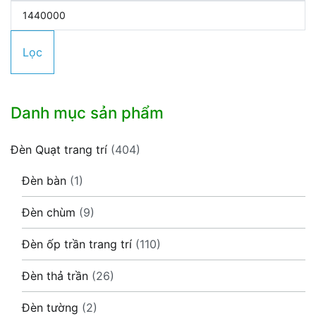
tối
Giá
thiểu
tối
Lọc
đa
Danh mục sản phẩm
Đèn Quạt trang trí
(404)
Đèn bàn
(1)
Đèn chùm
(9)
Đèn ốp trần trang trí
(110)
Đèn thả trần
(26)
Đèn tường
(2)