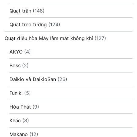
Quạt trần
(148)
Quạt treo tường
(124)
Quạt điều hòa Máy làm mát không khí
(127)
AKYO
(4)
Boss
(2)
Daikio và DaikioSan
(26)
Funiki
(5)
Hòa Phát
(9)
Khác
(8)
Makano
(12)