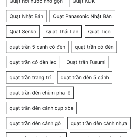
Quạt hơi nước nhỏ gọn
Quạt KDK
Quạt Nhật Bản
Quạt Panasonic Nhật Bản
Quạt Senko
Quạt Thái Lan
Quạt Tico
quạt trần 5 cánh có đèn
quạt trần có đèn
quạt trần có đèn led
Quạt trần Fusumi
quạt trần trang trí
quạt trần đèn 5 cánh
quạt trần đèn chùm pha lê
quạt trần đèn cánh cụp xòe
quạt trần đèn cánh gỗ
quạt trần đèn cánh nhựa