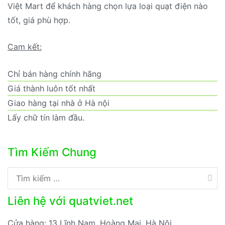
Việt Mart để khách hàng chọn lựa loại quạt điện nào
tốt, giá phù hợp.
Cam kết:
Chỉ bán hàng chính hãng
Giá thành luôn tốt nhất
Giao hàng tại nhà ở Hà nội
Lấy chữ tín làm đầu.
Tìm Kiếm Chung
Tìm
kiếm
Liên hệ với quatviet.net
cho:
Cửa hàng:
13 Lĩnh Nam, Hoàng Mai, Hà Nội.