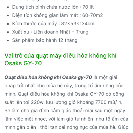
Dung tích bình chứa nước lớn : 70 lít
Diện tích không gian làm mát : 60-70m2
Kích thước của máy : 82x53x134cm
Xuất xứ : Liên doanh Nhật – Trung
Sản phẩm bảo hành 12 tháng
Vai trò của quạt máy điều hòa không khí
Osaks GY-70
Quạt điều hòa không khí Osaka gy-70
là một giải
pháp tốt nhất cho mùa hè này, trong tổ ấm riêng của
mình. Quạt điều hòa không khí Osaka GY-70 có công
suất lên tới 220w, lưu lượng gió khoảng 7700 m3/ h.
Sẽ làm cho gia đình cảm giác thoải mái sau một ngày
lầm việc mệt nhọc, với làm gió tự nhiên như tổ ấm của
mình gần biển , thổi tan cái nóng nực của mùa hè. Giúp