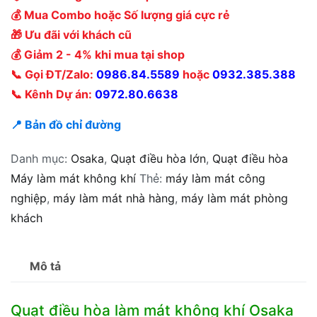
💰 Mua Combo hoặc Số lượng giá cực rẻ
🎁 Ưu đãi với khách cũ
💰 Giảm 2 - 4% khi mua tại shop
📞 Gọi ĐT/Zalo:
0986.84.5589
hoặc
0932.385.388
📞 Kênh Dự án:
0972.80.6638
📍 Bản đồ chỉ đường
Danh mục:
Osaka
,
Quạt điều hòa lớn
,
Quạt điều hòa
Máy làm mát không khí
Thẻ:
máy làm mát công
nghiệp
,
máy làm mát nhà hàng
,
máy làm mát phòng
khách
Mô tả
Quạt điều hòa làm mát không khí Osaka