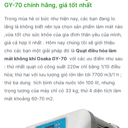
GY-70 chính hãng, giá tốt nhất
Trong mùa hè oi bức như hiện nay, các bạn đang lo
lắng là không biết nên lựa chọn sản phẩm làm mát nào
,vừa tốt cho sức khỏe của gia đình thân yêu của mình,
giá cả hợp lí nhất . Hôm nay chúng tôi sẽ giới thiệu
cho các bạn một giải pháp đó là
Quạt điều hòa làm
mát không khí Osaka GY-70
với các ưu điểm như sau
: thứ nhất quạt có công suất 220w chỉ bằng 1/10 điều
hòa; thứ hai với lưu lượng gió lớn lên tới 7700 m3/1 h ;
thứ ba dung tích bình chứa nước lớn 100 lít, nhưng
trọng lượng của máy chỉ có 33 kg; thứ 4 diện tích làm
mát khoảng 60-70 m2.