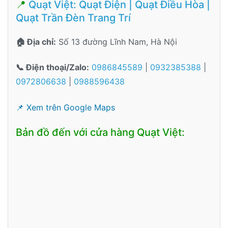
📍
Quạt Việt: Quạt Điện | Quạt Điều Hòa |
Quạt Trần Đèn Trang Trí
🏠 Địa chỉ:
Số 13 đường Lĩnh Nam, Hà Nội
📞 Điện thoại/Zalo:
0986845589
|
0932385388
|
0972806638
|
0988596438
📌 Xem trên Google Maps
Bản đồ đến với cửa hàng Quạt Việt: