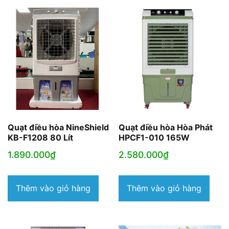
Quạt điều hòa NineShield
Quạt điều hòa Hòa Phát
KB-F1208 80 Lít
HPCF1-010 165W
1.890.000
₫
2.580.000
₫
Thêm vào giỏ hàng
Thêm vào giỏ hàng