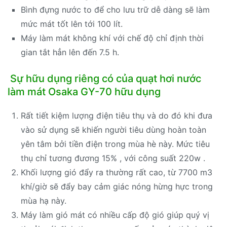
Bình đựng nước to để cho lưu trữ dễ dàng sẽ làm
mức mát tốt lên tới 100 lít.
Máy làm mát không khí với chế độ chỉ định thời
gian tắt hẳn lên đến 7.5 h.
Sự hữu dụng riêng có của quạt hơi nước
làm mát Osaka GY-70 hữu dụng
Rất tiết kiệm lượng điện tiêu thụ và do đó khi đưa
vào sử dụng sẽ khiến người tiêu dùng hoàn toàn
yên tâm bởi tiền điện trong mùa hè này. Mức tiêu
thụ chỉ tương đương 15% , với công suất 220w .
Khối lượng gió đẩy ra thường rất cao, từ 7700 m3
khí/giờ sẽ đẩy bay cảm giác nóng hừng hực trong
mùa hạ này.
Máy làm gió mát có nhiều cấp độ gió giúp quý vị