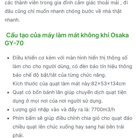
các thành viên trong gia đình cảm giác thoải mái , đi
đâu cũng chỉ muốn nhanh chóng bước về nhà thật
nhanh.
Cấu tạo của máy làm mát không khí Osaka
GY-70
Điều khiển cơ kèm với màn hình hiển thị thông số
làm cho cho người dùng, có đèn báo tín hiệu thông
báo chế độ bật/tắt của từng chức năng.
Kích thước của quạt làm mát này:82x53x134cm
Quạt có bốn bánh lăn giúp chuyển dịch quạt tiện
dụng ở mọi nơi của nơi người sử dụng.
Lượng gió nhập vào và đẩy ra là: 7700m3/h
Phím bấm sẽ giúp điều chỉnh chia gió cho quạt đảo
chiều quạt lên chúc xuống hay sang hai bên trái
phải.