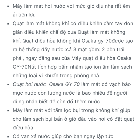
Máy làm mát hơi nước với mức gió dịu nhẹ rất êm
ái tiện lợi.
Quạt làm mát không khí có điều khiển cầm tay đơn
giản điều khiển chế độ của Quạt làm mát không
khí. Quạt điều hòa không khí Osaka gy-70được tạo
ra hệ thống đẩy nước :cả 3 mặt gồm: 2 bên trái
phải, ngay đằng sau của Máy quạt điều hòa Osaka
GY-70Nút tích hợp bấm nhằm tạo ion âm làm sạch
những loại vi khuẩn trong phòng nhà.
Quạt hơi nước Osaka GY 70
làm mát có vạch báo
mực nước còn lượng nước là bao nhiêu để người
dùng nhận biết để còn đổ thêm nước.
Máy làm mát với tấm lọc bụi trong không khí giúp
cho làm sạch bụi bẩn ở gió đầu vào nơi có đặt quạt
điều hòa
Có van xả nước giúp cho bạn ngay lập tức