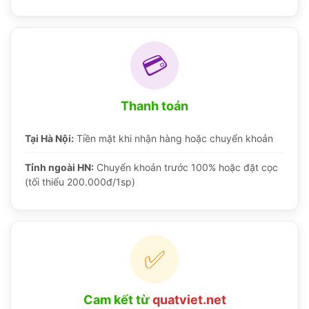
💳
Thanh toán
Tại Hà Nội:
Tiền mặt khi nhận hàng hoặc chuyển khoản
Tỉnh ngoài HN:
Chuyển khoản trước 100% hoặc đặt cọc
(tối thiểu 200.000đ/1sp)
✅
Cam kết từ
quatviet.net