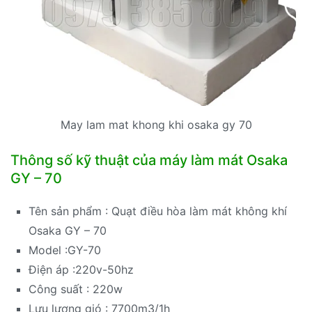
May lam mat khong khi osaka gy 70
Thông số kỹ thuật của máy làm mát Osaka
GY – 70
Tên sản phẩm : Quạt điều hòa làm mát không khí
Osaka GY – 70
Model :GY-70
Điện áp :220v-50hz
Công suất : 220w
Lưu lượng gió : 7700m3/1h