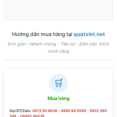
Hướng dẫn mua hàng tại
quatviet.net
Đơn giản - Nhanh chóng - Tiện lợi - Đảm bảo 100%
chính hãng
🛒
Mua hàng
Gọi ĐT/Zalo:
0972 80 6638
-
0986 84 5589
-
0932 385
388
-
09885 96438