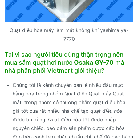
Quạt điều hòa máy làm mát không khí yashima ya-
7770
Tại vì sao người tiêu dùng thận trọng nên
mua sắm quạt hơi nước
Osaka GY-70
mà
nhà phân phối Vietmart giới thiệu?
Chúng tôi là kênh chuyên bán lẻ nhiều đầu mục
hàng hóa trong nhóm Quạt điện|Quạt máy|Quạt
mát, trong nhóm có thương phẩm quạt điều hòa
giá tốt của rất nhiều nhà chế tạo
quạt điều hòa
được tin dùng. Quạt điều hòa tốt được nhập
nguyên chiếc, bảo đảm sản phẩm được cấp hóa
đơn bên cạnh tem nhãn chuẩn chỉ, chế độ bảo hành