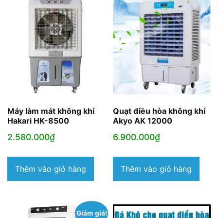
Máy làm mát không khí
Quạt điều hòa không khí
Hakari HK-8500
Akyo AK 12000
2.580.000
₫
6.900.000
₫
Thêm vào giỏ hàng
Thêm vào giỏ hàng
Giảm giá!