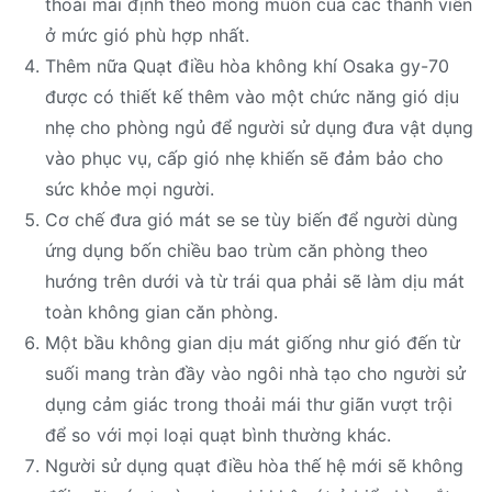
thoải mái định theo mong muốn của các thành viên
ở mức gió phù hợp nhất.
Thêm nữa Quạt điều hòa không khí Osaka gy-70
được có thiết kế thêm vào một chức năng gió dịu
nhẹ cho phòng ngủ để người sử dụng đưa vật dụng
vào phục vụ, cấp gió nhẹ khiến sẽ đảm bảo cho
sức khỏe mọi người.
Cơ chế đưa gió mát se se tùy biến để người dùng
ứng dụng bốn chiều bao trùm căn phòng theo
hướng trên dưới và từ trái qua phải sẽ làm dịu mát
toàn không gian căn phòng.
Một bầu không gian dịu mát giống như gió đến từ
suối mang tràn đầy vào ngôi nhà tạo cho người sử
dụng cảm giác trong thoải mái thư giãn vượt trội
để so với mọi loại quạt bình thường khác.
Người sử dụng quạt điều hòa thế hệ mới sẽ không