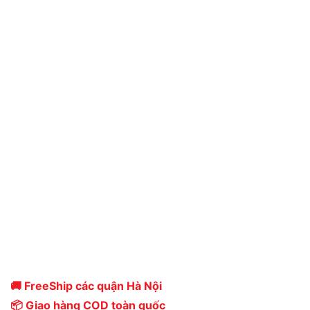
🚚 FreeShip các quận Hà Nội
📦 Giao hàng COD toàn quốc