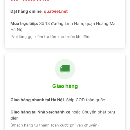
Đặt hàng online:
quatviet.net
Mua trực tiếp:
Số 13 đường Lĩnh Nam, quận Hoàng Mai,
Hà Nội
(Vui lòng gọi kiểm tra tồn kho trước khi đến)
🚚
Giao hàng
Giao hàng nhanh tại Hà Nội.
Ship COD toàn quốc
Giao hàng tại Nhà xe/chành xe
hoặc Chuyển phát bưu
điện
(Khách hàng tự thanh toán cước phí vận chuyển)