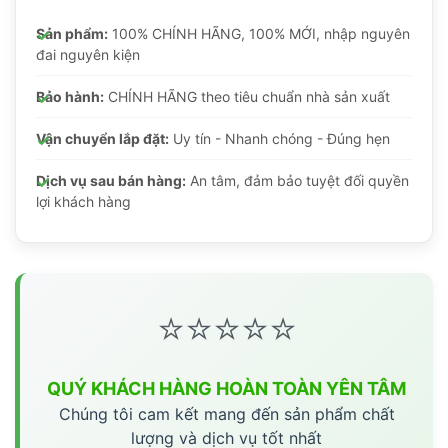
Sản phẩm:
100% CHÍNH HÃNG, 100% MỚI, nhập nguyên
đai nguyên kiện
Bảo hành:
CHÍNH HÃNG theo tiêu chuẩn nhà sản xuất
Vận chuyển lắp đặt:
Uy tín - Nhanh chóng - Đúng hẹn
Dịch vụ sau bán hàng:
An tâm, đảm bảo tuyệt đối quyền
lợi khách hàng
⭐⭐⭐⭐⭐
QUÝ KHÁCH HÀNG HOÀN TOÀN YÊN TÂM
Chúng tôi cam kết mang đến sản phẩm chất
lượng và dịch vụ tốt nhất