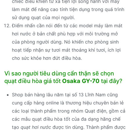
chiếc điều khiển từ xa tiện lợi song hành với máy
làm mát để nâng cao tính tiện dụng trong quá trình
sử dụng quạt của mọi người.
Điểm nhấn cần nói đến từ các model máy làm mát
hơi nước ở bản chất phù hợp với môi trường mở
của phòng người dùng. Nó khiến cho phòng sinh
hoạt tiếp nhận sự tươi mát thoáng khí tươi, ích lợi
cho sức khỏe hơn đứt điều hòa.
Vì sao người tiêu dùng cẩn thận sẽ chọn
quạt điều hòa giá tốt
Osaka GY-70
tại đây?
Shop bán hàng lâu năm tại số 13 Lĩnh Nam cũng
cung cấp hàng online là thương hiệu chuyên bán lẻ
các loại thành phẩm trong nhóm Quạt điện, gồm cả
các mẫu quạt điều hòa tốt của đa dạng hãng chế
tạo
quạt hơi nước
được tin dùng. Thành phẩm được