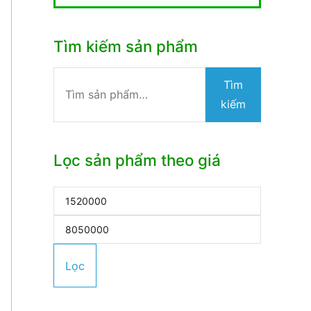
Tìm kiếm sản phẩm
Tìm
Tìm
kiếm:
kiếm
Lọc sản phẩm theo giá
Giá
tối
Giá
thiểu
tối
Lọc
đa