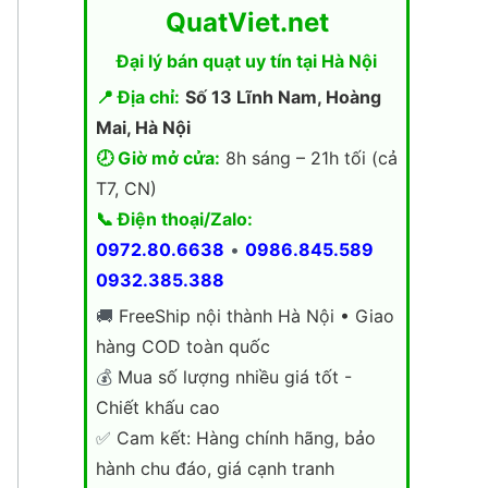
QuatViet.net
Đại lý bán quạt uy tín tại Hà Nội
📍 Địa chỉ:
Số 13 Lĩnh Nam, Hoàng
Mai, Hà Nội
🕗 Giờ mở cửa:
8h sáng – 21h tối (cả
T7, CN)
📞 Điện thoại/Zalo:
0972.80.6638
•
0986.845.589
0932.385.388
🚚
FreeShip nội thành Hà Nội • Giao
hàng COD toàn quốc
💰
Mua số lượng nhiều giá tốt -
Chiết khấu cao
✅
Cam kết: Hàng chính hãng, bảo
hành chu đáo, giá cạnh tranh