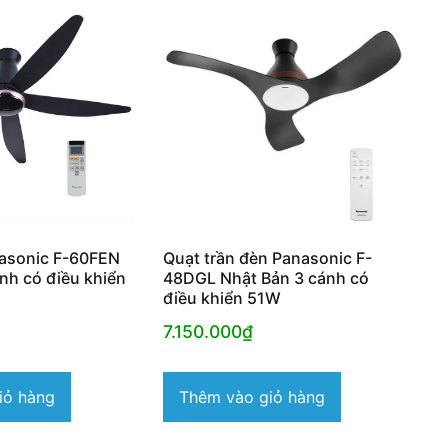
nasonic F-60FEN
Quạt trần đèn Panasonic F-
nh có điều khiển
48DGL Nhật Bản 3 cánh có
điều khiển 51W
7.150.000
₫
iỏ hàng
Thêm vào giỏ hàng