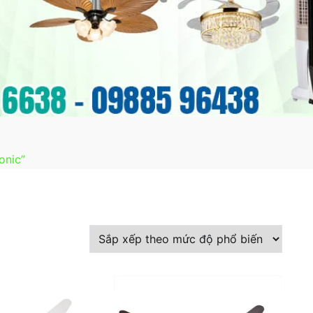
onic”