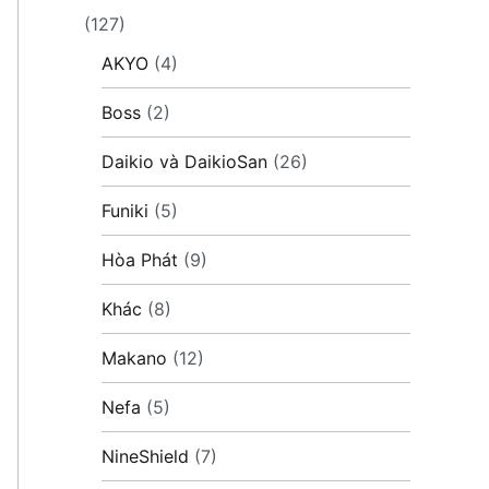
(127)
AKYO
(4)
Boss
(2)
Daikio và DaikioSan
(26)
Funiki
(5)
Hòa Phát
(9)
Khác
(8)
Makano
(12)
Nefa
(5)
NineShield
(7)