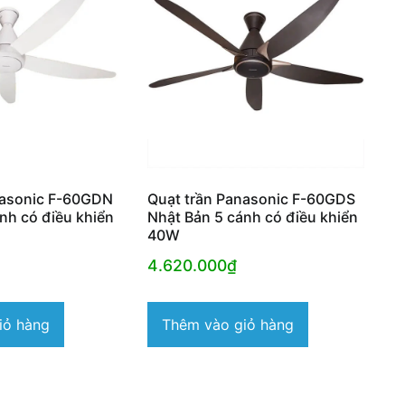
nasonic F-60GDN
Quạt trần Panasonic F-60GDS
nh có điều khiển
Nhật Bản 5 cánh có điều khiển
40W
4.620.000
₫
iỏ hàng
Thêm vào giỏ hàng