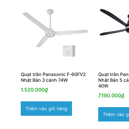
Quạt trần Panasonic F-60FV2
Quạt trần Pa
Nhật Bản 3 cánh 74W
Nhật Bản 5 cá
40W
1.520.000
₫
7.190.000
₫
Thêm vào giỏ hàng
Thêm vào g