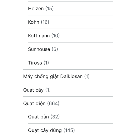
0₫.
Heizen
(15)
Kohn
(16)
Kottmann
(10)
Sunhouse
(6)
Tiross
(1)
Máy chống giật Daikiosan
(1)
Quạt cây
(1)
Quạt điện
(664)
Quạt bàn
(32)
Quạt cây đứng
(145)