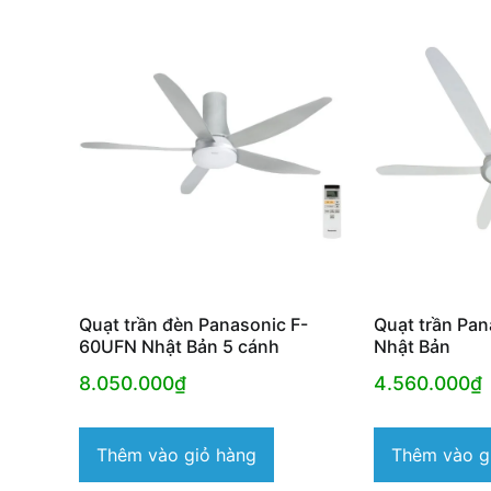
Quạt trần đèn Panasonic F-
Quạt trần Pa
60UFN Nhật Bản 5 cánh
Nhật Bản
8.050.000
₫
4.560.000
₫
Thêm vào giỏ hàng
Thêm vào g