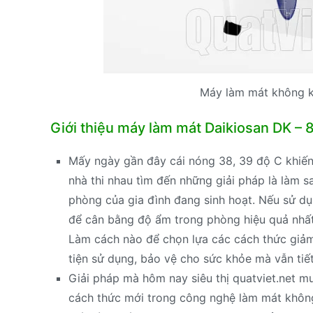
Máy làm mát không k
Giới thiệu máy làm mát Daikiosan DK –
Mấy ngày gần đây cái nóng 38, 39 độ C khiến
nhà thi nhau tìm đến những giải pháp là làm s
phòng của gia đình đang sinh hoạt. Nếu sử dụ
để cân bằng độ ẩm trong phòng hiệu quả nhất
Làm cách nào để chọn lựa các cách thức giảm
tiện sử dụng, bảo vệ cho sức khỏe mà vẫn tiết 
Giải pháp mà hôm nay siêu thị quatviet.net mu
cách thức mới trong công nghệ làm mát không