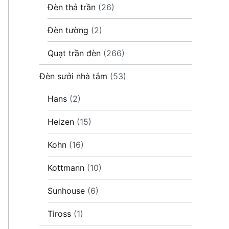
Đèn thả trần
(26)
Đèn tường
(2)
Quạt trần đèn
(266)
Đèn sưởi nhà tắm
(53)
Hans
(2)
Heizen
(15)
Kohn
(16)
Kottmann
(10)
Sunhouse
(6)
Tiross
(1)