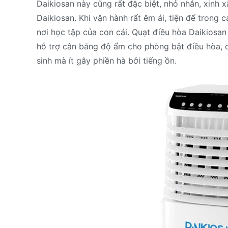
Daikiosan này cũng rất đặc biệt, nhỏ nhắn, xinh
Daikiosan. Khi vận hành rất êm ái, tiện để trong
nơi học tập của con cái. Quạt điều hòa Daikiosan
hỗ trợ cân bằng độ ẩm cho phòng bật điều hòa, d
sinh mà ít gây phiền hà bởi tiếng ồn.