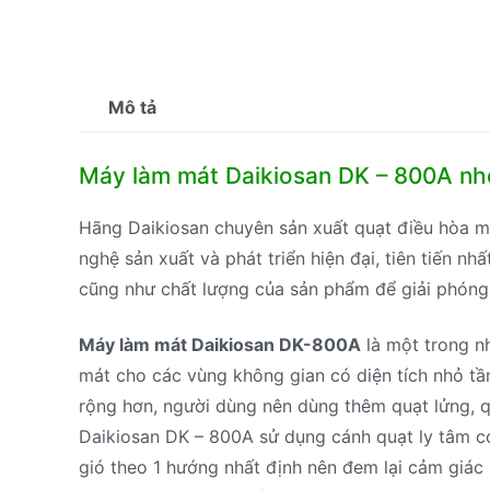
Mô tả
Máy làm mát Daikiosan DK – 800A nh
Hãng Daikiosan chuyên sản xuất quạt điều hòa m
nghệ sản xuất và phát triển hiện đại, tiên tiến nhâ
cũng như chất lượng của sản phẩm để giải phó
Máy làm mát Daikiosan DK-800A
là một trong n
mát cho các vùng không gian có diện tích nhỏ t
rộng hơn, người dùng nên dùng thêm quạt lửng, q
Daikiosan DK – 800A sử dụng cánh quạt ly tâm có
gió theo 1 hướng nhất định nên đem lại cảm giá