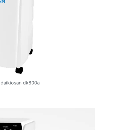
 daikiosan dk800a