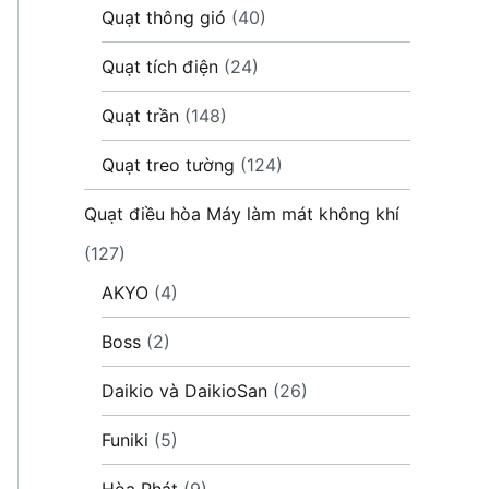
Quạt thông gió
(40)
Quạt tích điện
(24)
Quạt trần
(148)
Quạt treo tường
(124)
Quạt điều hòa Máy làm mát không khí
(127)
AKYO
(4)
Boss
(2)
Daikio và DaikioSan
(26)
Funiki
(5)
Hòa Phát
(9)