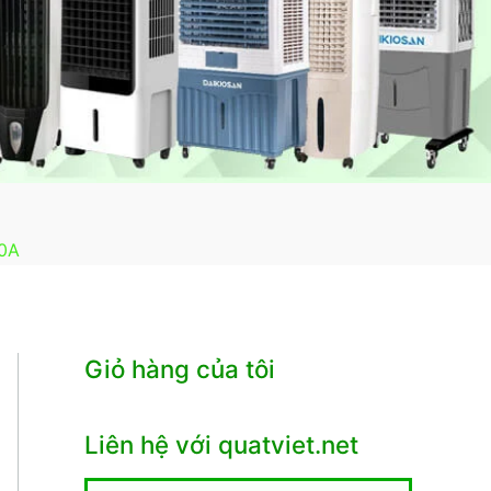
00A
Giỏ hàng của tôi
Liên hệ với quatviet.net