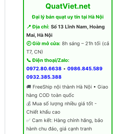
QuatViet.net
Đại lý bán quạt uy tín tại Hà Nội
📍 Địa chỉ:
Số 13 Lĩnh Nam, Hoàng
Mai, Hà Nội
🕗 Giờ mở cửa:
8h sáng – 21h tối (cả
T7, CN)
📞 Điện thoại/Zalo:
0972.80.6638
•
0986.845.589
0932.385.388
🚚
FreeShip nội thành Hà Nội • Giao
hàng COD toàn quốc
💰
Mua số lượng nhiều giá tốt -
Chiết khấu cao
✅
Cam kết: Hàng chính hãng, bảo
hành chu đáo, giá cạnh tranh