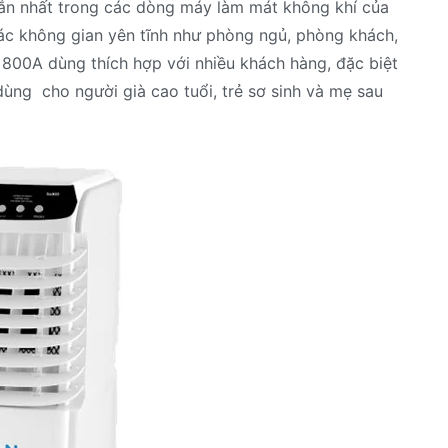
 xắn nhất trong các dòng máy làm mát không khí của
 các không gian yên tĩnh như phòng ngủ, phòng khách,
 800A dùng thích hợp với nhiều khách hàng, đặc biệt
ùng cho người già cao tuổi, trẻ sơ sinh và mẹ sau