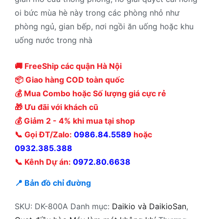
oi bức mùa hè này trong các phòng nhỏ như
phòng ngủ, gian bếp, nơi ngồi ăn uống hoặc khu
uống nước trong nhà
🚚 FreeShip các quận Hà Nội
📦 Giao hàng COD toàn quốc
💰 Mua Combo hoặc Số lượng giá cực rẻ
🎁 Ưu đãi với khách cũ
💰 Giảm 2 - 4% khi mua tại shop
📞 Gọi ĐT/Zalo:
0986.84.5589
hoặc
0932.385.388
📞 Kênh Dự án:
0972.80.6638
📍 Bản đồ chỉ đường
SKU:
DK-800A
Danh mục:
Daikio và DaikioSan
,