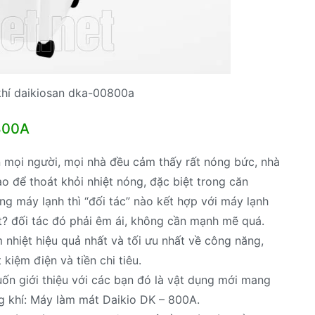
hí daikiosan dka-00800a
 800A
 mọi người, mọi nhà đều cảm thấy rất nóng bức, nhà
ao để thoát khỏi nhiệt nóng, đặc biệt trong căn
ng máy lạnh thì “đối tác” nào kết hợp với máy lạnh
? đối tác đó phải êm ái, không cần mạnh mẽ quá.
 nhiệt hiệu quả nhất và tối ưu nhất về công năng,
kiệm điện và tiền chi tiêu.
ốn giới thiệu với các bạn đó là vật dụng mới mang
 khí: Máy làm mát Daikio DK – 800A.