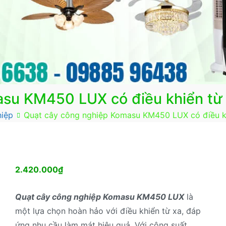
su KM450 LUX có điều khiển từ
hiệp
Quạt cây công nghiệp Komasu KM450 LUX có điều k
2.420.000
₫
Quạt cây công nghiệp Komasu KM450 LUX
là
một lựa chọn hoàn hảo với điều khiển từ xa, đáp
ứng nhu cầu làm mát hiệu quả. Với công suất