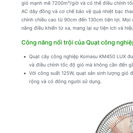
gió mạnh mẽ 7200m³/giờ và có thể điều chỉnh tố
AC dây đồng và cơ chế bảo vệ quá nhiệt bạc thau
chỉnh chiều cao từ 90cm đến 130cm tiện lợi. Mọi 
năng điều khiển từ xa, mang lại sự tiện ích và hi
Công năng nổi trội của Quạt công ngh
Quạt cây công nghiệp Komasu KM450 LUX được t
và điều chỉnh tốc độ gió mà không cần đến g
Với công suất 125W, quạt sản sinh lượng gió
rộng và có đông người sử dụng.