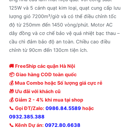
125W và 5 cánh quạt kim loại, quạt cung cấp lưu
lượng gió 7200m³/giờ và có thể điều chỉnh tốc
độ từ 250mm đến 1450 vòng/phút. Motor AC
dây đồng và cơ chế bảo vệ quá nhiệt bạc thau –
cầu chì đảm bảo độ an toàn. Chiều cao điều
chỉnh từ 90cm đến 130cm tiện ích.
🚚 FreeShip các quận Hà Nội
📦 Giao hàng COD toàn quốc
💰 Mua Combo hoặc Số lượng giá cực rẻ
🎁 Ưu đãi với khách cũ
💰 Giảm 2 - 4% khi mua tại shop
📞 Gọi ĐT/Zalo:
0986.84.5589
hoặc
0932.385.388
📞 Kênh Dự án:
0972.80.6638