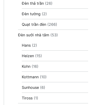
Đèn thả trần
(26)
Đèn tường
(2)
Quạt trần đèn
(266)
Đèn sưởi nhà tắm
(53)
Hans
(2)
Heizen
(15)
Kohn
(16)
Kottmann
(10)
Sunhouse
(6)
Tiross
(1)