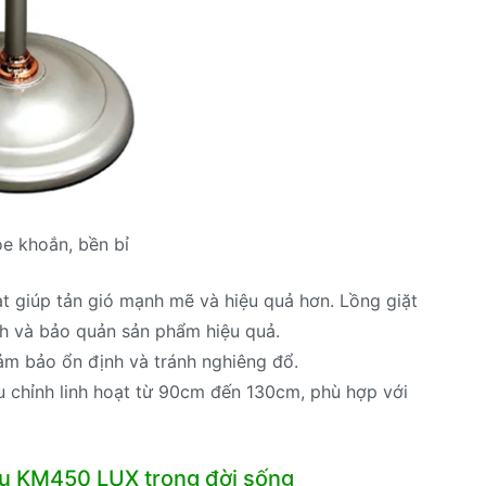
ỏe khoắn, bền bỉ
t giúp tản gió mạnh mẽ và hiệu quả hơn. Lồng giặt
nh và bảo quản sản phẩm hiệu quả.
đảm bảo ổn định và tránh nghiêng đổ.
u chỉnh linh hoạt từ 90cm đến 130cm, phù hợp với
u KM450 LUX trong đời sống