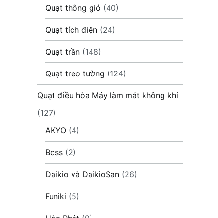
Quạt thông gió
(40)
Quạt tích điện
(24)
Quạt trần
(148)
Quạt treo tường
(124)
Quạt điều hòa Máy làm mát không khí
(127)
AKYO
(4)
Boss
(2)
Daikio và DaikioSan
(26)
Funiki
(5)
Hòa Phát
(9)