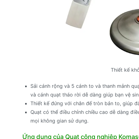
Thiết kế kh
Sải cánh rộng và 5 cánh to và thanh mảnh quạ
và cánh quạt tháo rời dễ dàng giúp bạn vệ si
Thiết kế đứng với chân đế tròn bản to, giúp 
Quạt có thể điều chỉnh chiều cao dễ dàng điề
mọi không gian sử dụng.
Ứng dụng của Quạt công nghiệp Komas