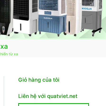
 xa
hiển từ xa
Giỏ hàng của tôi
Liên hệ với quatviet.net