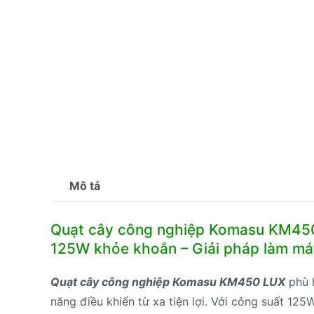
Mô tả
Quạt cây công nghiệp Komasu KM450 
125W khỏe khoắn – Giải pháp làm má
Quạt cây công nghiệp Komasu KM450 LUX
phù h
năng điều khiển từ xa tiện lợi. Với công suất 125