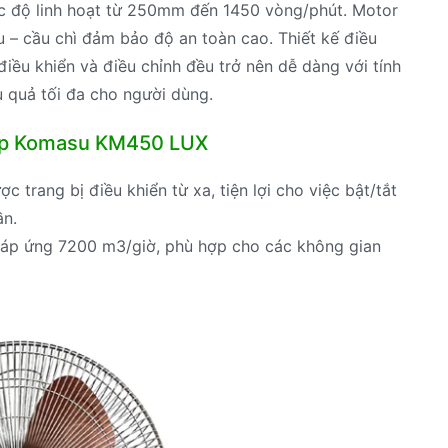
c độ linh hoạt từ 250mm đến 1450 vòng/phút. Motor
 – cầu chì đảm bảo độ an toàn cao. Thiết kế điều
điều khiển và điều chỉnh đều trở nên dễ dàng với tính
ệu quả tối đa cho người dùng.
iệp Komasu KM450 LUX
rang bị điều khiển từ xa, tiện lợi cho việc bật/tắt
ần.
 đáp ứng 7200 m3/giờ, phù hợp cho các không gian