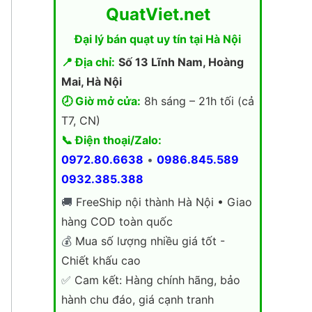
QuatViet.net
Đại lý bán quạt uy tín tại Hà Nội
📍 Địa chỉ:
Số 13 Lĩnh Nam, Hoàng
Mai, Hà Nội
🕗 Giờ mở cửa:
8h sáng – 21h tối (cả
T7, CN)
📞 Điện thoại/Zalo:
0972.80.6638
•
0986.845.589
0932.385.388
🚚
FreeShip nội thành Hà Nội • Giao
hàng COD toàn quốc
💰
Mua số lượng nhiều giá tốt -
Chiết khấu cao
✅
Cam kết: Hàng chính hãng, bảo
hành chu đáo, giá cạnh tranh