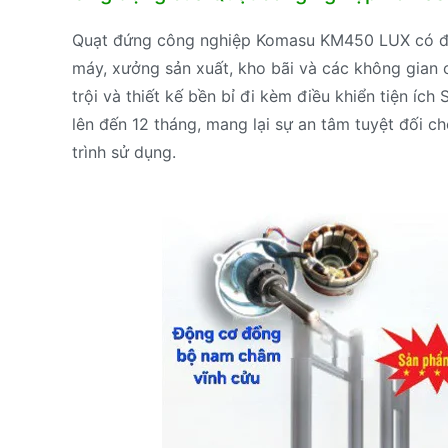
Quạt đứng công nghiệp Komasu KM450 LUX có điề
máy, xưởng sản xuất, kho bãi và các không gian 
trội và thiết kế bền bỉ đi kèm điều khiển tiện íc
lên đến 12 tháng, mang lại sự an tâm tuyệt đối c
trình sử dụng.