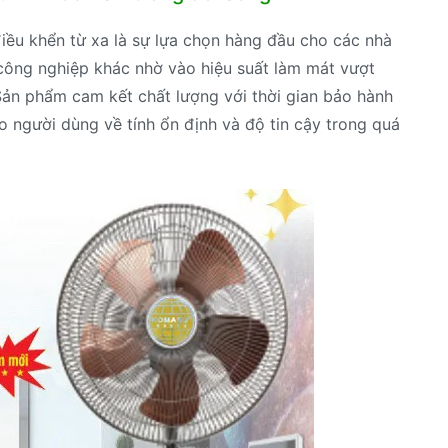
u khển từ xa là sự lựa chọn hàng đầu cho các nhà
công nghiệp khác nhờ vào hiệu suất làm mát vượt
h Sản phẩm cam kết chất lượng với thời gian bảo hành
ho người dùng về tính ổn định và độ tin cậy trong quá