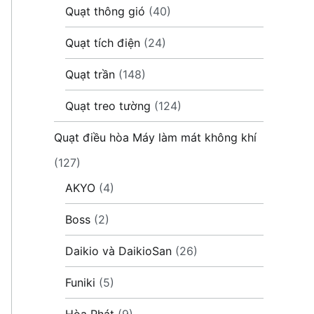
Quạt thông gió
(40)
Quạt tích điện
(24)
Quạt trần
(148)
Quạt treo tường
(124)
Quạt điều hòa Máy làm mát không khí
(127)
AKYO
(4)
Boss
(2)
Daikio và DaikioSan
(26)
Funiki
(5)
Hòa Phát
(9)