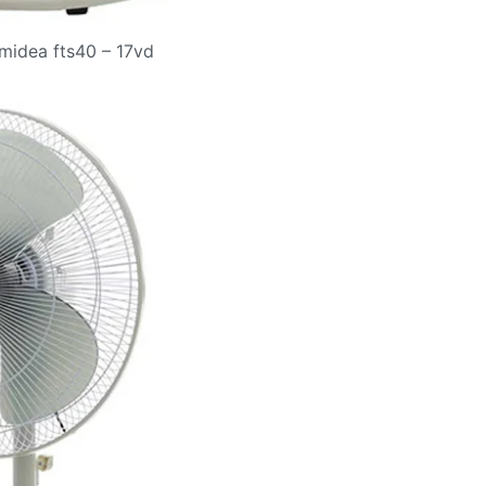
midea fts40 – 17vd