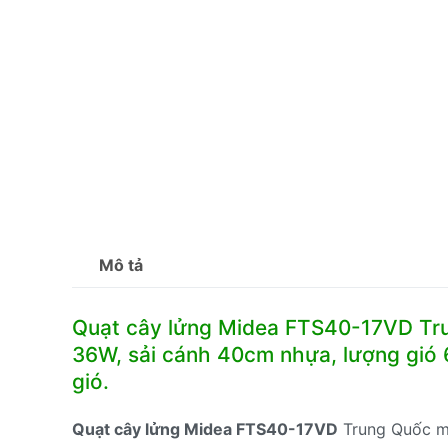
Mô tả
Quạt cây lửng Midea FTS40-17VD Tru
36W, sải cánh 40cm nhựa, lượng gió 
gió.
Quạt cây lửng Midea FTS40-17VD
Trung Quốc mô