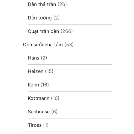
Đèn thả trần
(26)
Đèn tường
(2)
Quạt trần đèn
(266)
Đèn sưởi nhà tắm
(53)
Hans
(2)
Heizen
(15)
Kohn
(16)
Kottmann
(10)
Sunhouse
(6)
Tiross
(1)