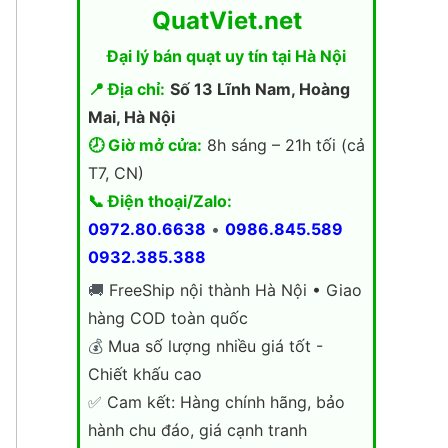
QuatViet.net
Đại lý bán quạt uy tín tại Hà Nội
📍 Địa chỉ:
Số 13 Lĩnh Nam, Hoàng
Mai, Hà Nội
🕗 Giờ mở cửa:
8h sáng – 21h tối (cả
T7, CN)
📞 Điện thoại/Zalo:
0972.80.6638
•
0986.845.589
0932.385.388
🚚
FreeShip nội thành Hà Nội • Giao
hàng COD toàn quốc
💰
Mua số lượng nhiều giá tốt -
Chiết khấu cao
✅
Cam kết: Hàng chính hãng, bảo
hành chu đáo, giá cạnh tranh