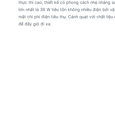
thực thi cao, thiết kế có phong cách nhẹ nhàng s
lớn nhất là 36 W tiêu tốn không nhiều điện bởi 
mặt chi phí điện tiêu thụ. Cánh quạt với chất liệ
để đẩy gió đi xa.