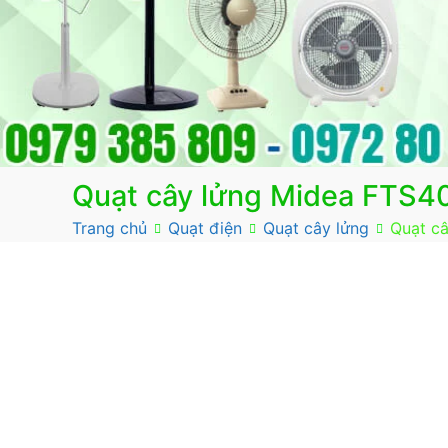
Quạt cây lửng Midea FTS
Trang chủ
Quạt điện
Quạt cây lửng
Quạt c