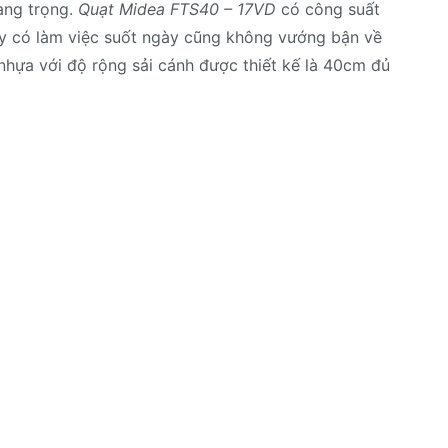
ang trọng.
Quạt Midea FTS40 – 17VD
có công suất
vậy có làm việc suốt ngày cũng không vướng bận về
u nhựa với độ rộng sải cánh được thiết kế là 40cm đủ