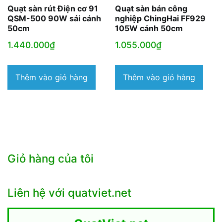
Quạt sàn rút Điện cơ 91
Quạt sàn bán công
QSM-500 90W sải cánh
nghiệp ChingHai FF929
50cm
105W cánh 50cm
1.440.000
₫
1.055.000
₫
Thêm vào giỏ hàng
Thêm vào giỏ hàng
Giỏ hàng của tôi
Liên hệ với quatviet.net