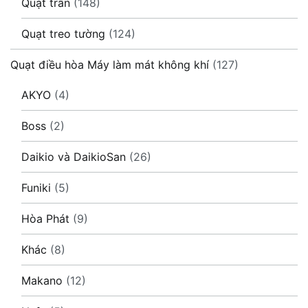
Quạt trần
(148)
Quạt treo tường
(124)
Quạt điều hòa Máy làm mát không khí
(127)
AKYO
(4)
Boss
(2)
Daikio và DaikioSan
(26)
Funiki
(5)
Hòa Phát
(9)
Khác
(8)
Makano
(12)