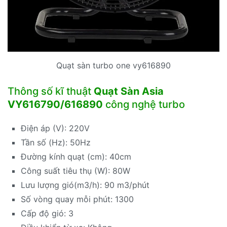
Quạt sàn turbo one vy616890
Thông số kĩ thuật
Quạt Sàn Asia
VY616790/616890
công nghệ turbo
Điện áp (V): 220V
Tần số (Hz): 50Hz
Đường kính quạt (cm): 40cm
Công suất tiêu thụ (W): 80W
Lưu lượng gió(m3/h): 90 m3/phút
Số vòng quay mỗi phút: 1300
Cấp độ gió: 3