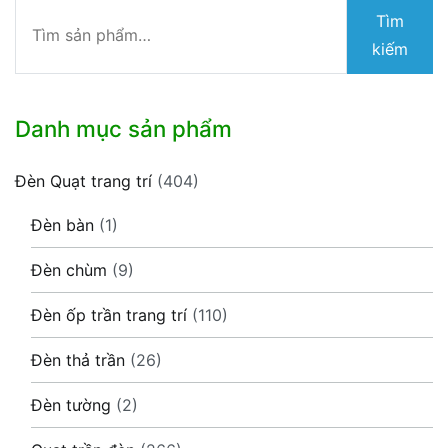
Tìm
Tìm
kiếm:
kiếm
Danh mục sản phẩm
Đèn Quạt trang trí
(404)
Đèn bàn
(1)
Đèn chùm
(9)
Đèn ốp trần trang trí
(110)
Đèn thả trần
(26)
Đèn tường
(2)