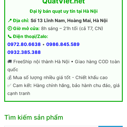
QuatViet.net
Đại lý bán quạt uy tín tại Hà Nội
📍 Địa chỉ:
Số 13 Lĩnh Nam, Hoàng Mai, Hà Nội
🕗 Giờ mở cửa:
8h sáng – 21h tối (cả T7, CN)
📞 Điện thoại/Zalo:
0972.80.6638
•
0986.845.589
0932.385.388
🚚
FreeShip nội thành Hà Nội • Giao hàng COD toàn
quốc
💰
Mua số lượng nhiều giá tốt - Chiết khấu cao
✅
Cam kết: Hàng chính hãng, bảo hành chu đáo, giá
cạnh tranh
Tìm kiếm sản phẩm