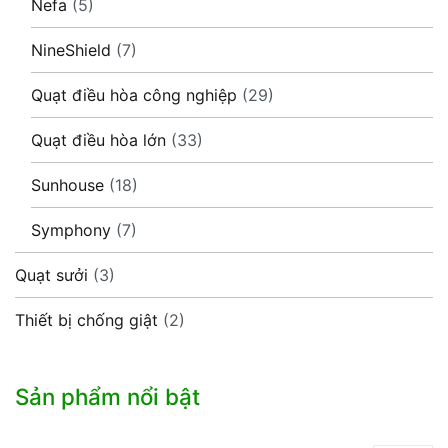
Nefa
(5)
NineShield
(7)
Quạt điều hòa công nghiệp
(29)
Quạt điều hòa lớn
(33)
Sunhouse
(18)
Symphony
(7)
Quạt sưởi
(3)
Thiết bị chống giật
(2)
Sản phẩm nổi bật