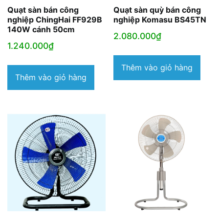
Quạt sàn bán công
Quạt sàn quỳ bán công
nghiệp ChingHai FF929B
nghiệp Komasu BS45TN
140W cánh 50cm
2.080.000
₫
1.240.000
₫
Thêm vào giỏ hàng
Thêm vào giỏ hàng