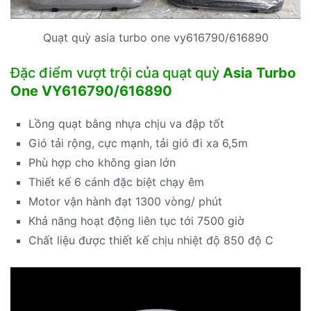
Quạt quỳ asia turbo one vy616790/616890
Đặc điểm vượt trội của quạt quỳ
Asia Turbo
One VY616790/616890
Lồng quạt bằng nhựa chịu va đập tốt
Gió tải rộng, cực mạnh, tải gió đi xa 6,5m
Phù hợp cho không gian lớn
Thiết kế 6 cánh đặc biệt chạy êm
Motor vận hành đạt 1300 vòng/ phút
Khả năng hoạt động liên tục tới 7500 giờ
Chất liệu được thiết kế chịu nhiệt độ 850 độ C