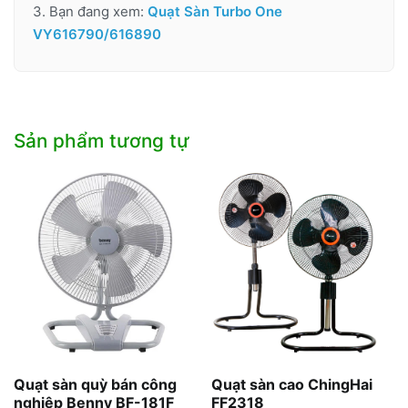
3. Bạn đang xem:
Quạt Sàn Turbo One
VY616790/616890
Sản phẩm tương tự
Quạt sàn quỳ bán công
Quạt sàn cao ChingHai
nghiệp Benny BF-181F
FF2318