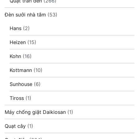
Quạt trần đèn
(266)
Đèn sưởi nhà tắm
(53)
Hans
(2)
Heizen
(15)
Kohn
(16)
Kottmann
(10)
Sunhouse
(6)
Tiross
(1)
Máy chống giật Daikiosan
(1)
Quạt cây
(1)