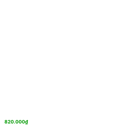
820.000
₫