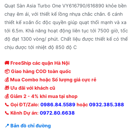
Quạt Sàn Asia Turbo One VY616790/616890 khỏe bền
chạy êm ái, với thiết kế lồng nhựa chắc chắn. 6 cánh
thiết kế xoắn ốc độc quyền giúp quạt thổi mạnh và xa
tới 6.5m. Khả năng hoạt động liên tục tới 7500 giờ, tốc
độ đạt 1300 vòng/ phút. Chất liệu được thiết kế có thể
chịu được tới nhiệt độ 850 độ C
🚚 FreeShip các quận Hà Nội
📦 Giao hàng COD toàn quốc
💰 Mua Combo hoặc Số lượng giá cực rẻ
🎁 Ưu đãi với khách cũ
💰 Giảm 2 - 4% khi mua tại shop
📞 Gọi ĐT/Zalo:
0986.84.5589
hoặc
0932.385.388
📞 Kênh Dự án:
0972.80.6638
📍 Bản đồ chỉ đường