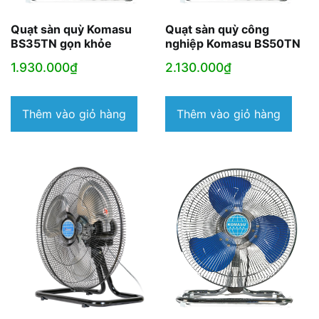
Quạt sàn quỳ Komasu
Quạt sàn quỳ công
BS35TN gọn khỏe
nghiệp Komasu BS50TN
1.930.000
₫
2.130.000
₫
Thêm vào giỏ hàng
Thêm vào giỏ hàng