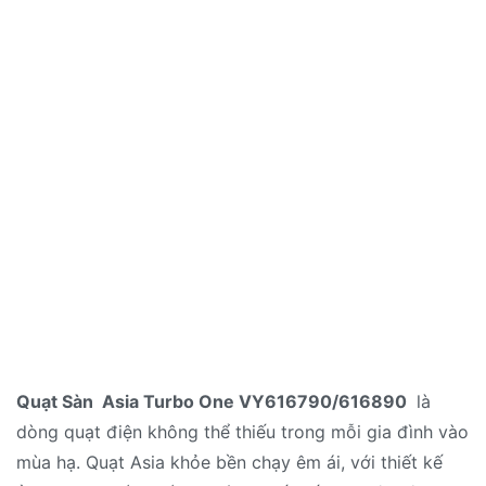
Quạt Sàn Asia Turbo One VY616790/616890
là
dòng quạt điện không thể thiếu trong mỗi gia đình vào
mùa hạ. Quạt Asia khỏe bền chạy êm ái, với thiết kế