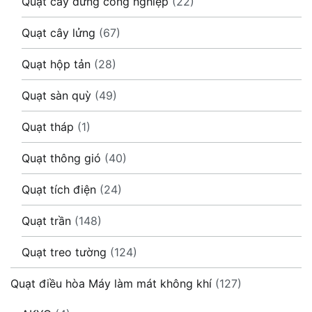
Quạt cây đứng công nghiệp
(22)
Quạt cây lửng
(67)
Quạt hộp tản
(28)
Quạt sàn quỳ
(49)
Quạt tháp
(1)
Quạt thông gió
(40)
Quạt tích điện
(24)
Quạt trần
(148)
Quạt treo tường
(124)
Quạt điều hòa Máy làm mát không khí
(127)