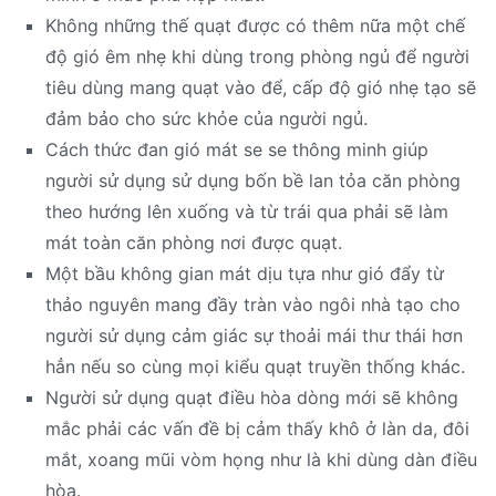
Không những thế quạt được có thêm nữa một chế
độ gió êm nhẹ khi dùng trong phòng ngủ để người
tiêu dùng mang quạt vào để, cấp độ gió nhẹ tạo sẽ
đảm bảo cho sức khỏe của người ngủ.
Cách thức đan gió mát se se thông minh giúp
người sử dụng sử dụng bốn bề lan tỏa căn phòng
theo hướng lên xuống và từ trái qua phải sẽ làm
mát toàn căn phòng nơi được quạt.
Một bầu không gian mát dịu tựa như gió đẩy từ
thảo nguyên mang đầy tràn vào ngôi nhà tạo cho
người sử dụng cảm giác sự thoải mái thư thái hơn
hẳn nếu so cùng mọi kiểu quạt truyền thống khác.
Người sử dụng quạt điều hòa dòng mới sẽ không
mắc phải các vấn đề bị cảm thấy khô ở làn da, đôi
mắt, xoang mũi vòm họng như là khi dùng dàn điều
hòa.