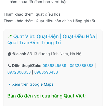
hàm chứa độ đảm bảo vượt bậc.
Tham khảo thêm: quạt điều hòa
Tham khảo thêm: Quạt điều hòa chính Hãng giá tốt
📍
Quạt Việt: Quạt Điện | Quạt Điều Hòa |
Quạt Trần Đèn Trang Trí
🏠 Địa chỉ:
Số 13 đường Lĩnh Nam, Hà Nội
📞 Điện thoại/Zalo:
0986845589
|
0932385388
|
0972806638
|
0988596438
📌 Xem trên Google Maps
Bản đồ đến với cửa hàng Quạt Việt: