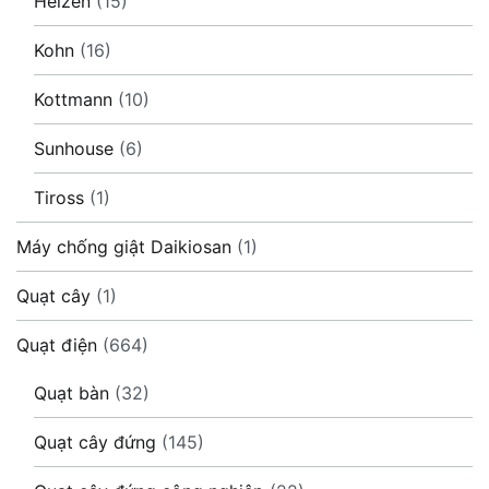
Heizen
(15)
Kohn
(16)
Kottmann
(10)
Sunhouse
(6)
Tiross
(1)
Máy chống giật Daikiosan
(1)
Quạt cây
(1)
Quạt điện
(664)
Quạt bàn
(32)
Quạt cây đứng
(145)