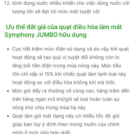
bình đựng nước nhiều khiến cho việc dùng nước với
lượng lớn sẽ đạt tới mức mát tuyệt vời
Ưu thế đắt giá của quạt điều hòa làm mát
Symphony JUMBO hữu dụng
Cực tiết kiệm mức điện sử dụng và do vậy khi quạt
hoạt động sẽ tạo quý vị tuyệt đối không còn lo
lắng bởi tiền điện trong mùa nóng này. Mức tiêu
tốn chỉ xấp xỉ 15% khi chiếc quạt làm lạnh loại này
hoạt động so với điều hòa không khí mà thôi.
Mức gió đẩy ra thường vô cùng cao, hàng trăm đến
trên hàng ngàn m3 khí/giờ sẽ loại hoàn toàn sự
nóng khó chịu trong mùa hạ này
Quạt làm gió mát dạng này có nhiều tốc độ gió
giúp bạn tùy ý định theo mong muốn của chính
mình ở mức phù hợp nhất.