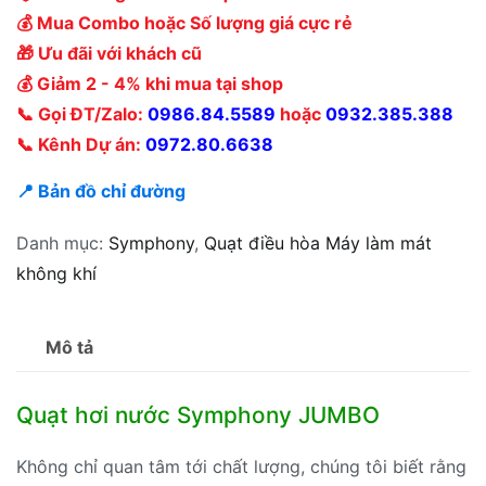
💰 Mua Combo hoặc Số lượng giá cực rẻ
🎁 Ưu đãi với khách cũ
💰 Giảm 2 - 4% khi mua tại shop
📞 Gọi ĐT/Zalo:
0986.84.5589
hoặc
0932.385.388
📞 Kênh Dự án:
0972.80.6638
📍 Bản đồ chỉ đường
Danh mục:
Symphony
,
Quạt điều hòa Máy làm mát
không khí
Mô tả
Quạt hơi nước Symphony JUMBO
Không chỉ quan tâm tới chất lượng, chúng tôi biết rằng