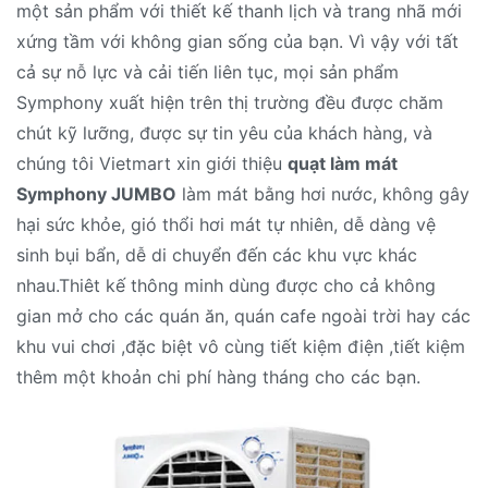
một sản phẩm với thiết kế thanh lịch và trang nhã mới
xứng tầm với không gian sống của bạn. Vì vậy với tất
cả sự nỗ lực và cải tiến liên tục, mọi sản phẩm
Symphony xuất hiện trên thị trường đều được chăm
chút kỹ lưỡng, được sự tin yêu của khách hàng, và
chúng tôi Vietmart xin giới thiệu
quạt làm mát
Symphony JUMBO
làm mát bằng hơi nước, không gây
hại sức khỏe, gió thổi hơi mát tự nhiên, dễ dàng vệ
sinh bụi bẩn, dễ di chuyển đến các khu vực khác
nhau.Thiêt kế thông minh dùng được cho cả không
gian mở cho các quán ăn, quán cafe ngoài trời hay các
khu vui chơi ,đặc biệt vô cùng tiết kiệm điện ,tiết kiệm
thêm một khoản chi phí hàng tháng cho các bạn.