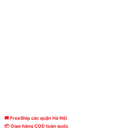
🚚 FreeShip các quận Hà Nội
📦 Giao hàng COD toàn quốc