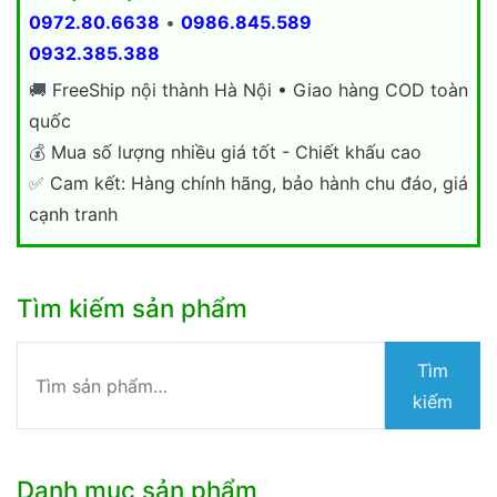
0972.80.6638
•
0986.845.589
0932.385.388
🚚
FreeShip nội thành Hà Nội • Giao hàng COD toàn
quốc
💰
Mua số lượng nhiều giá tốt - Chiết khấu cao
✅
Cam kết: Hàng chính hãng, bảo hành chu đáo, giá
cạnh tranh
Tìm kiếm sản phẩm
Tìm
Tìm
kiếm:
kiếm
Danh mục sản phẩm