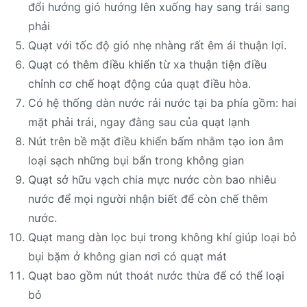
đổi hướng gió hướng lên xuống hay sang trái sang
phải
Quạt với tốc độ gió nhẹ nhàng rất êm ái thuận lợi.
Quạt có thêm điều khiển từ xa thuận tiện điều
chỉnh cơ chế hoạt động của quạt điều hòa.
Có hệ thống dàn nước rải nước tại ba phía gồm: hai
mặt phải trái, ngay đằng sau của quạt lạnh
Nút trên bề mặt điều khiển bấm nhằm tạo ion âm
loại sạch những bụi bẩn trong không gian
Quạt sở hữu vạch chia mực nước còn bao nhiêu
nước để mọi người nhận biết để còn chế thêm
nước.
Quạt mang dàn lọc bụi trong không khí giúp loại bỏ
bụi bặm ở không gian nơi có quạt mát
Quạt bao gồm nút thoát nước thừa để có thể loại
bỏ