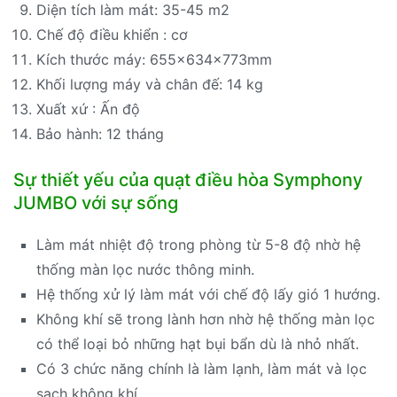
Diện tích làm mát: 35-45 m2
Chế độ điều khiển : cơ
Kích thước máy: 655x634x773mm
Khối lượng máy và chân đế: 14 kg
Xuất xứ : Ấn độ
Bảo hành: 12 tháng
Sự thiết yếu của quạt điều hòa Symphony
JUMBO với sự sống
Làm mát nhiệt độ trong phòng từ 5-8 độ nhờ hệ
thống màn lọc nước thông minh.
Hệ thống xử lý làm mát với chế độ lấy gió 1 hướng.
Không khí sẽ trong lành hơn nhờ hệ thống màn lọc
có thể loại bỏ những hạt bụi bẩn dù là nhỏ nhất.
Có 3 chức năng chính là làm lạnh, làm mát và lọc
sạch không khí.