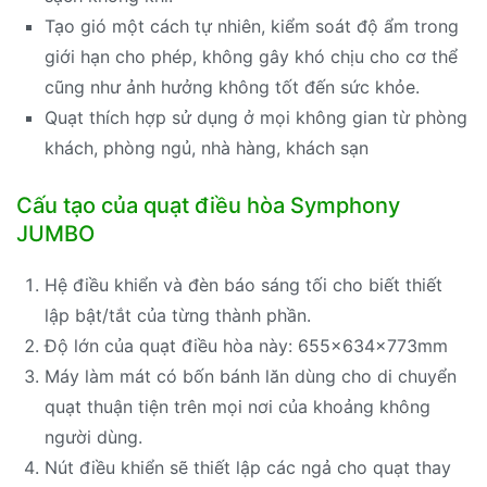
Tạo gió một cách tự nhiên, kiểm soát độ ẩm trong
giới hạn cho phép, không gây khó chịu cho cơ thể
cũng như ảnh hưởng không tốt đến sức khỏe.
Quạt thích hợp sử dụng ở mọi không gian từ phòng
khách, phòng ngủ, nhà hàng, khách sạn
Cấu tạo của quạt điều hòa Symphony
JUMBO
Hệ điều khiển và đèn báo sáng tối cho biết thiết
lập bật/tắt của từng thành phần.
Độ lớn của quạt điều hòa này: 655x634x773mm
Máy làm mát có bốn bánh lăn dùng cho di chuyển
quạt thuận tiện trên mọi nơi của khoảng không
người dùng.
Nút điều khiển sẽ thiết lập các ngả cho quạt thay