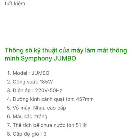
tiết kiệm
Thông số kỹ thuật của máy làm mát thông
minh Symphony JUMBO
Model : JUMBO
Công suất: 185W
Điện áp : 220V-50Hz
Đường kính cánh quạt lớn: 457mm
Vỏ máy: Nhựa cao cấp
Màu sắc :trắng
Thể tích bể chưa nước lớn 51 lít
Cấp độ gió : 3