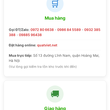
🛒
Mua hàng
Gọi ĐT/Zalo:
0972 80 6638
-
0986 84 5589
-
0932 385
388
-
09885 96438
Đặt hàng online:
quatviet.net
Mua trực tiếp:
Số 13 đường Lĩnh Nam, quận Hoàng Mai,
Hà Nội
(Vui lòng gọi kiểm tra tồn kho trước khi đến)
🚚
Giao hàng