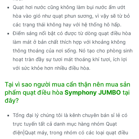
Quạt hơi nước cũng không làm bụi nước ẩm ướt
hòa vào gió như quạt phun sương, vì vậy sẽ từ bỏ
các trạng thái không hay với hệ thống hô hấp.
Điểm sáng nổi bật có được từ dòng quạt điều hòa
làm mát ở bản chất thích hợp với khoảng không
thông thoáng của nơi sống. Nó tạo cho phòng sinh
hoạt tràn đầy sự tươi mát thoáng khí tươi, ích lợi
với sức khỏe hơn nhiều điều hòa.
Tại vì sao người mua cẩn thận nên mua sản
phẩm quạt điều hòa
Symphony JUMBO
tại
đây?
Tổng đại lý chúng tôi là kênh chuyên bán sỉ lẻ có
trực tuyến tất cả danh mục hàng nhóm Quạt
điện|Quạt máy, trong nhóm có các loại quạt điều